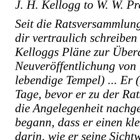
J. H. Kellogg to W. W. Pr
Seit die Ratsversammlung 
dir vertraulich schreiben 
Kelloggs Pläne zur Über
Neuveröffentlichung von
lebendige Tempel) ... Er 
Tage, bevor er zu der Ra
die Angelegenheit nachg
begann, dass er einen kl
darin, wie er seine Sicht