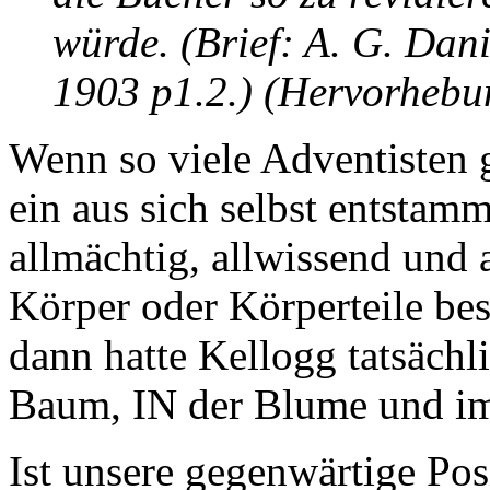
würde.
(Brief: A. G. Dani
1903 p1.2.) (Hervorhebu
Wenn so viele Adventisten g
ein aus sich selbst entstam
allmächtig, allwissend und 
Körper oder Körperteile besi
dann hatte Kellogg tatsächl
Baum, IN der Blume und im
Ist unsere gegenwärtige Pos