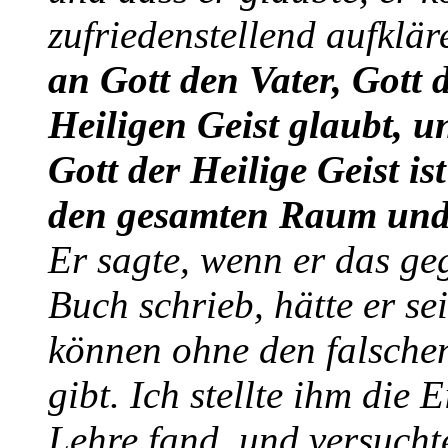
zufriedenstellend aufklär
an Gott den Vater, Gott
Heiligen Geist glaubt, un
Gott der Heilige Geist is
den gesamten Raum und j
Er sagte, wenn er das geg
Buch schrieb, hätte er s
können ohne den falschen
gibt. Ich stellte ihm die 
Lehre fand, und versuchte