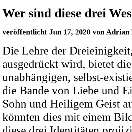
Wer sind diese drei We
veröffentlicht Jun 17, 2020 von Adria
Die Lehre der Dreieinigkeit
ausgedrückt wird, bietet die
unabhängigen, selbst-exist
die Bande von Liebe und Ein
Sohn und Heiligem Geist a
könnten dies mit einem Bil
diese drei Identitäten projiz