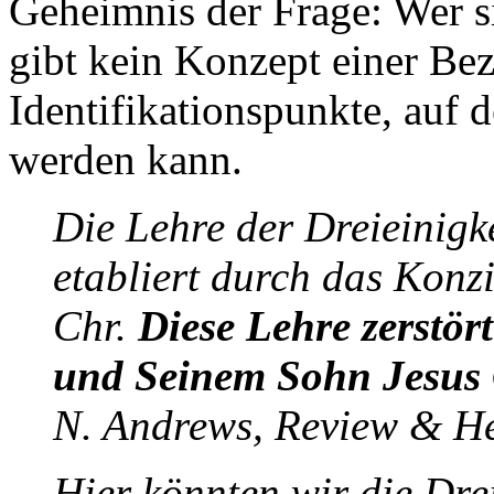
Geheimnis der Frage: Wer s
gibt kein Konzept einer Bez
Identifikationspunkte, auf
werden kann.
Die Lehre der Dreieinigk
etabliert durch das Konz
Chr.
Diese Lehre zerstört
und Seinem Sohn Jesus 
N. Andrews, Review & He
Hier könnten wir die Dre