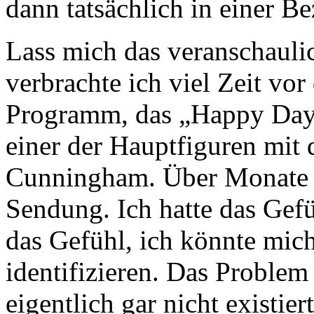
dann tatsächlich in einer B
Lass mich das veranschauli
verbrachte ich viel Zeit vor
Programm, das „Happy Days
einer der Hauptfiguren mi
Cunningham. Über Monate sc
Sendung. Ich hatte das Gefü
das Gefühl, ich könnte mic
identifizieren. Das Proble
eigentlich gar nicht existier