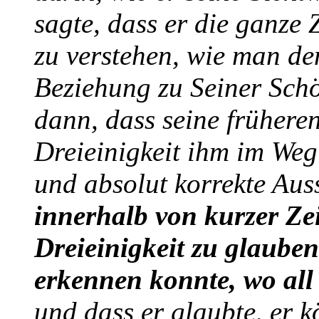
sagte, dass er die ganze 
zu verstehen, wie man de
Beziehung zu Seiner Schö
dann, dass seine frühere
Dreieinigkeit ihm im Weg
und absolut korrekte Au
innerhalb von kurzer Ze
Dreieinigkeit zu glauben
erkennen konnte, wo all
und dass er glaubte, er 