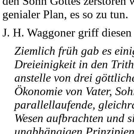
den Sohn Gottes zerstören w
genialer Plan, es so zu tun.
J. H. Waggoner griff diesen 
Ziemlich früh gab es eini
Dreieinigkeit in den Trit
anstelle von drei göttlic
Ökonomie von Vater, Sohn
parallellaufende, gleich
Wesen aufbrachten und si
unabhängigen Prinzipie