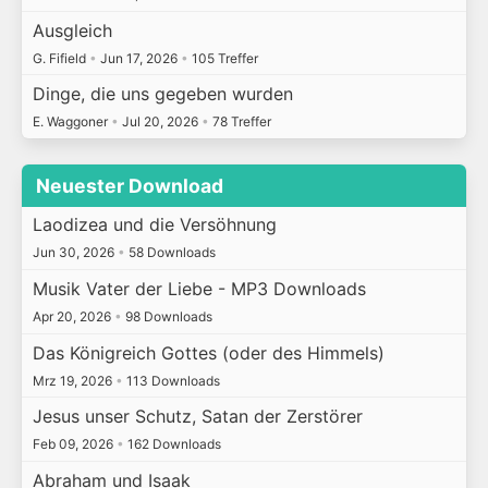
Ausgleich
G. Fifield
•
Jun 17, 2026
•
105 Treffer
Dinge, die uns gegeben wurden
E. Waggoner
•
Jul 20, 2026
•
78 Treffer
Neuester Download
Laodizea und die Versöhnung
Jun 30, 2026
•
58 Downloads
Musik Vater der Liebe - MP3 Downloads
Apr 20, 2026
•
98 Downloads
Das Königreich Gottes (oder des Himmels)
Mrz 19, 2026
•
113 Downloads
Jesus unser Schutz, Satan der Zerstörer
Feb 09, 2026
•
162 Downloads
Abraham und Isaak