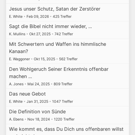
Jesus unser Schutz, Satan der Zerstörer
E. White
•
Feb 09, 2026
•
425 Treffer
Sagt die Bibel nicht immer wieder, ...
K. Mullins
•
Okt 27, 2025
•
742 Treffer
Mit Schwertern und Waffen ins himmlische
Kanaan?
E. Waggoner
•
Okt 15, 2025
•
562 Treffer
Den Wohlgeruch Seiner Erkenntnis offenbar
machen ...
A. Jones
•
Mai 24, 2025
•
809 Treffer
Das neue Gebot
E. White
•
Jan 31, 2025
•
1047 Treffer
Die Definition von Sünde
A. Ebens
•
Nov 18, 2024
•
1220 Treffer
Wie kommt es, dass Du Dich uns offenbaren willst