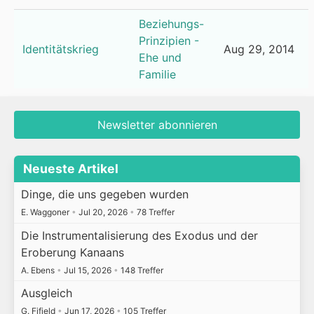
Beziehungs-
Prinzipien -
Identitätskrieg
Aug 29, 2014
Ehe und
Familie
Newsletter abonnieren
Neueste Artikel
Dinge, die uns gegeben wurden
E. Waggoner
•
Jul 20, 2026
•
78 Treffer
Die Instrumentalisierung des Exodus und der
Eroberung Kanaans
A. Ebens
•
Jul 15, 2026
•
148 Treffer
Ausgleich
G. Fifield
•
Jun 17, 2026
•
105 Treffer