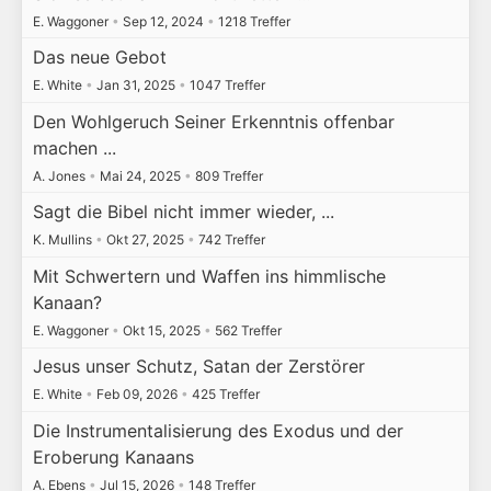
E. Waggoner
•
Sep 12, 2024
•
1218 Treffer
Das neue Gebot
E. White
•
Jan 31, 2025
•
1047 Treffer
Den Wohlgeruch Seiner Erkenntnis offenbar
machen ...
A. Jones
•
Mai 24, 2025
•
809 Treffer
Sagt die Bibel nicht immer wieder, ...
K. Mullins
•
Okt 27, 2025
•
742 Treffer
Mit Schwertern und Waffen ins himmlische
Kanaan?
E. Waggoner
•
Okt 15, 2025
•
562 Treffer
Jesus unser Schutz, Satan der Zerstörer
E. White
•
Feb 09, 2026
•
425 Treffer
Die Instrumentalisierung des Exodus und der
Eroberung Kanaans
A. Ebens
•
Jul 15, 2026
•
148 Treffer