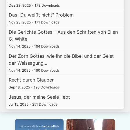
Dez 23, 2025
•
173 Downloads
Das "Du weißt nicht" Problem
Nov 23, 2025
•
171 Downloads
Die Gerichte Gottes – Aus den Schriften von Ellen
G. White
Nov 14, 2025
•
194 Downloads
Der Zorn Gottes, wie ihn die Bibel und der Geist
der Weissagung…
Nov 14, 2025
•
190 Downloads
Recht durch Glauben
Sep 18, 2025
•
193 Downloads
Jesus, der meine Seele liebt
Jul 15, 2025
•
251 Downloads