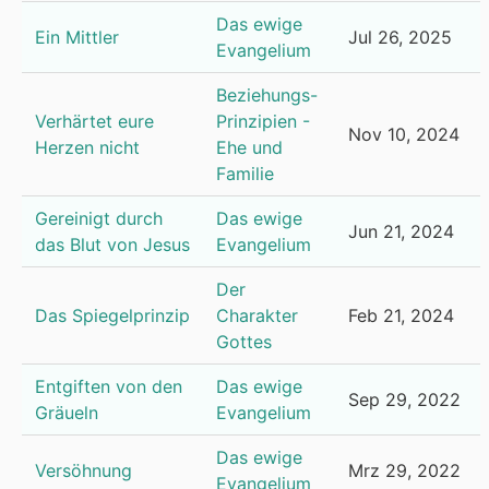
Das ewige
Ein Mittler
Jul 26, 2025
Evangelium
Beziehungs-
Verhärtet eure
Prinzipien -
Nov 10, 2024
Herzen nicht
Ehe und
Familie
Gereinigt durch
Das ewige
Jun 21, 2024
das Blut von Jesus
Evangelium
Der
Das Spiegelprinzip
Charakter
Feb 21, 2024
Gottes
Entgiften von den
Das ewige
Sep 29, 2022
Gräueln
Evangelium
Das ewige
Versöhnung
Mrz 29, 2022
Evangelium