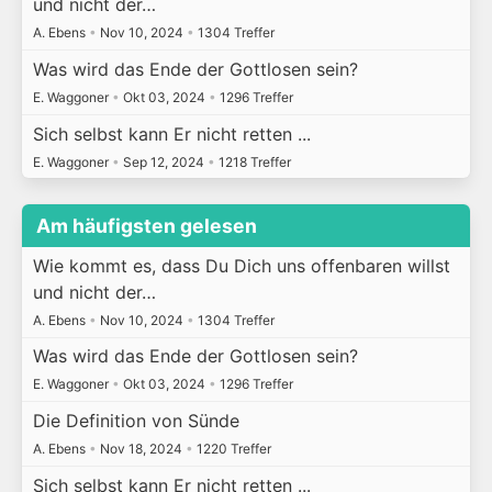
und nicht der…
A. Ebens
•
Nov 10, 2024
•
1304 Treffer
Was wird das Ende der Gottlosen sein?
E. Waggoner
•
Okt 03, 2024
•
1296 Treffer
Sich selbst kann Er nicht retten ...
E. Waggoner
•
Sep 12, 2024
•
1218 Treffer
Am häufigsten gelesen
Wie kommt es, dass Du Dich uns offenbaren willst
und nicht der…
A. Ebens
•
Nov 10, 2024
•
1304 Treffer
Was wird das Ende der Gottlosen sein?
E. Waggoner
•
Okt 03, 2024
•
1296 Treffer
Die Definition von Sünde
A. Ebens
•
Nov 18, 2024
•
1220 Treffer
Sich selbst kann Er nicht retten ...