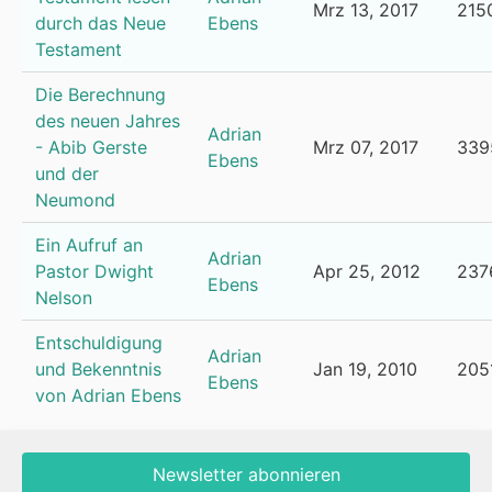
Mrz 13, 2017
215
durch das Neue
Ebens
Testament
Die Berechnung
des neuen Jahres
Adrian
- Abib Gerste
Mrz 07, 2017
339
Ebens
und der
Neumond
Ein Aufruf an
Adrian
Pastor Dwight
Apr 25, 2012
237
Ebens
Nelson
Entschuldigung
Adrian
und Bekenntnis
Jan 19, 2010
205
Ebens
von Adrian Ebens
Newsletter abonnieren