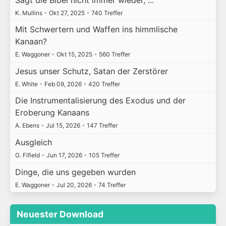
K. Mullins
•
Okt 27, 2025
•
740 Treffer
Mit Schwertern und Waffen ins himmlische
Kanaan?
E. Waggoner
•
Okt 15, 2025
•
560 Treffer
Jesus unser Schutz, Satan der Zerstörer
E. White
•
Feb 09, 2026
•
420 Treffer
Die Instrumentalisierung des Exodus und der
Eroberung Kanaans
A. Ebens
•
Jul 15, 2026
•
147 Treffer
Ausgleich
G. Fifield
•
Jun 17, 2026
•
105 Treffer
Dinge, die uns gegeben wurden
E. Waggoner
•
Jul 20, 2026
•
74 Treffer
Neuester Download