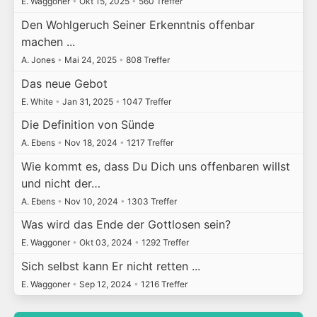
E. Waggoner
•
Okt 15, 2025
•
560 Treffer
Den Wohlgeruch Seiner Erkenntnis offenbar
machen ...
A. Jones
•
Mai 24, 2025
•
808 Treffer
Das neue Gebot
E. White
•
Jan 31, 2025
•
1047 Treffer
Die Definition von Sünde
A. Ebens
•
Nov 18, 2024
•
1217 Treffer
Wie kommt es, dass Du Dich uns offenbaren willst
und nicht der…
A. Ebens
•
Nov 10, 2024
•
1303 Treffer
Was wird das Ende der Gottlosen sein?
E. Waggoner
•
Okt 03, 2024
•
1292 Treffer
Sich selbst kann Er nicht retten ...
E. Waggoner
•
Sep 12, 2024
•
1216 Treffer