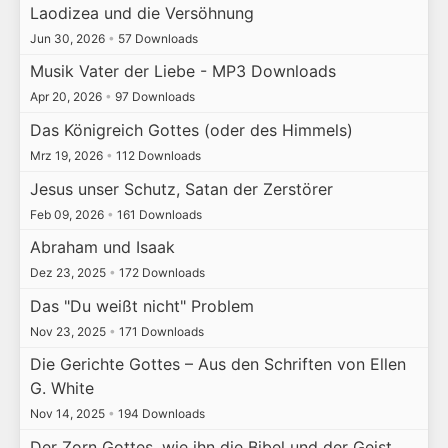
Laodizea und die Versöhnung
Jun 30, 2026
•
57 Downloads
Musik Vater der Liebe - MP3 Downloads
Apr 20, 2026
•
97 Downloads
Das Königreich Gottes (oder des Himmels)
Mrz 19, 2026
•
112 Downloads
Jesus unser Schutz, Satan der Zerstörer
Feb 09, 2026
•
161 Downloads
Abraham und Isaak
Dez 23, 2025
•
172 Downloads
Das "Du weißt nicht" Problem
Nov 23, 2025
•
171 Downloads
Die Gerichte Gottes – Aus den Schriften von Ellen
G. White
Nov 14, 2025
•
194 Downloads
Der Zorn Gottes, wie ihn die Bibel und der Geist