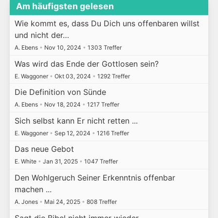
Am häufigsten gelesen
Wie kommt es, dass Du Dich uns offenbaren willst
und nicht der…
A. Ebens
•
Nov 10, 2024
•
1303 Treffer
Was wird das Ende der Gottlosen sein?
E. Waggoner
•
Okt 03, 2024
•
1292 Treffer
Die Definition von Sünde
A. Ebens
•
Nov 18, 2024
•
1217 Treffer
Sich selbst kann Er nicht retten ...
E. Waggoner
•
Sep 12, 2024
•
1216 Treffer
Das neue Gebot
E. White
•
Jan 31, 2025
•
1047 Treffer
Den Wohlgeruch Seiner Erkenntnis offenbar
machen ...
A. Jones
•
Mai 24, 2025
•
808 Treffer
Sagt die Bibel nicht immer wieder, ...