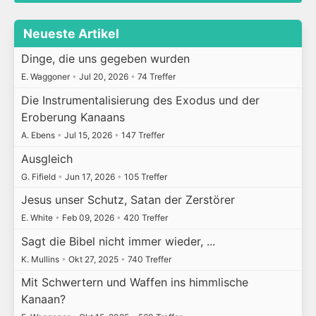
Neueste Artikel
Dinge, die uns gegeben wurden
E. Waggoner
•
Jul 20, 2026
•
74 Treffer
Die Instrumentalisierung des Exodus und der
Eroberung Kanaans
A. Ebens
•
Jul 15, 2026
•
147 Treffer
Ausgleich
G. Fifield
•
Jun 17, 2026
•
105 Treffer
Jesus unser Schutz, Satan der Zerstörer
E. White
•
Feb 09, 2026
•
420 Treffer
Sagt die Bibel nicht immer wieder, ...
K. Mullins
•
Okt 27, 2025
•
740 Treffer
Mit Schwertern und Waffen ins himmlische
Kanaan?