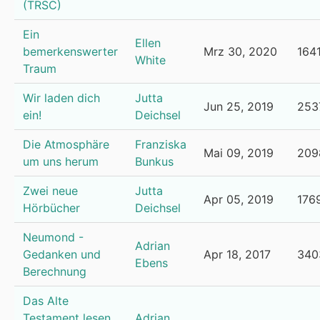
(TRSC)
Ein
Ellen
bemerkenswerter
Mrz 30, 2020
164
White
Traum
Wir laden dich
Jutta
Jun 25, 2019
253
ein!
Deichsel
Die Atmosphäre
Franziska
Mai 09, 2019
209
um uns herum
Bunkus
Zwei neue
Jutta
Apr 05, 2019
176
Hörbücher
Deichsel
Neumond -
Adrian
Gedanken und
Apr 18, 2017
340
Ebens
Berechnung
Das Alte
Testament lesen
Adrian