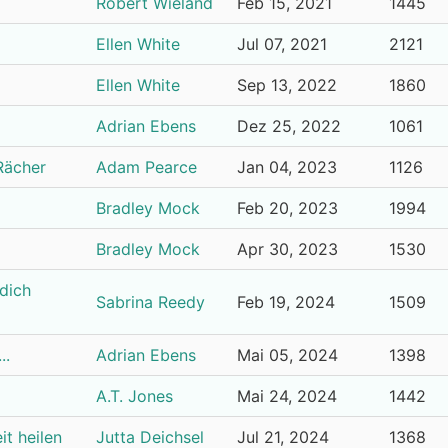
Robert Wieland
Feb 15, 2021
1445
Ellen White
Jul 07, 2021
2121
Ellen White
Sep 13, 2022
1860
Adrian Ebens
Dez 25, 2022
1061
 Rächer
Adam Pearce
Jan 04, 2023
1126
Bradley Mock
Feb 20, 2023
1994
Bradley Mock
Apr 30, 2023
1530
dich
Sabrina Reedy
Feb 19, 2024
1509
..
Adrian Ebens
Mai 05, 2024
1398
A.T. Jones
Mai 24, 2024
1442
t heilen
Jutta Deichsel
Jul 21, 2024
1368