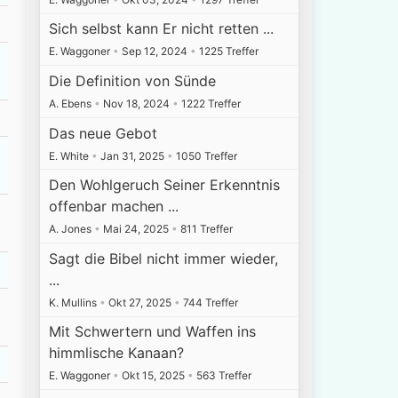
Sich selbst kann Er nicht retten ...
E. Waggoner
•
Sep 12, 2024
•
1225 Treffer
Die Definition von Sünde
A. Ebens
•
Nov 18, 2024
•
1222 Treffer
Das neue Gebot
E. White
•
Jan 31, 2025
•
1050 Treffer
Den Wohlgeruch Seiner Erkenntnis
offenbar machen ...
A. Jones
•
Mai 24, 2025
•
811 Treffer
Sagt die Bibel nicht immer wieder,
...
K. Mullins
•
Okt 27, 2025
•
744 Treffer
Mit Schwertern und Waffen ins
himmlische Kanaan?
E. Waggoner
•
Okt 15, 2025
•
563 Treffer