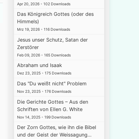
Apr 20, 2026
•
102 Downloads
Das Königreich Gottes (oder des
Himmels)
Mrz 19, 2026
•
116 Downloads
Jesus unser Schutz, Satan der
Zerstörer
Feb 09, 2026
•
165 Downloads
Abraham und Isaak
Dez 23, 2025
•
175 Downloads
Das "Du weißt nicht" Problem
Nov 23, 2025
•
176 Downloads
Die Gerichte Gottes – Aus den
Schriften von Ellen G. White
Nov 14, 2025
•
199 Downloads
Der Zorn Gottes, wie ihn die Bibel
und der Geist der Weissagung…