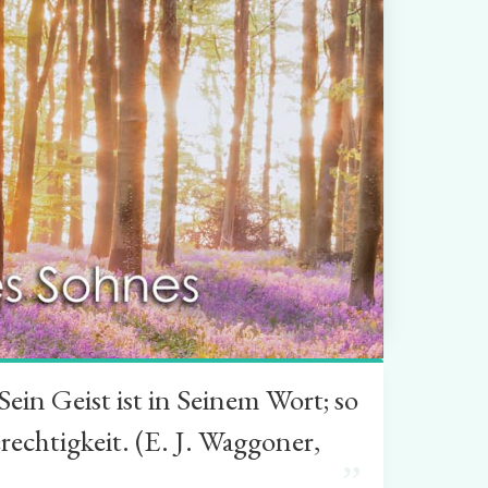
in Geist ist in Seinem Wort; so
rechtigkeit. (E. J. Waggoner,
”