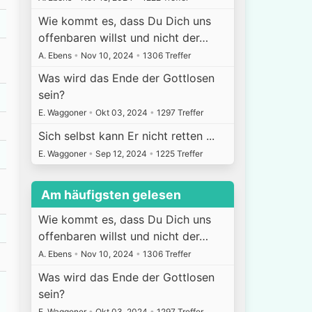
Wie kommt es, dass Du Dich uns
offenbaren willst und nicht der…
A. Ebens
•
Nov 10, 2024
•
1306 Treffer
Was wird das Ende der Gottlosen
sein?
E. Waggoner
•
Okt 03, 2024
•
1297 Treffer
Sich selbst kann Er nicht retten ...
E. Waggoner
•
Sep 12, 2024
•
1225 Treffer
Am häufigsten gelesen
Wie kommt es, dass Du Dich uns
offenbaren willst und nicht der…
A. Ebens
•
Nov 10, 2024
•
1306 Treffer
Was wird das Ende der Gottlosen
sein?
E. Waggoner
•
Okt 03, 2024
•
1297 Treffer