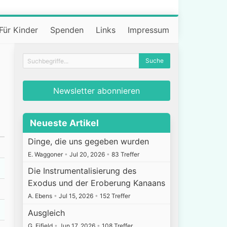
Für Kinder
Spenden
Links
Impressum
Newsletter abonnieren
Neueste Artikel
Dinge, die uns gegeben wurden
E. Waggoner
•
Jul 20, 2026
•
83 Treffer
Die Instrumentalisierung des
Exodus und der Eroberung Kanaans
A. Ebens
•
Jul 15, 2026
•
152 Treffer
Ausgleich
G. Fifield
•
Jun 17, 2026
•
108 Treffer