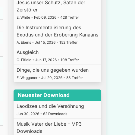
Jesus unser Schutz, Satan der
Zerstörer
E. White
•
Feb 09, 2026
•
428 Treffer
Die Instrumentalisierung des
Exodus und der Eroberung Kanaans
A. Ebens
•
Jul 15, 2026
•
152 Treffer
Ausgleich
G. Fifield
•
Jun 17, 2026
•
108 Treffer
Dinge, die uns gegeben wurden
E. Waggoner
•
Jul 20, 2026
•
83 Treffer
Neuester Download
Laodizea und die Versöhnung
Jun 30, 2026
•
62 Downloads
Musik Vater der Liebe - MP3
Downloads