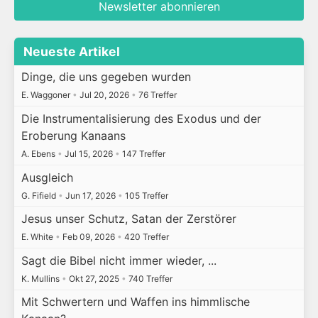
Newsletter abonnieren
Neueste Artikel
Dinge, die uns gegeben wurden
E. Waggoner
•
Jul 20, 2026
•
76 Treffer
Die Instrumentalisierung des Exodus und der
Eroberung Kanaans
A. Ebens
•
Jul 15, 2026
•
147 Treffer
Ausgleich
G. Fifield
•
Jun 17, 2026
•
105 Treffer
Jesus unser Schutz, Satan der Zerstörer
E. White
•
Feb 09, 2026
•
420 Treffer
Sagt die Bibel nicht immer wieder, ...
K. Mullins
•
Okt 27, 2025
•
740 Treffer
Mit Schwertern und Waffen ins himmlische