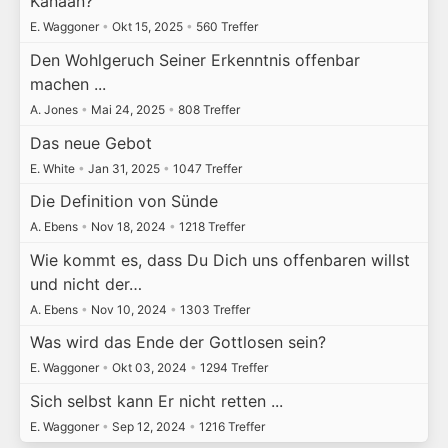
Kanaan?
E. Waggoner
•
Okt 15, 2025
•
560 Treffer
Den Wohlgeruch Seiner Erkenntnis offenbar
machen ...
A. Jones
•
Mai 24, 2025
•
808 Treffer
Das neue Gebot
E. White
•
Jan 31, 2025
•
1047 Treffer
Die Definition von Sünde
A. Ebens
•
Nov 18, 2024
•
1218 Treffer
Wie kommt es, dass Du Dich uns offenbaren willst
und nicht der…
A. Ebens
•
Nov 10, 2024
•
1303 Treffer
Was wird das Ende der Gottlosen sein?
E. Waggoner
•
Okt 03, 2024
•
1294 Treffer
Sich selbst kann Er nicht retten ...
E. Waggoner
•
Sep 12, 2024
•
1216 Treffer