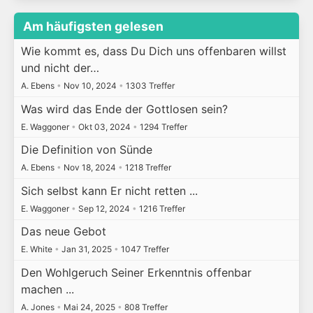
Am häufigsten gelesen
Wie kommt es, dass Du Dich uns offenbaren willst
und nicht der…
A. Ebens
•
Nov 10, 2024
•
1303 Treffer
Was wird das Ende der Gottlosen sein?
E. Waggoner
•
Okt 03, 2024
•
1294 Treffer
Die Definition von Sünde
A. Ebens
•
Nov 18, 2024
•
1218 Treffer
Sich selbst kann Er nicht retten ...
E. Waggoner
•
Sep 12, 2024
•
1216 Treffer
Das neue Gebot
E. White
•
Jan 31, 2025
•
1047 Treffer
Den Wohlgeruch Seiner Erkenntnis offenbar
machen ...
A. Jones
•
Mai 24, 2025
•
808 Treffer