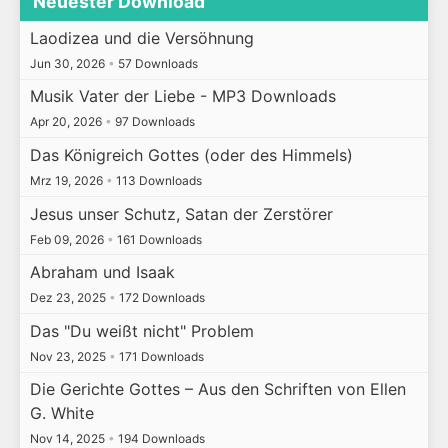
Neuester Download
Laodizea und die Versöhnung
Jun 30, 2026
•
57 Downloads
Musik Vater der Liebe - MP3 Downloads
Apr 20, 2026
•
97 Downloads
Das Königreich Gottes (oder des Himmels)
Mrz 19, 2026
•
113 Downloads
Jesus unser Schutz, Satan der Zerstörer
Feb 09, 2026
•
161 Downloads
Abraham und Isaak
Dez 23, 2025
•
172 Downloads
Das "Du weißt nicht" Problem
Nov 23, 2025
•
171 Downloads
Die Gerichte Gottes – Aus den Schriften von Ellen
G. White
Nov 14, 2025
•
194 Downloads