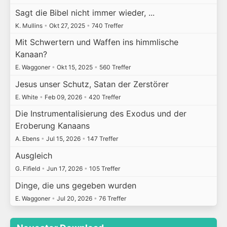
Sagt die Bibel nicht immer wieder, ...
K. Mullins
•
Okt 27, 2025
•
740 Treffer
Mit Schwertern und Waffen ins himmlische
Kanaan?
E. Waggoner
•
Okt 15, 2025
•
560 Treffer
Jesus unser Schutz, Satan der Zerstörer
E. White
•
Feb 09, 2026
•
420 Treffer
Die Instrumentalisierung des Exodus und der
Eroberung Kanaans
A. Ebens
•
Jul 15, 2026
•
147 Treffer
Ausgleich
G. Fifield
•
Jun 17, 2026
•
105 Treffer
Dinge, die uns gegeben wurden
E. Waggoner
•
Jul 20, 2026
•
76 Treffer