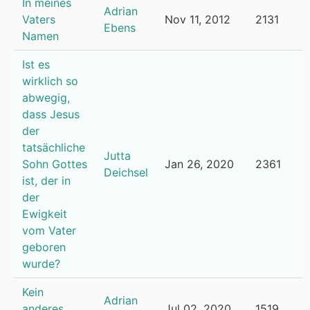
In meines
Adrian
Vaters
Nov 11, 2012
2131
Ebens
Namen
Ist es
wirklich so
abwegig,
dass Jesus
der
tatsächliche
Jutta
Sohn Gottes
Jan 26, 2020
2361
Deichsel
ist, der in
der
Ewigkeit
vom Vater
geboren
wurde?
Kein
Adrian
anderes
Jul 02, 2020
1519