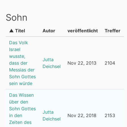
Sohn
▲ Titel
Autor
veröffentlicht
Treffer
Das Volk
Israel
wusste,
Jutta
dass der
Nov 22, 2013
2104
Deichsel
Messias der
Sohn Gottes
sein würde
Das Wissen
über den
Sohn Gottes
Jutta
in den
Nov 22, 2018
2153
Deichsel
Zeiten des