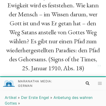
Ewigkeit wird es feststehen. Wie kann
der Mensch – im Wissen darum, wer
Gott ist und was Er getan hat – den
Weg Satans anstelle von Gottes Weg
wählen? Es gibt nur einen Pfad zum
wiederhergestellten Paradies: den Pfad
des Gehorsams. (Signs of the Times,
”
25. Januar 1910, Abs. 18)
MARANATHA MEDIA:
GERMAN
Artikel
»
Der Erste Engel
»
Anbetung des wahren
Gottes
»