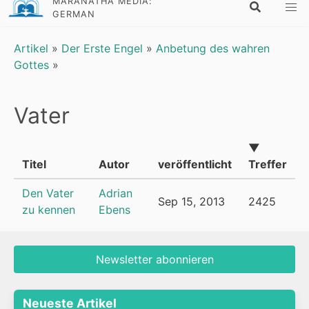
MARANATHA MEDIA:
GERMAN
Artikel
»
Der Erste Engel
»
Anbetung des wahren
Gottes
»
Vater
▼
Titel
Autor
veröffentlicht
Treffer
Den Vater
Adrian
Sep 15, 2013
2425
zu kennen
Ebens
Newsletter abonnieren
Neueste Artikel