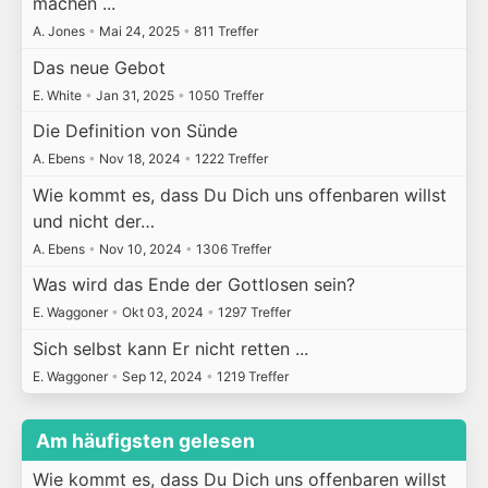
machen ...
A. Jones
•
Mai 24, 2025
•
811 Treffer
Das neue Gebot
E. White
•
Jan 31, 2025
•
1050 Treffer
Die Definition von Sünde
A. Ebens
•
Nov 18, 2024
•
1222 Treffer
Wie kommt es, dass Du Dich uns offenbaren willst
und nicht der…
A. Ebens
•
Nov 10, 2024
•
1306 Treffer
Was wird das Ende der Gottlosen sein?
E. Waggoner
•
Okt 03, 2024
•
1297 Treffer
Sich selbst kann Er nicht retten ...
E. Waggoner
•
Sep 12, 2024
•
1219 Treffer
Am häufigsten gelesen
Wie kommt es, dass Du Dich uns offenbaren willst