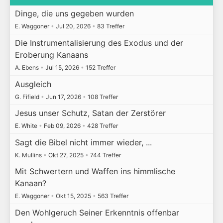
Dinge, die uns gegeben wurden
E. Waggoner
•
Jul 20, 2026
•
83 Treffer
Die Instrumentalisierung des Exodus und der
Eroberung Kanaans
A. Ebens
•
Jul 15, 2026
•
152 Treffer
Ausgleich
G. Fifield
•
Jun 17, 2026
•
108 Treffer
Jesus unser Schutz, Satan der Zerstörer
E. White
•
Feb 09, 2026
•
428 Treffer
Sagt die Bibel nicht immer wieder, ...
K. Mullins
•
Okt 27, 2025
•
744 Treffer
Mit Schwertern und Waffen ins himmlische
Kanaan?
E. Waggoner
•
Okt 15, 2025
•
563 Treffer
Den Wohlgeruch Seiner Erkenntnis offenbar