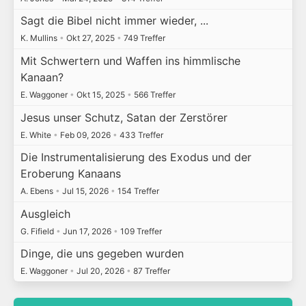
Sagt die Bibel nicht immer wieder, ...
K. Mullins
•
Okt 27, 2025
•
749 Treffer
Mit Schwertern und Waffen ins himmlische
Kanaan?
E. Waggoner
•
Okt 15, 2025
•
566 Treffer
Jesus unser Schutz, Satan der Zerstörer
E. White
•
Feb 09, 2026
•
433 Treffer
Die Instrumentalisierung des Exodus und der
Eroberung Kanaans
A. Ebens
•
Jul 15, 2026
•
154 Treffer
Ausgleich
G. Fifield
•
Jun 17, 2026
•
109 Treffer
Dinge, die uns gegeben wurden
E. Waggoner
•
Jul 20, 2026
•
87 Treffer