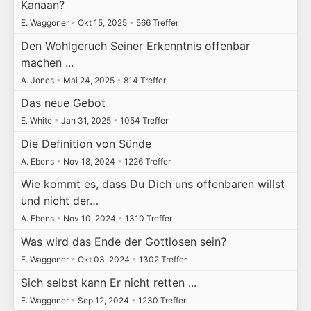
Kanaan?
E. Waggoner
•
Okt 15, 2025
•
566 Treffer
Den Wohlgeruch Seiner Erkenntnis offenbar
machen ...
A. Jones
•
Mai 24, 2025
•
814 Treffer
Das neue Gebot
E. White
•
Jan 31, 2025
•
1054 Treffer
Die Definition von Sünde
A. Ebens
•
Nov 18, 2024
•
1226 Treffer
Wie kommt es, dass Du Dich uns offenbaren willst
und nicht der…
A. Ebens
•
Nov 10, 2024
•
1310 Treffer
Was wird das Ende der Gottlosen sein?
E. Waggoner
•
Okt 03, 2024
•
1302 Treffer
Sich selbst kann Er nicht retten ...
E. Waggoner
•
Sep 12, 2024
•
1230 Treffer