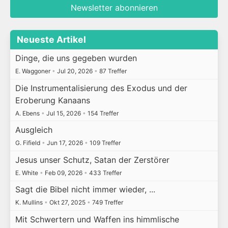
Newsletter abonnieren
Neueste Artikel
Dinge, die uns gegeben wurden
E. Waggoner
•
Jul 20, 2026
•
87 Treffer
Die Instrumentalisierung des Exodus und der
Eroberung Kanaans
A. Ebens
•
Jul 15, 2026
•
154 Treffer
Ausgleich
G. Fifield
•
Jun 17, 2026
•
109 Treffer
Jesus unser Schutz, Satan der Zerstörer
E. White
•
Feb 09, 2026
•
433 Treffer
Sagt die Bibel nicht immer wieder, ...
K. Mullins
•
Okt 27, 2025
•
749 Treffer
Mit Schwertern und Waffen ins himmlische