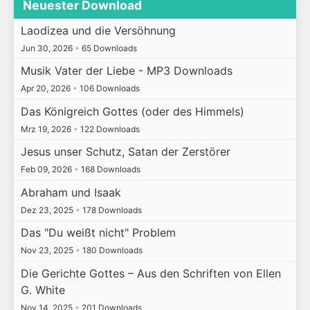
Neuester Download
Laodizea und die Versöhnung
Jun 30, 2026
•
65 Downloads
Musik Vater der Liebe - MP3 Downloads
Apr 20, 2026
•
106 Downloads
Das Königreich Gottes (oder des Himmels)
Mrz 19, 2026
•
122 Downloads
Jesus unser Schutz, Satan der Zerstörer
Feb 09, 2026
•
168 Downloads
Abraham und Isaak
Dez 23, 2025
•
178 Downloads
Das "Du weißt nicht" Problem
Nov 23, 2025
•
180 Downloads
Die Gerichte Gottes – Aus den Schriften von Ellen
G. White
Nov 14, 2025
•
201 Downloads