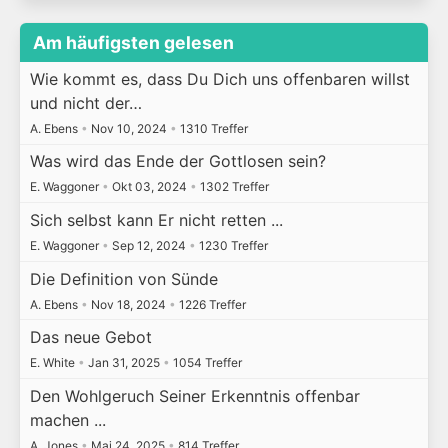
Am häufigsten gelesen
Wie kommt es, dass Du Dich uns offenbaren willst
und nicht der…
A. Ebens
•
Nov 10, 2024
•
1310 Treffer
Was wird das Ende der Gottlosen sein?
E. Waggoner
•
Okt 03, 2024
•
1302 Treffer
Sich selbst kann Er nicht retten ...
E. Waggoner
•
Sep 12, 2024
•
1230 Treffer
Die Definition von Sünde
A. Ebens
•
Nov 18, 2024
•
1226 Treffer
Das neue Gebot
E. White
•
Jan 31, 2025
•
1054 Treffer
Den Wohlgeruch Seiner Erkenntnis offenbar
machen ...
A. Jones
•
Mai 24, 2025
•
814 Treffer