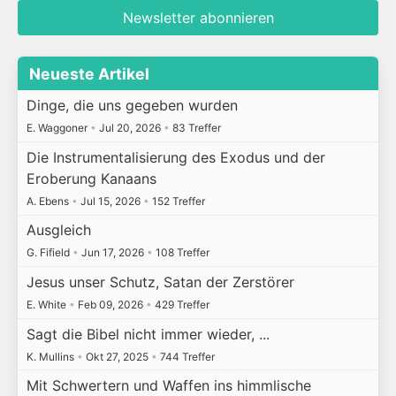
Newsletter abonnieren
Neueste Artikel
Dinge, die uns gegeben wurden
E. Waggoner
•
Jul 20, 2026
•
83 Treffer
Die Instrumentalisierung des Exodus und der
Eroberung Kanaans
A. Ebens
•
Jul 15, 2026
•
152 Treffer
Ausgleich
G. Fifield
•
Jun 17, 2026
•
108 Treffer
Jesus unser Schutz, Satan der Zerstörer
E. White
•
Feb 09, 2026
•
429 Treffer
Sagt die Bibel nicht immer wieder, ...
K. Mullins
•
Okt 27, 2025
•
744 Treffer
Mit Schwertern und Waffen ins himmlische