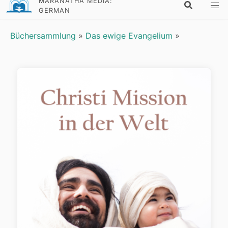
MARANATHA MEDIA:
GERMAN
Büchersammlung
»
Das ewige Evangelium
»