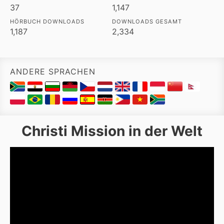
37
1,147
HÖRBUCH DOWNLOADS
DOWNLOADS GESAMT
1,187
2,334
ANDERE SPRACHEN
Christi Mission in der Welt