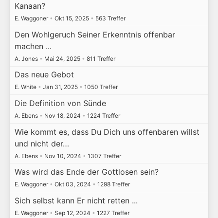
Kanaan?
E. Waggoner
•
Okt 15, 2025
•
563 Treffer
Den Wohlgeruch Seiner Erkenntnis offenbar
machen ...
A. Jones
•
Mai 24, 2025
•
811 Treffer
Das neue Gebot
E. White
•
Jan 31, 2025
•
1050 Treffer
Die Definition von Sünde
A. Ebens
•
Nov 18, 2024
•
1224 Treffer
Wie kommt es, dass Du Dich uns offenbaren willst
und nicht der…
A. Ebens
•
Nov 10, 2024
•
1307 Treffer
Was wird das Ende der Gottlosen sein?
E. Waggoner
•
Okt 03, 2024
•
1298 Treffer
Sich selbst kann Er nicht retten ...
E. Waggoner
•
Sep 12, 2024
•
1227 Treffer