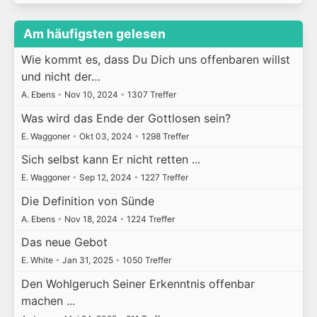
Am häufigsten gelesen
Wie kommt es, dass Du Dich uns offenbaren willst
und nicht der…
A. Ebens
•
Nov 10, 2024
•
1307 Treffer
Was wird das Ende der Gottlosen sein?
E. Waggoner
•
Okt 03, 2024
•
1298 Treffer
Sich selbst kann Er nicht retten ...
E. Waggoner
•
Sep 12, 2024
•
1227 Treffer
Die Definition von Sünde
A. Ebens
•
Nov 18, 2024
•
1224 Treffer
Das neue Gebot
E. White
•
Jan 31, 2025
•
1050 Treffer
Den Wohlgeruch Seiner Erkenntnis offenbar
machen ...