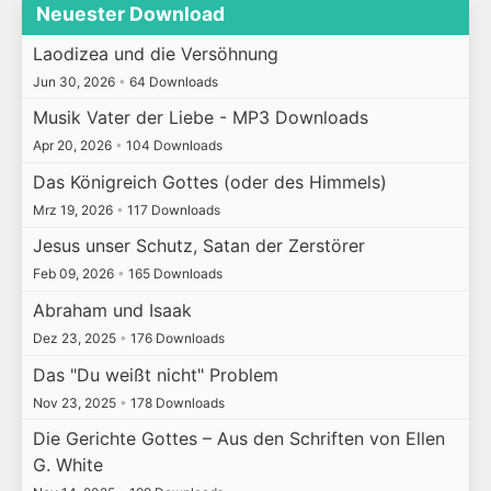
Neuester Download
Laodizea und die Versöhnung
Jun 30, 2026
•
64 Downloads
Musik Vater der Liebe - MP3 Downloads
Apr 20, 2026
•
104 Downloads
Das Königreich Gottes (oder des Himmels)
Mrz 19, 2026
•
117 Downloads
Jesus unser Schutz, Satan der Zerstörer
Feb 09, 2026
•
165 Downloads
Abraham und Isaak
Dez 23, 2025
•
176 Downloads
Das "Du weißt nicht" Problem
Nov 23, 2025
•
178 Downloads
Die Gerichte Gottes – Aus den Schriften von Ellen
G. White