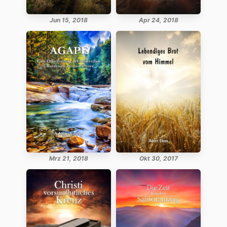
Jun 15, 2018
Apr 24, 2018
Mrz 21, 2018
Okt 30, 2017