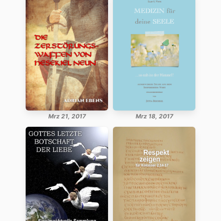
Mrz 21, 2017
Mrz 18, 2017