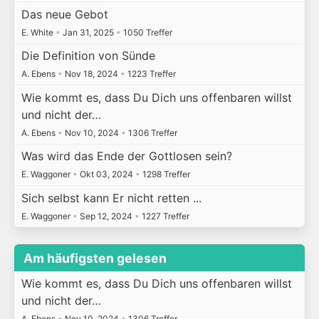
Das neue Gebot
E. White
•
Jan 31, 2025
•
1050 Treffer
Die Definition von Sünde
A. Ebens
•
Nov 18, 2024
•
1223 Treffer
Wie kommt es, dass Du Dich uns offenbaren willst
und nicht der…
A. Ebens
•
Nov 10, 2024
•
1306 Treffer
Was wird das Ende der Gottlosen sein?
E. Waggoner
•
Okt 03, 2024
•
1298 Treffer
Sich selbst kann Er nicht retten ...
E. Waggoner
•
Sep 12, 2024
•
1227 Treffer
Am häufigsten gelesen
Wie kommt es, dass Du Dich uns offenbaren willst
und nicht der…
A. Ebens
•
Nov 10, 2024
•
1306 Treffer