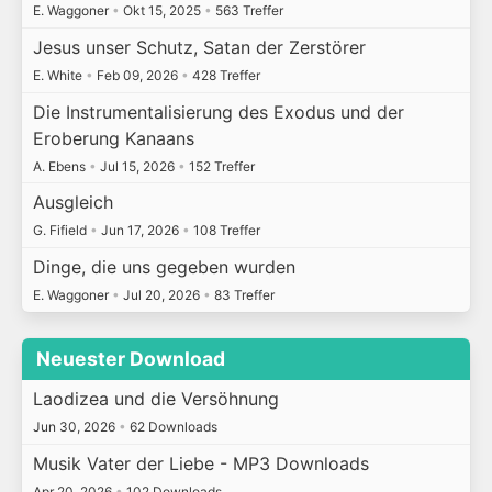
E. Waggoner
•
Okt 15, 2025
•
563 Treffer
Jesus unser Schutz, Satan der Zerstörer
E. White
•
Feb 09, 2026
•
428 Treffer
Die Instrumentalisierung des Exodus und der
Eroberung Kanaans
A. Ebens
•
Jul 15, 2026
•
152 Treffer
Ausgleich
G. Fifield
•
Jun 17, 2026
•
108 Treffer
Dinge, die uns gegeben wurden
E. Waggoner
•
Jul 20, 2026
•
83 Treffer
Neuester Download
Laodizea und die Versöhnung
Jun 30, 2026
•
62 Downloads
Musik Vater der Liebe - MP3 Downloads
Apr 20, 2026
•
102 Downloads