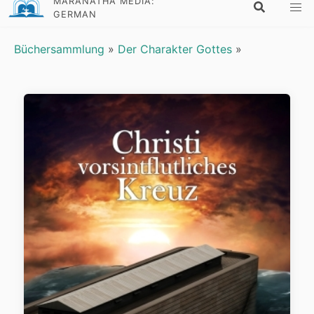
MARANATHA MEDIA:
GERMAN
Büchersammlung
»
Der Charakter Gottes
»