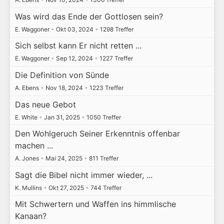
Was wird das Ende der Gottlosen sein?
E. Waggoner
•
Okt 03, 2024
•
1298 Treffer
Sich selbst kann Er nicht retten ...
E. Waggoner
•
Sep 12, 2024
•
1227 Treffer
Die Definition von Sünde
A. Ebens
•
Nov 18, 2024
•
1223 Treffer
Das neue Gebot
E. White
•
Jan 31, 2025
•
1050 Treffer
Den Wohlgeruch Seiner Erkenntnis offenbar
machen ...
A. Jones
•
Mai 24, 2025
•
811 Treffer
Sagt die Bibel nicht immer wieder, ...
K. Mullins
•
Okt 27, 2025
•
744 Treffer
Mit Schwertern und Waffen ins himmlische
Kanaan?