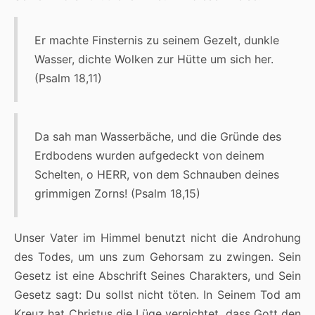
Er machte Finsternis zu seinem Gezelt, dunkle
Wasser, dichte Wolken zur Hütte um sich her.
(Psalm 18,11)
Da sah man Wasserbäche, und die Gründe des
Erdbodens wurden aufgedeckt von deinem
Schelten, o HERR, von dem Schnauben deines
grimmigen Zorns! (Psalm 18,15)
Unser Vater im Himmel benutzt nicht die Androhung
des Todes, um uns zum Gehorsam zu zwingen. Sein
Gesetz ist eine Abschrift Seines Charakters, und Sein
Gesetz sagt: Du sollst nicht töten. In Seinem Tod am
Kreuz hat Christus die Lüge vernichtet, dass Gott den