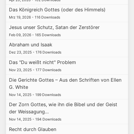
Das Königreich Gottes (oder des Himmels)
Mrz 19, 2026
•
116 Downloads
Jesus unser Schutz, Satan der Zerstörer
Feb 09, 2026
•
165 Downloads
Abraham und Isaak
Dez 23, 2025
•
176 Downloads
Das "Du weißt nicht" Problem
Nov 23, 2025
•
177 Downloads
Die Gerichte Gottes – Aus den Schriften von Ellen
G. White
Nov 14, 2025
•
199 Downloads
Der Zorn Gottes, wie ihn die Bibel und der Geist
der Weissagung…
Nov 14, 2025
•
194 Downloads
Recht durch Glauben