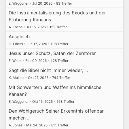
E. Waggoner
•
Jul 20, 2026
•
83 Treffer
Die Instrumentalisierung des Exodus und der
Eroberung Kanaans
A. Ebens
•
Jul 15, 2026
•
152 Treffer
Ausgleich
G. Fifield
•
Jun 17, 2026
•
108 Treffer
Jesus unser Schutz, Satan der Zerstörer
E. White
•
Feb 09, 2026
•
428 Treffer
Sagt die Bibel nicht immer wieder, ...
K. Mullins
•
Okt 27, 2025
•
744 Treffer
Mit Schwertern und Waffen ins himmlische
Kanaan?
E. Waggoner
•
Okt 15, 2025
•
563 Treffer
Den Wohlgeruch Seiner Erkenntnis offenbar
machen ...
A. Jones
•
Mai 24, 2025
•
811 Treffer