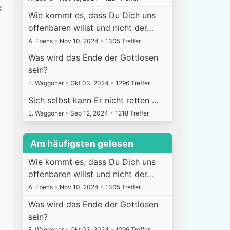
k
Wie kommt es, dass Du Dich uns
offenbaren willst und nicht der…
A. Ebens
•
Nov 10, 2024
•
1305 Treffer
Was wird das Ende der Gottlosen
sein?
E. Waggoner
•
Okt 03, 2024
•
1296 Treffer
Sich selbst kann Er nicht retten ...
E. Waggoner
•
Sep 12, 2024
•
1218 Treffer
Am häufigsten gelesen
Wie kommt es, dass Du Dich uns
offenbaren willst und nicht der…
A. Ebens
•
Nov 10, 2024
•
1305 Treffer
Was wird das Ende der Gottlosen
sein?
E. Waggoner
•
Okt 03, 2024
•
1296 Treffer