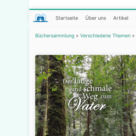
Startseite
Über uns
Artikel
Büchersammlung
»
Verschiedene Themen
»