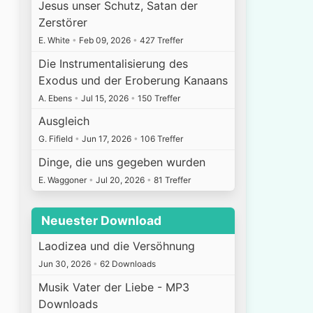
Jesus unser Schutz, Satan der
Zerstörer
E. White
•
Feb 09, 2026
•
427 Treffer
Die Instrumentalisierung des
Exodus und der Eroberung Kanaans
A. Ebens
•
Jul 15, 2026
•
150 Treffer
Ausgleich
G. Fifield
•
Jun 17, 2026
•
106 Treffer
Dinge, die uns gegeben wurden
E. Waggoner
•
Jul 20, 2026
•
81 Treffer
Neuester Download
Laodizea und die Versöhnung
Jun 30, 2026
•
62 Downloads
Musik Vater der Liebe - MP3
Downloads