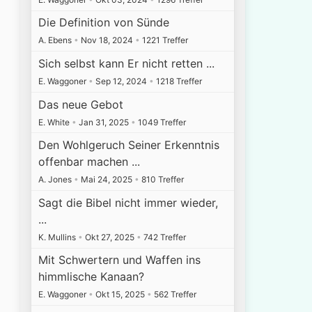
Die Definition von Sünde
A. Ebens
•
Nov 18, 2024
•
1221 Treffer
Sich selbst kann Er nicht retten ...
E. Waggoner
•
Sep 12, 2024
•
1218 Treffer
Das neue Gebot
E. White
•
Jan 31, 2025
•
1049 Treffer
Den Wohlgeruch Seiner Erkenntnis
offenbar machen ...
A. Jones
•
Mai 24, 2025
•
810 Treffer
Sagt die Bibel nicht immer wieder,
...
K. Mullins
•
Okt 27, 2025
•
742 Treffer
Mit Schwertern und Waffen ins
himmlische Kanaan?
E. Waggoner
•
Okt 15, 2025
•
562 Treffer