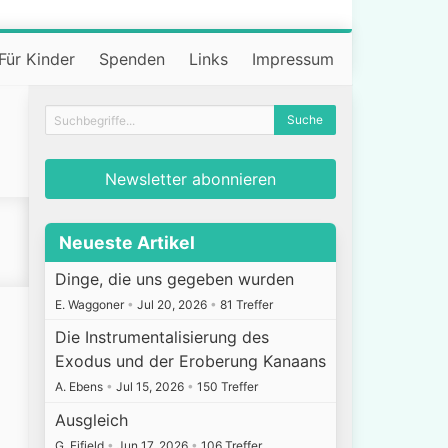
Für Kinder
Spenden
Links
Impressum
Newsletter abonnieren
Neueste Artikel
Dinge, die uns gegeben wurden
E. Waggoner
•
Jul 20, 2026
•
81 Treffer
Die Instrumentalisierung des
Exodus und der Eroberung Kanaans
A. Ebens
•
Jul 15, 2026
•
150 Treffer
Ausgleich
G. Fifield
•
Jun 17, 2026
•
106 Treffer