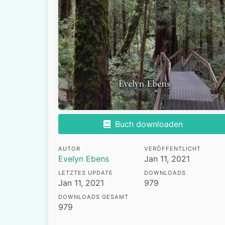
Buch downloaden
AUTOR
VERÖFFENTLICHT
Evelyn Ebens
Jan 11, 2021
LETZTES UPDATE
DOWNLOADS
Jan 11, 2021
979
DOWNLOADS GESAMT
979