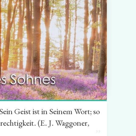
in Geist ist in Seinem Wort; so
rechtigkeit. (E. J. Waggoner,
”