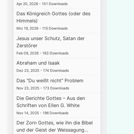
Apr 20, 2026
•
101 Downloads
Das Königreich Gottes (oder des
Himmels)
Mrz 19, 2026
•
115 Downloads
Jesus unser Schutz, Satan der
Zerstörer
Feb 09, 2026
•
163 Downloads
Abraham und Isaak
Dez 23, 2025
•
174 Downloads
Das "Du weißt nicht" Problem
Nov 23, 2025
•
173 Downloads
Die Gerichte Gottes – Aus den
Schriften von Ellen G. White
Nov 14, 2025
•
196 Downloads
Der Zorn Gottes, wie ihn die Bibel
und der Geist der Weissagung…