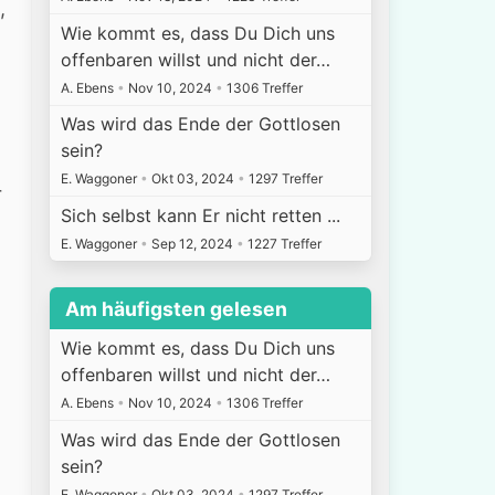
,
Wie kommt es, dass Du Dich uns
offenbaren willst und nicht der…
A. Ebens
•
Nov 10, 2024
•
1306 Treffer
Was wird das Ende der Gottlosen
sein?
E. Waggoner
•
Okt 03, 2024
•
1297 Treffer
r
Sich selbst kann Er nicht retten ...
E. Waggoner
•
Sep 12, 2024
•
1227 Treffer
Am häufigsten gelesen
Wie kommt es, dass Du Dich uns
offenbaren willst und nicht der…
A. Ebens
•
Nov 10, 2024
•
1306 Treffer
Was wird das Ende der Gottlosen
sein?
E. Waggoner
•
Okt 03, 2024
•
1297 Treffer