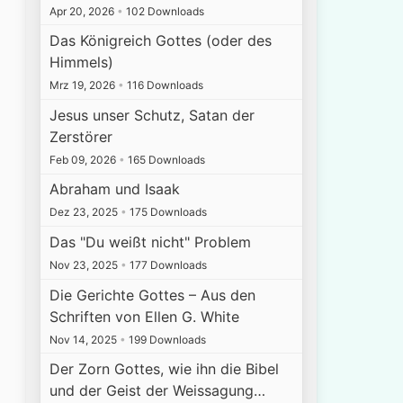
Apr 20, 2026
•
102 Downloads
Das Königreich Gottes (oder des
Himmels)
Mrz 19, 2026
•
116 Downloads
Jesus unser Schutz, Satan der
Zerstörer
Feb 09, 2026
•
165 Downloads
Abraham und Isaak
Dez 23, 2025
•
175 Downloads
Das "Du weißt nicht" Problem
Nov 23, 2025
•
177 Downloads
Die Gerichte Gottes – Aus den
Schriften von Ellen G. White
Nov 14, 2025
•
199 Downloads
Der Zorn Gottes, wie ihn die Bibel
und der Geist der Weissagung…