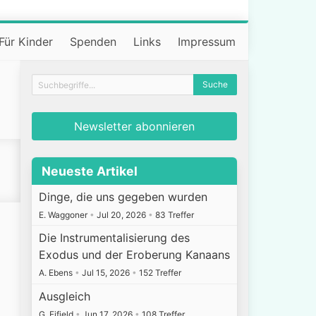
Für Kinder
Spenden
Links
Impressum
Newsletter abonnieren
Neueste Artikel
Dinge, die uns gegeben wurden
E. Waggoner
•
Jul 20, 2026
•
83 Treffer
Die Instrumentalisierung des
Exodus und der Eroberung Kanaans
A. Ebens
•
Jul 15, 2026
•
152 Treffer
Ausgleich
G. Fifield
•
Jun 17, 2026
•
108 Treffer