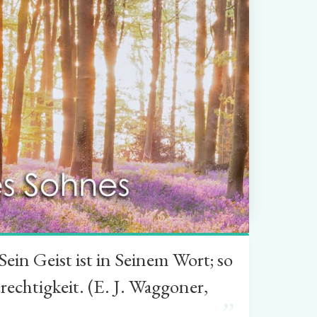
in Geist ist in Seinem Wort; so
rechtigkeit. (E. J. Waggoner,
”