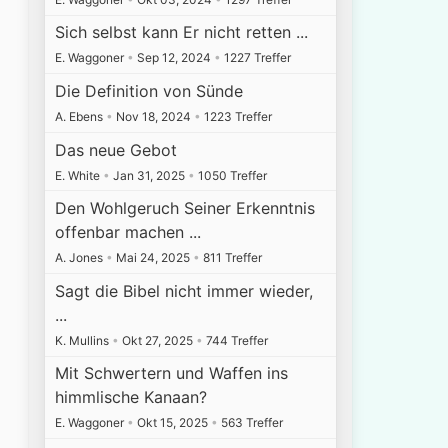
Sich selbst kann Er nicht retten ...
E. Waggoner
•
Sep 12, 2024
•
1227 Treffer
Die Definition von Sünde
A. Ebens
•
Nov 18, 2024
•
1223 Treffer
Das neue Gebot
E. White
•
Jan 31, 2025
•
1050 Treffer
Den Wohlgeruch Seiner Erkenntnis
offenbar machen ...
A. Jones
•
Mai 24, 2025
•
811 Treffer
Sagt die Bibel nicht immer wieder,
...
K. Mullins
•
Okt 27, 2025
•
744 Treffer
Mit Schwertern und Waffen ins
himmlische Kanaan?
E. Waggoner
•
Okt 15, 2025
•
563 Treffer