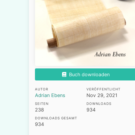
Buch downloaden
AUTOR
VERÖFFENTLICHT
Adrian Ebens
Nov 29, 2021
SEITEN
DOWNLOADS
238
934
DOWNLOADS GESAMT
934