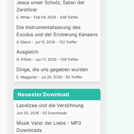
Jesus unser Schutz, Satan der
Zerstörer
E. White
•
Feb 09, 2026
•
428 Treffer
Die Instrumentalisierung des
Exodus und der Eroberung Kanaans
A. Ebens
•
Jul 15, 2026
•
152 Treffer
Ausgleich
G. Fifield
•
Jun 17, 2026
•
108 Treffer
Dinge, die uns gegeben wurden
E. Waggoner
•
Jul 20, 2026
•
83 Treffer
Neuester Download
Laodizea und die Versöhnung
Jun 30, 2026
•
62 Downloads
Musik Vater der Liebe - MP3
Downloads