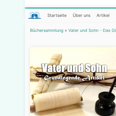
Startseite
Über uns
Artikel
Büchersammlung
»
Vater und Sohn - Das G