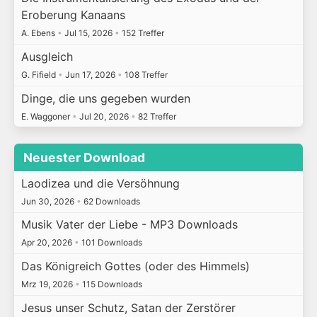
Eroberung Kanaans
A. Ebens
•
Jul 15, 2026
•
152 Treffer
Ausgleich
G. Fifield
•
Jun 17, 2026
•
108 Treffer
Dinge, die uns gegeben wurden
E. Waggoner
•
Jul 20, 2026
•
82 Treffer
Neuester Download
Laodizea und die Versöhnung
Jun 30, 2026
•
62 Downloads
Musik Vater der Liebe - MP3 Downloads
Apr 20, 2026
•
101 Downloads
Das Königreich Gottes (oder des Himmels)
Mrz 19, 2026
•
115 Downloads
Jesus unser Schutz, Satan der Zerstörer