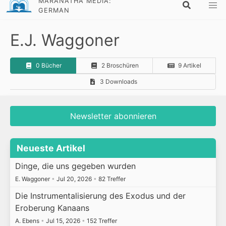
MARANATHA MEDIA:
GERMAN
E.J. Waggoner
0 Bücher
2 Broschüren
9 Artikel
3 Downloads
Newsletter abonnieren
Neueste Artikel
Dinge, die uns gegeben wurden
E. Waggoner
•
Jul 20, 2026
•
82 Treffer
Die Instrumentalisierung des Exodus und der
Eroberung Kanaans
A. Ebens
•
Jul 15, 2026
•
152 Treffer