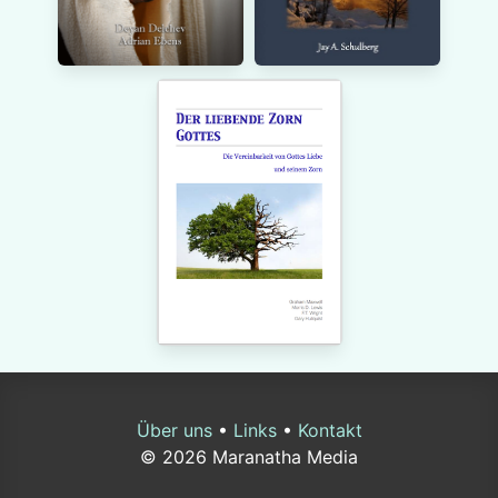
Über uns
•
Links
•
Kontakt
© 2026 Maranatha Media