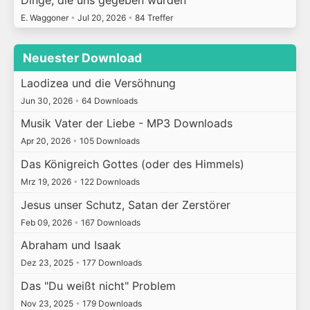
E. Waggoner
•
Jul 20, 2026
•
84 Treffer
Neuester Download
Laodizea und die Versöhnung
Jun 30, 2026
•
64 Downloads
Musik Vater der Liebe - MP3 Downloads
Apr 20, 2026
•
105 Downloads
Das Königreich Gottes (oder des Himmels)
Mrz 19, 2026
•
122 Downloads
Jesus unser Schutz, Satan der Zerstörer
Feb 09, 2026
•
167 Downloads
Abraham und Isaak
Dez 23, 2025
•
177 Downloads
Das "Du weißt nicht" Problem
Nov 23, 2025
•
179 Downloads