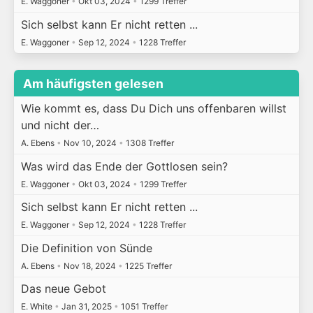
E. Waggoner
•
Okt 03, 2024
•
1299 Treffer
Sich selbst kann Er nicht retten ...
E. Waggoner
•
Sep 12, 2024
•
1228 Treffer
Am häufigsten gelesen
Wie kommt es, dass Du Dich uns offenbaren willst
und nicht der…
A. Ebens
•
Nov 10, 2024
•
1308 Treffer
Was wird das Ende der Gottlosen sein?
E. Waggoner
•
Okt 03, 2024
•
1299 Treffer
Sich selbst kann Er nicht retten ...
E. Waggoner
•
Sep 12, 2024
•
1228 Treffer
Die Definition von Sünde
A. Ebens
•
Nov 18, 2024
•
1225 Treffer
Das neue Gebot
E. White
•
Jan 31, 2025
•
1051 Treffer