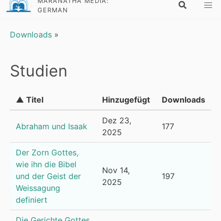
MARANATHA MEDIA:
GERMAN
Downloads
»
Studien
▲ Titel
Hinzugefügt
Downloads
Dez 23,
Abraham und Isaak
177
2025
Der Zorn Gottes,
wie ihn die Bibel
Nov 14,
und der Geist der
197
2025
Weissagung
definiert
Die Gerichte Gottes