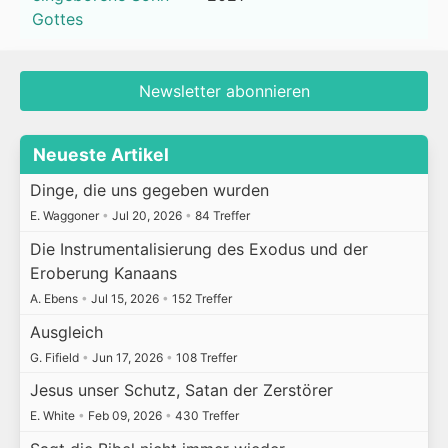
Gottes
Newsletter abonnieren
Neueste Artikel
Dinge, die uns gegeben wurden
E. Waggoner
•
Jul 20, 2026
•
84 Treffer
Die Instrumentalisierung des Exodus und der
Eroberung Kanaans
A. Ebens
•
Jul 15, 2026
•
152 Treffer
Ausgleich
G. Fifield
•
Jun 17, 2026
•
108 Treffer
Jesus unser Schutz, Satan der Zerstörer
E. White
•
Feb 09, 2026
•
430 Treffer