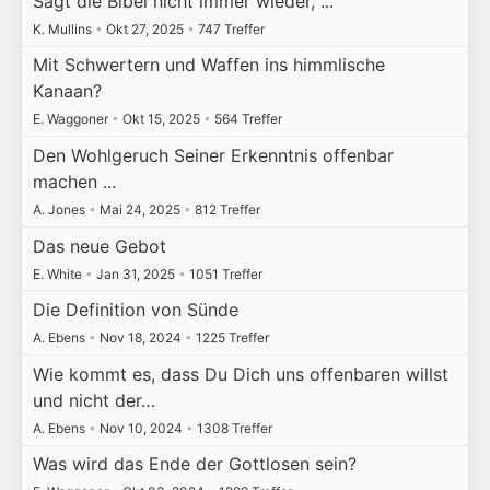
Sagt die Bibel nicht immer wieder, ...
K. Mullins
•
Okt 27, 2025
•
747 Treffer
Mit Schwertern und Waffen ins himmlische
Kanaan?
E. Waggoner
•
Okt 15, 2025
•
564 Treffer
Den Wohlgeruch Seiner Erkenntnis offenbar
machen ...
A. Jones
•
Mai 24, 2025
•
812 Treffer
Das neue Gebot
E. White
•
Jan 31, 2025
•
1051 Treffer
Die Definition von Sünde
A. Ebens
•
Nov 18, 2024
•
1225 Treffer
Wie kommt es, dass Du Dich uns offenbaren willst
und nicht der…
A. Ebens
•
Nov 10, 2024
•
1308 Treffer
Was wird das Ende der Gottlosen sein?