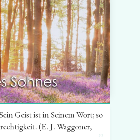
in Geist ist in Seinem Wort; so
rechtigkeit. (E. J. Waggoner,
”