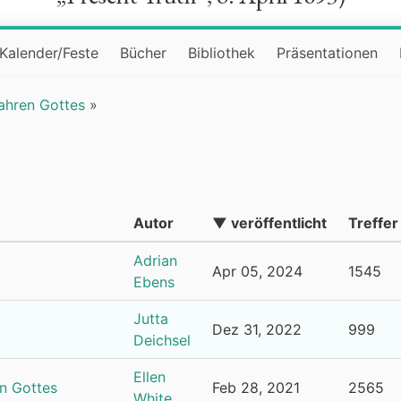
Kalender/Feste
Bücher
Bibliothek
Präsentationen
ahren Gottes
»
Autor
▼ veröffentlicht
Treffer
Adrian
Apr 05, 2024
1545
Ebens
Jutta
Dez 31, 2022
999
Deichsel
Ellen
hn Gottes
Feb 28, 2021
2565
White