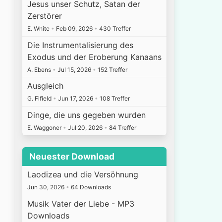
Jesus unser Schutz, Satan der
Zerstörer
E. White
•
Feb 09, 2026
•
430 Treffer
Die Instrumentalisierung des
Exodus und der Eroberung Kanaans
A. Ebens
•
Jul 15, 2026
•
152 Treffer
Ausgleich
G. Fifield
•
Jun 17, 2026
•
108 Treffer
Dinge, die uns gegeben wurden
E. Waggoner
•
Jul 20, 2026
•
84 Treffer
Neuester Download
Laodizea und die Versöhnung
Jun 30, 2026
•
64 Downloads
Musik Vater der Liebe - MP3
Downloads