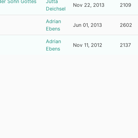
 der Sohn Gottes
Jutta
Nov 22, 2013
2109
Deichsel
Adrian
Jun 01, 2013
2602
Ebens
Adrian
Nov 11, 2012
2137
Ebens