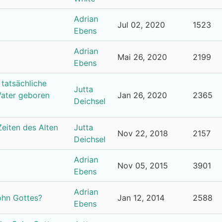
Adrian
Jul 02, 2020
1523
Ebens
Adrian
Mai 26, 2020
2199
Ebens
 tatsächliche
Jutta
Vater geboren
Jan 26, 2020
2365
Deichsel
eiten des Alten
Jutta
Nov 22, 2018
2157
Deichsel
Adrian
Nov 05, 2015
3901
Ebens
Adrian
ohn Gottes?
Jan 12, 2014
2588
Ebens