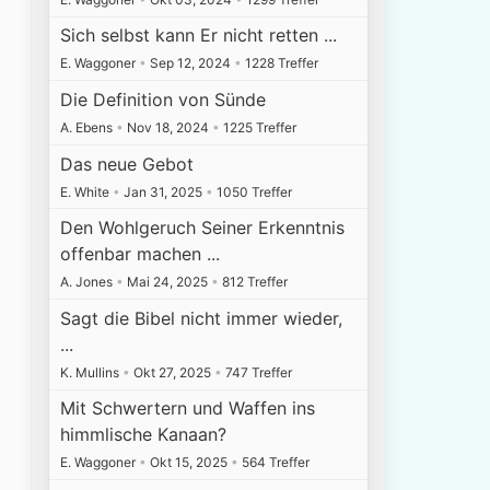
Sich selbst kann Er nicht retten ...
E. Waggoner
•
Sep 12, 2024
•
1228 Treffer
Die Definition von Sünde
A. Ebens
•
Nov 18, 2024
•
1225 Treffer
Das neue Gebot
E. White
•
Jan 31, 2025
•
1050 Treffer
Den Wohlgeruch Seiner Erkenntnis
offenbar machen ...
A. Jones
•
Mai 24, 2025
•
812 Treffer
Sagt die Bibel nicht immer wieder,
...
K. Mullins
•
Okt 27, 2025
•
747 Treffer
Mit Schwertern und Waffen ins
himmlische Kanaan?
E. Waggoner
•
Okt 15, 2025
•
564 Treffer