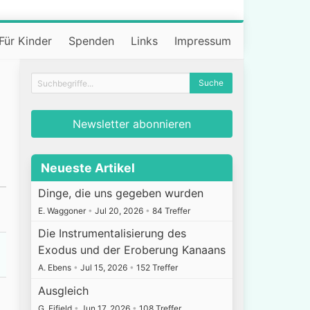
Für Kinder
Spenden
Links
Impressum
Newsletter abonnieren
Neueste Artikel
Dinge, die uns gegeben wurden
E. Waggoner
•
Jul 20, 2026
•
84 Treffer
Die Instrumentalisierung des
Exodus und der Eroberung Kanaans
A. Ebens
•
Jul 15, 2026
•
152 Treffer
Ausgleich
G. Fifield
•
Jun 17, 2026
•
108 Treffer