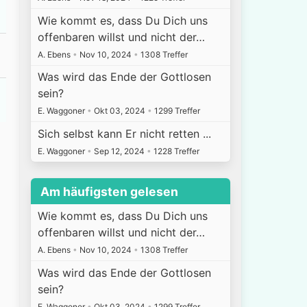
Wie kommt es, dass Du Dich uns
offenbaren willst und nicht der…
A. Ebens
•
Nov 10, 2024
•
1308 Treffer
Was wird das Ende der Gottlosen
sein?
E. Waggoner
•
Okt 03, 2024
•
1299 Treffer
Sich selbst kann Er nicht retten ...
E. Waggoner
•
Sep 12, 2024
•
1228 Treffer
Am häufigsten gelesen
Wie kommt es, dass Du Dich uns
offenbaren willst und nicht der…
A. Ebens
•
Nov 10, 2024
•
1308 Treffer
Was wird das Ende der Gottlosen
sein?
E. Waggoner
•
Okt 03, 2024
•
1299 Treffer