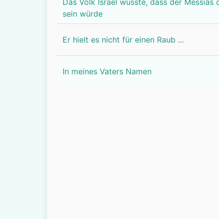
Das Volk Israel wusste, dass der Messias
sein würde
Er hielt es nicht für einen Raub ...
In meines Vaters Namen