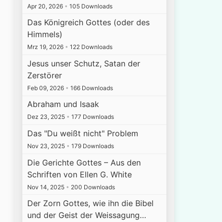
Apr 20, 2026
•
105 Downloads
Das Königreich Gottes (oder des
Himmels)
Mrz 19, 2026
•
122 Downloads
Jesus unser Schutz, Satan der
Zerstörer
Feb 09, 2026
•
166 Downloads
Abraham und Isaak
Dez 23, 2025
•
177 Downloads
Das "Du weißt nicht" Problem
Nov 23, 2025
•
179 Downloads
Die Gerichte Gottes – Aus den
Schriften von Ellen G. White
Nov 14, 2025
•
200 Downloads
Der Zorn Gottes, wie ihn die Bibel
und der Geist der Weissagung…