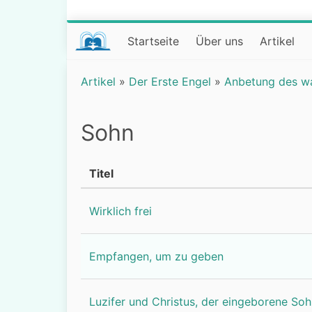
Startseite
Über uns
Artikel
Artikel
»
Der Erste Engel
»
Anbetung des w
Sohn
Titel
Wirklich frei
Empfangen, um zu geben
Luzifer und Christus, der eingeborene So