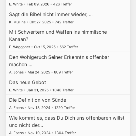
E. White
•
Feb 09, 2026
•
426 Treffer
Sagt die Bibel nicht immer wieder, ...
K. Mullins
•
Okt 27, 2025
•
742 Treffer
Mit Schwertern und Waffen ins himmlische
Kanaan?
E. Waggoner
•
Okt 15, 2025
•
562 Treffer
Den Wohlgeruch Seiner Erkenntnis offenbar
machen ...
A. Jones
•
Mai 24, 2025
•
809 Treffer
Das neue Gebot
E. White
•
Jan 31, 2025
•
1048 Treffer
Die Definition von Sünde
A. Ebens
•
Nov 18, 2024
•
1220 Treffer
Wie kommt es, dass Du Dich uns offenbaren willst
und nicht der…
A. Ebens
•
Nov 10, 2024
•
1304 Treffer