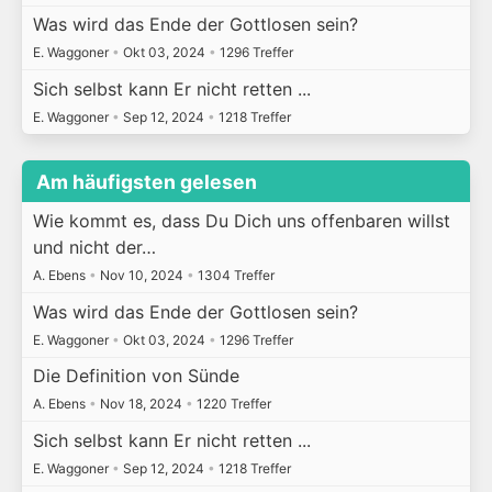
Was wird das Ende der Gottlosen sein?
E. Waggoner
•
Okt 03, 2024
•
1296 Treffer
Sich selbst kann Er nicht retten ...
E. Waggoner
•
Sep 12, 2024
•
1218 Treffer
Am häufigsten gelesen
Wie kommt es, dass Du Dich uns offenbaren willst
und nicht der…
A. Ebens
•
Nov 10, 2024
•
1304 Treffer
Was wird das Ende der Gottlosen sein?
E. Waggoner
•
Okt 03, 2024
•
1296 Treffer
Die Definition von Sünde
A. Ebens
•
Nov 18, 2024
•
1220 Treffer
Sich selbst kann Er nicht retten ...
E. Waggoner
•
Sep 12, 2024
•
1218 Treffer