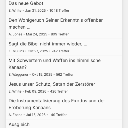
Das neue Gebot
E. White
•
Jan 31, 2025
•
1048 Treffer
Den Wohlgeruch Seiner Erkenntnis offenbar
machen ...
A. Jones
•
Mai 24, 2025
•
809 Treffer
Sagt die Bibel nicht immer wieder, ...
K. Mullins
•
Okt 27, 2025
•
742 Treffer
Mit Schwertern und Waffen ins himmlische
Kanaan?
E. Waggoner
•
Okt 15, 2025
•
562 Treffer
Jesus unser Schutz, Satan der Zerstörer
E. White
•
Feb 09, 2026
•
426 Treffer
Die Instrumentalisierung des Exodus und der
Eroberung Kanaans
A. Ebens
•
Jul 15, 2026
•
149 Treffer
Ausgleich