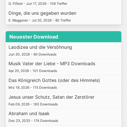
G. Fifield
•
Jun 17, 2026
•
106 Treffer
Dinge, die uns gegeben wurden
E. Waggoner
•
Jul 20, 2026
•
80 Treffer
Neuester Download
Laodizea und die Versöhnung
Jun 30, 2026
•
60 Downloads
Musik Vater der Liebe - MP3 Downloads
Apr 20, 2026
•
101 Downloads
Das Königreich Gottes (oder des Himmels)
Mrz 19, 2026
•
115 Downloads
Jesus unser Schutz, Satan der Zerstörer
Feb 09, 2026
•
163 Downloads
Abraham und Isaak
Dez 23, 2025
•
174 Downloads