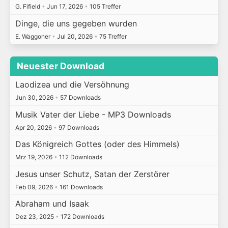
G. Fifield
•
Jun 17, 2026
•
105 Treffer
Dinge, die uns gegeben wurden
E. Waggoner
•
Jul 20, 2026
•
75 Treffer
Neuester Download
Laodizea und die Versöhnung
Jun 30, 2026
•
57 Downloads
Musik Vater der Liebe - MP3 Downloads
Apr 20, 2026
•
97 Downloads
Das Königreich Gottes (oder des Himmels)
Mrz 19, 2026
•
112 Downloads
Jesus unser Schutz, Satan der Zerstörer
Feb 09, 2026
•
161 Downloads
Abraham und Isaak
Dez 23, 2025
•
172 Downloads