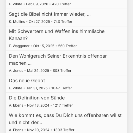
E. White
•
Feb 09, 2026
•
420 Treffer
Sagt die Bibel nicht immer wieder, ...
K. Mullins
•
Okt 27, 2025
•
740 Treffer
Mit Schwertern und Waffen ins himmlische
Kanaan?
E. Waggoner
•
Okt 15, 2025
•
560 Treffer
Den Wohlgeruch Seiner Erkenntnis offenbar
machen ...
A. Jones
•
Mai 24, 2025
•
808 Treffer
Das neue Gebot
E. White
•
Jan 31, 2025
•
1047 Treffer
Die Definition von Sünde
A. Ebens
•
Nov 18, 2024
•
1217 Treffer
Wie kommt es, dass Du Dich uns offenbaren willst
und nicht der…
A. Ebens
•
Nov 10, 2024
•
1303 Treffer