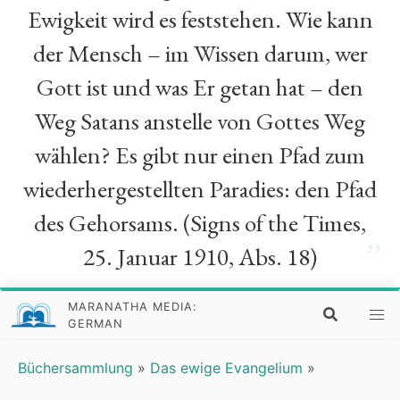
Ewigkeit wird es feststehen. Wie kann
der Mensch – im Wissen darum, wer
Gott ist und was Er getan hat – den
Weg Satans anstelle von Gottes Weg
wählen? Es gibt nur einen Pfad zum
wiederhergestellten Paradies: den Pfad
des Gehorsams. (Signs of the Times,
”
25. Januar 1910, Abs. 18)
MARANATHA MEDIA:
GERMAN
Büchersammlung
»
Das ewige Evangelium
»