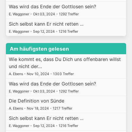
Was wird das Ende der Gottlosen sein?
E. Waggoner
•
Okt 03, 2024
•
1292 Treffer
Sich selbst kann Er nicht retten ...
E. Waggoner
•
Sep 12, 2024
•
1216 Treffer
Am häufigsten gelesen
Wie kommt es, dass Du Dich uns offenbaren willst
und nicht der…
A. Ebens
•
Nov 10, 2024
•
1303 Treffer
Was wird das Ende der Gottlosen sein?
E. Waggoner
•
Okt 03, 2024
•
1292 Treffer
Die Definition von Sünde
A. Ebens
•
Nov 18, 2024
•
1217 Treffer
Sich selbst kann Er nicht retten ...
E. Waggoner
•
Sep 12, 2024
•
1216 Treffer