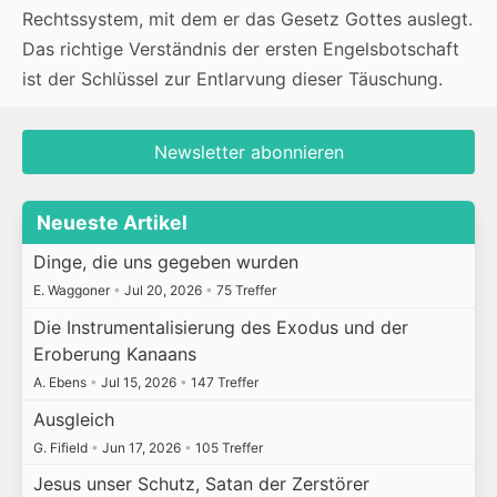
Rechtssystem, mit dem er das Gesetz Gottes auslegt.
Das richtige Verständnis der ersten Engelsbotschaft
ist der Schlüssel zur Entlarvung dieser Täuschung.
Newsletter abonnieren
Neueste Artikel
Dinge, die uns gegeben wurden
E. Waggoner
•
Jul 20, 2026
•
75 Treffer
Die Instrumentalisierung des Exodus und der
Eroberung Kanaans
A. Ebens
•
Jul 15, 2026
•
147 Treffer
Ausgleich
G. Fifield
•
Jun 17, 2026
•
105 Treffer
Jesus unser Schutz, Satan der Zerstörer