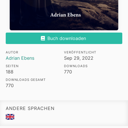
Buch downloaden
AUTOR
VERÖFFENTLICHT
Adrian Ebens
Sep 29, 2022
SEITEN
DOWNLOADS
188
770
DOWNLOADS GESAMT
770
ANDERE SPRACHEN