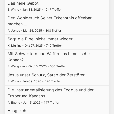
Das neue Gebot
E. White
•
Jan 31, 2025
•
1047 Treffer
Den Wohlgeruch Seiner Erkenntnis offenbar
machen ...
A. Jones
•
Mai 24, 2025
•
808 Treffer
Sagt die Bibel nicht immer wieder, ...
K. Mullins
•
Okt 27, 2025
•
740 Treffer
Mit Schwertern und Waffen ins himmlische
Kanaan?
E. Waggoner
•
Okt 15, 2025
•
560 Treffer
Jesus unser Schutz, Satan der Zerstörer
E. White
•
Feb 09, 2026
•
420 Treffer
Die Instrumentalisierung des Exodus und der
Eroberung Kanaans
A. Ebens
•
Jul 15, 2026
•
147 Treffer
Ausgleich