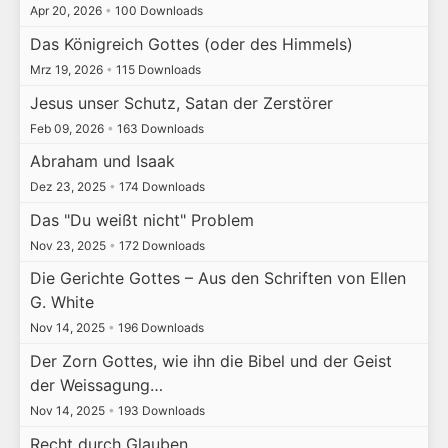
Apr 20, 2026
•
100 Downloads
Das Königreich Gottes (oder des Himmels)
Mrz 19, 2026
•
115 Downloads
Jesus unser Schutz, Satan der Zerstörer
Feb 09, 2026
•
163 Downloads
Abraham und Isaak
Dez 23, 2025
•
174 Downloads
Das "Du weißt nicht" Problem
Nov 23, 2025
•
172 Downloads
Die Gerichte Gottes – Aus den Schriften von Ellen
G. White
Nov 14, 2025
•
196 Downloads
Der Zorn Gottes, wie ihn die Bibel und der Geist
der Weissagung…
Nov 14, 2025
•
193 Downloads
Recht durch Glauben