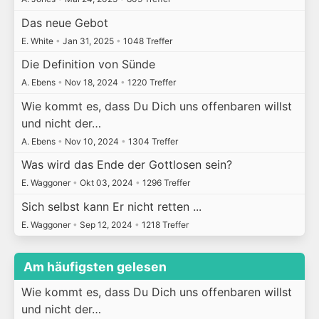
Das neue Gebot
E. White
•
Jan 31, 2025
•
1048 Treffer
Die Definition von Sünde
A. Ebens
•
Nov 18, 2024
•
1220 Treffer
Wie kommt es, dass Du Dich uns offenbaren willst
und nicht der…
A. Ebens
•
Nov 10, 2024
•
1304 Treffer
Was wird das Ende der Gottlosen sein?
E. Waggoner
•
Okt 03, 2024
•
1296 Treffer
Sich selbst kann Er nicht retten ...
E. Waggoner
•
Sep 12, 2024
•
1218 Treffer
Am häufigsten gelesen
Wie kommt es, dass Du Dich uns offenbaren willst
und nicht der…