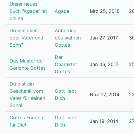
Unser neues
Buch "Agape" ist
Agape
Mrz 25, 2018
2
online
Dreieinigkeit
Anbetung
oder Vater und
des wahren
Jan 27, 2017
3
Sohn?
Gottes
Der
Das Muster der
Charakter
Jan 06, 2017
2
Gerichte Gottes
Gottes
Du bist ein
Geschenk vom
Gott liebt
Nov 07, 2014
2
Vater für seinen
Dich
Sohn!
Gottes Frieden
Gott liebt
Jan 19, 2014
2
für Dich
Dich