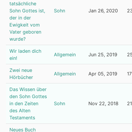
tatsächliche
Sohn Gottes ist,
Sohn
Jan 26, 2020
2
der in der
Ewigkeit vom
Vater geboren
wurde?
Wir laden dich
Allgemein
Jun 25, 2019
2
ein!
Zwei neue
Allgemein
Apr 05, 2019
1
Hörbücher
Das Wissen über
den Sohn Gottes
in den Zeiten
Sohn
Nov 22, 2018
2
des Alten
Testaments
Neues Buch