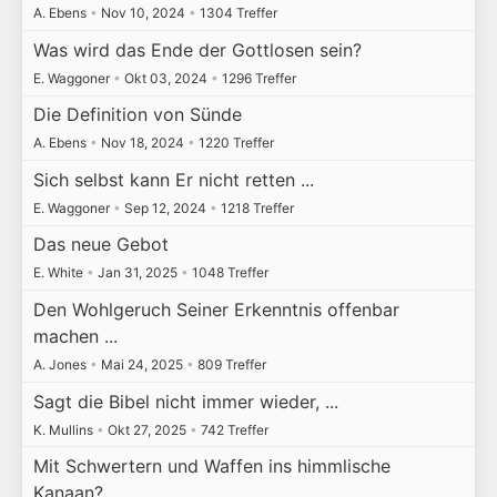
A. Ebens
•
Nov 10, 2024
•
1304 Treffer
Was wird das Ende der Gottlosen sein?
E. Waggoner
•
Okt 03, 2024
•
1296 Treffer
Die Definition von Sünde
A. Ebens
•
Nov 18, 2024
•
1220 Treffer
Sich selbst kann Er nicht retten ...
E. Waggoner
•
Sep 12, 2024
•
1218 Treffer
Das neue Gebot
E. White
•
Jan 31, 2025
•
1048 Treffer
Den Wohlgeruch Seiner Erkenntnis offenbar
machen ...
A. Jones
•
Mai 24, 2025
•
809 Treffer
Sagt die Bibel nicht immer wieder, ...
K. Mullins
•
Okt 27, 2025
•
742 Treffer
Mit Schwertern und Waffen ins himmlische
Kanaan?