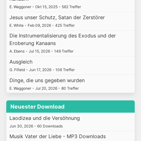
E. Waggoner
•
Okt 15, 2025
•
562 Treffer
Jesus unser Schutz, Satan der Zerstörer
E. White
•
Feb 09, 2026
•
425 Treffer
Die Instrumentalisierung des Exodus und der
Eroberung Kanaans
A. Ebens
•
Jul 15, 2026
•
149 Treffer
Ausgleich
G. Fifield
•
Jun 17, 2026
•
106 Treffer
Dinge, die uns gegeben wurden
E. Waggoner
•
Jul 20, 2026
•
80 Treffer
Neuester Download
Laodizea und die Versöhnung
Jun 30, 2026
•
60 Downloads
Musik Vater der Liebe - MP3 Downloads