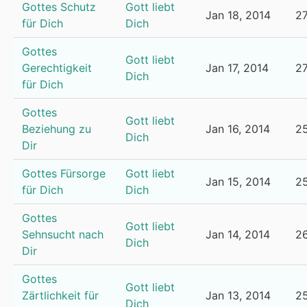
Gottes Schutz
Gott liebt
Jan 18, 2014
2
für Dich
Dich
Gottes
Gott liebt
Gerechtigkeit
Jan 17, 2014
2
Dich
für Dich
Gottes
Gott liebt
Beziehung zu
Jan 16, 2014
2
Dich
Dir
Gottes Fürsorge
Gott liebt
Jan 15, 2014
2
für Dich
Dich
Gottes
Gott liebt
Sehnsucht nach
Jan 14, 2014
2
Dich
Dir
Gottes
Gott liebt
Zärtlichkeit für
Jan 13, 2014
2
Dich