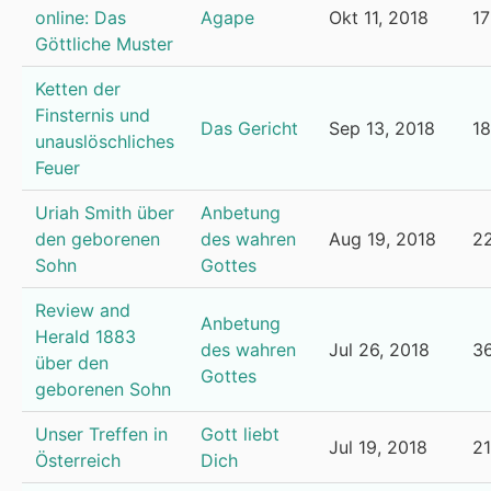
online: Das
Agape
Okt 11, 2018
17
Göttliche Muster
Ketten der
Finsternis und
Das Gericht
Sep 13, 2018
1
unauslöschliches
Feuer
Uriah Smith über
Anbetung
den geborenen
des wahren
Aug 19, 2018
2
Sohn
Gottes
Review and
Anbetung
Herald 1883
des wahren
Jul 26, 2018
3
über den
Gottes
geborenen Sohn
Unser Treffen in
Gott liebt
Jul 19, 2018
21
Österreich
Dich