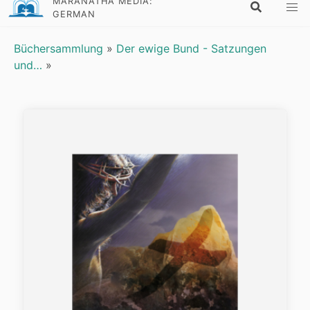
MARANATHA MEDIA:
GERMAN
Büchersammlung
»
Der ewige Bund - Satzungen
und…
»