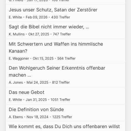
Jesus unser Schutz, Satan der Zerstörer
E. White
•
Feb 09, 2026
•
430 Treffer
Sagt die Bibel nicht immer wieder, ...
K. Mullins
•
Okt 27, 2025
•
747 Treffer
Mit Schwertern und Waffen ins himmlische
Kanaan?
E. Waggoner
•
Okt 15, 2025
•
564 Treffer
Den Wohlgeruch Seiner Erkenntnis offenbar
machen ...
A. Jones
•
Mai 24, 2025
•
812 Treffer
Das neue Gebot
E. White
•
Jan 31, 2025
•
1051 Treffer
Die Definition von Sünde
A. Ebens
•
Nov 18, 2024
•
1225 Treffer
Wie kommt es, dass Du Dich uns offenbaren willst