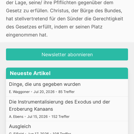
der Lage, seine/ ihre Pflflichten gegenüber dem
Gesetz zu erfüllen. Christus, der Bürge des Bundes,
hat stellvertretend für den Sünder die Gerechtigkeit
des Gesetzes erfüllt, indem er seinen Platz
eingenommen hat.
Newsletter abonnieren
Neueste Artikel
Dinge, die uns gegeben wurden
E. Waggoner
•
Jul 20, 2026
•
85 Treffer
Die Instrumentalisierung des Exodus und der
Eroberung Kanaans
A. Ebens
•
Jul 15, 2026
•
152 Treffer
Ausgleich
G. Fifield
•
Jun 17, 2026
•
108 Treffer