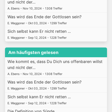
und nicht der…
A. Ebens
•
Nov 10, 2024
•
1308 Treffer
Was wird das Ende der Gottlosen sein?
E. Waggoner
•
Okt 03, 2024
•
1299 Treffer
Sich selbst kann Er nicht retten ...
E. Waggoner
•
Sep 12, 2024
•
1228 Treffer
Am häufigsten gelesen
Wie kommt es, dass Du Dich uns offenbaren willst
und nicht der…
A. Ebens
•
Nov 10, 2024
•
1308 Treffer
Was wird das Ende der Gottlosen sein?
E. Waggoner
•
Okt 03, 2024
•
1299 Treffer
Sich selbst kann Er nicht retten ...
E. Waggoner
•
Sep 12, 2024
•
1228 Treffer
Die Definition von Sünde