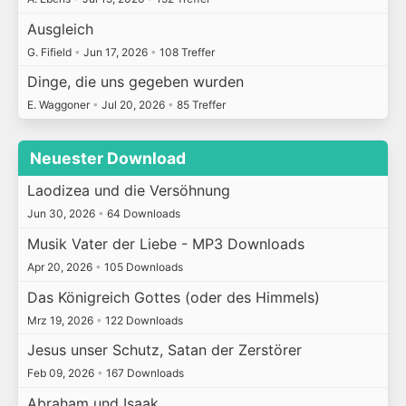
Ausgleich
G. Fifield
•
Jun 17, 2026
•
108 Treffer
Dinge, die uns gegeben wurden
E. Waggoner
•
Jul 20, 2026
•
85 Treffer
Neuester Download
Laodizea und die Versöhnung
Jun 30, 2026
•
64 Downloads
Musik Vater der Liebe - MP3 Downloads
Apr 20, 2026
•
105 Downloads
Das Königreich Gottes (oder des Himmels)
Mrz 19, 2026
•
122 Downloads
Jesus unser Schutz, Satan der Zerstörer
Feb 09, 2026
•
167 Downloads
Abraham und Isaak