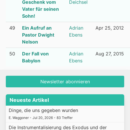
Geschenk vom
Deichsel
Vater für seinen
Sohn!
49
Ein Aufruf an
Adrian
Apr 25, 2012
Pastor Dwight
Ebens
Nelson
50
Der Fall von
Adrian
Aug 27, 2015
Babylon
Ebens
Newsletter abonnieren
Neueste Artikel
Dinge, die uns gegeben wurden
E. Waggoner
•
Jul 20, 2026
•
83 Treffer
Die Instrumentalisierung des Exodus und der