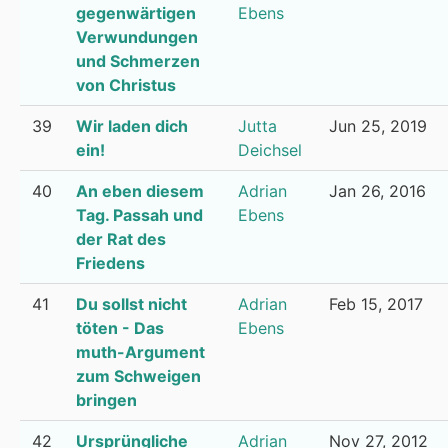
gegenwärtigen
Ebens
Verwundungen
und Schmerzen
von Christus
39
Wir laden dich
Jutta
Jun 25, 2019
ein!
Deichsel
40
An eben diesem
Adrian
Jan 26, 2016
Tag. Passah und
Ebens
der Rat des
Friedens
41
Du sollst nicht
Adrian
Feb 15, 2017
töten - Das
Ebens
muth-Argument
zum Schweigen
bringen
42
Ursprüngliche
Adrian
Nov 27, 2012