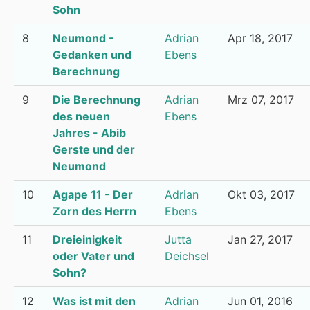
Sohn
8
Neumond -
Adrian
Apr 18, 2017
Gedanken und
Ebens
Berechnung
9
Die Berechnung
Adrian
Mrz 07, 2017
des neuen
Ebens
Jahres - Abib
Gerste und der
Neumond
10
Agape 11 - Der
Adrian
Okt 03, 2017
Zorn des Herrn
Ebens
11
Dreieinigkeit
Jutta
Jan 27, 2017
oder Vater und
Deichsel
Sohn?
12
Was ist mit den
Adrian
Jun 01, 2016