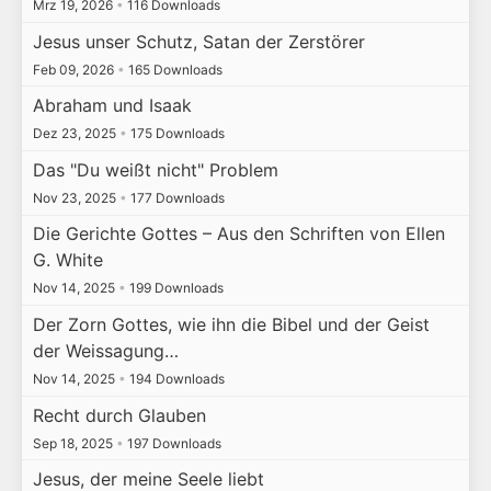
Mrz 19, 2026
•
116 Downloads
Jesus unser Schutz, Satan der Zerstörer
Feb 09, 2026
•
165 Downloads
Abraham und Isaak
Dez 23, 2025
•
175 Downloads
Das "Du weißt nicht" Problem
Nov 23, 2025
•
177 Downloads
Die Gerichte Gottes – Aus den Schriften von Ellen
G. White
Nov 14, 2025
•
199 Downloads
Der Zorn Gottes, wie ihn die Bibel und der Geist
der Weissagung…
Nov 14, 2025
•
194 Downloads
Recht durch Glauben
Sep 18, 2025
•
197 Downloads
Jesus, der meine Seele liebt