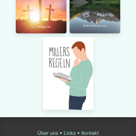
Über uns
•
Links
•
Kontakt