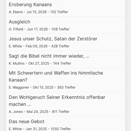
Eroberung Kanaans
A. Ebens
•
Jul 15, 2026
•
152 Treffer
Ausgleich
G. Fifield
•
Jun 17, 2026
•
108 Treffer
Jesus unser Schutz, Satan der Zerstörer
E. White
•
Feb 09, 2026
•
428 Treffer
Sagt die Bibel nicht immer wieder, ...
K. Mullins
•
Okt 27, 2025
•
744 Treffer
Mit Schwertern und Waffen ins himmlische
Kanaan?
E. Waggoner
•
Okt 15, 2025
•
563 Treffer
Den Wohlgeruch Seiner Erkenntnis offenbar
machen ...
A. Jones
•
Mai 24, 2025
•
811 Treffer
Das neue Gebot
E. White
•
Jan 31, 2025
•
1050 Treffer