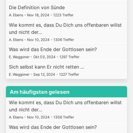
Die Definition von Sünde
A. Ebens
•
Nov 18, 2024
•
1223 Treffer
Wie kommt es, dass Du Dich uns offenbaren willst
und nicht der…
A. Ebens
•
Nov 10, 2024
•
1306 Treffer
Was wird das Ende der Gottlosen sein?
E. Waggoner
•
Okt 03, 2024
•
1297 Treffer
Sich selbst kann Er nicht retten ...
E. Waggoner
•
Sep 12, 2024
•
1227 Treffer
Am häufigsten gelesen
Wie kommt es, dass Du Dich uns offenbaren willst
und nicht der…
A. Ebens
•
Nov 10, 2024
•
1306 Treffer
Was wird das Ende der Gottlosen sein?