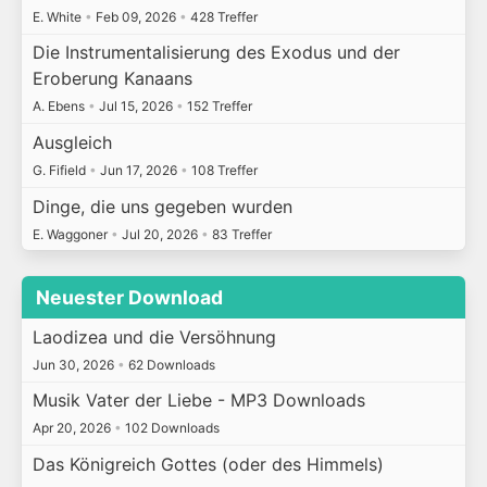
E. White
•
Feb 09, 2026
•
428 Treffer
Die Instrumentalisierung des Exodus und der
Eroberung Kanaans
A. Ebens
•
Jul 15, 2026
•
152 Treffer
Ausgleich
G. Fifield
•
Jun 17, 2026
•
108 Treffer
Dinge, die uns gegeben wurden
E. Waggoner
•
Jul 20, 2026
•
83 Treffer
Neuester Download
Laodizea und die Versöhnung
Jun 30, 2026
•
62 Downloads
Musik Vater der Liebe - MP3 Downloads
Apr 20, 2026
•
102 Downloads
Das Königreich Gottes (oder des Himmels)