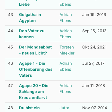
Liebe
Ebens
43
Golgatha in
Adrian
Jan 19, 2016
Ägypten
Ebens
44
Den Vater zu
Adrian
Sep 15, 2013
kennen
Ebens
45
Der Mondsabbat
Torsten
Okt 24, 2021
- neues Licht?
Maekler
46
Agape 1 - Die
Adrian
Jul 27, 2017
Offenbarung des
Ebens
Vaters
47
Agape 20 - Die
Adrian
Jan 11, 2018
Schlange am
Ebens
Kreuz entlarvt
48
Du bist ein
Jutta
Nov 07, 2014