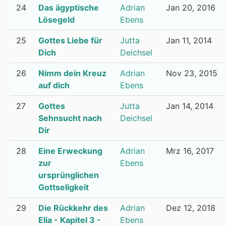
24
Das ägyptische
Adrian
Jan 20, 2016
Lösegeld
Ebens
25
Gottes Liebe für
Jutta
Jan 11, 2014
Dich
Deichsel
26
Nimm dein Kreuz
Adrian
Nov 23, 2015
auf dich
Ebens
27
Gottes
Jutta
Jan 14, 2014
Sehnsucht nach
Deichsel
Dir
28
Eine Erweckung
Adrian
Mrz 16, 2017
zur
Ebens
ursprünglichen
Gottseligkeit
29
Die Rückkehr des
Adrian
Dez 12, 2018
Elia - Kapitel 3 -
Ebens