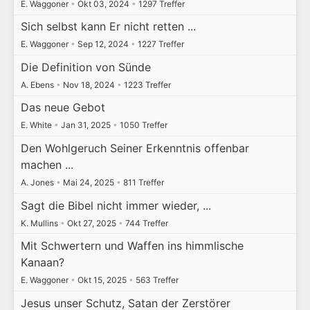
E. Waggoner
•
Okt 03, 2024
•
1297 Treffer
Sich selbst kann Er nicht retten ...
E. Waggoner
•
Sep 12, 2024
•
1227 Treffer
Die Definition von Sünde
A. Ebens
•
Nov 18, 2024
•
1223 Treffer
Das neue Gebot
E. White
•
Jan 31, 2025
•
1050 Treffer
Den Wohlgeruch Seiner Erkenntnis offenbar
machen ...
A. Jones
•
Mai 24, 2025
•
811 Treffer
Sagt die Bibel nicht immer wieder, ...
K. Mullins
•
Okt 27, 2025
•
744 Treffer
Mit Schwertern und Waffen ins himmlische
Kanaan?
E. Waggoner
•
Okt 15, 2025
•
563 Treffer
Jesus unser Schutz, Satan der Zerstörer