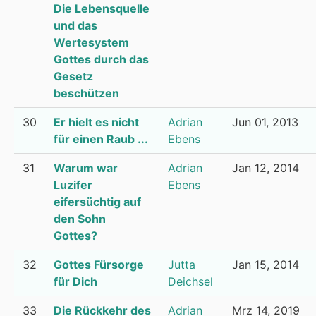
Die Lebensquelle
und das
Wertesystem
Gottes durch das
Gesetz
beschützen
30
Er hielt es nicht
Adrian
Jun 01, 2013
für einen Raub ...
Ebens
31
Warum war
Adrian
Jan 12, 2014
Luzifer
Ebens
eifersüchtig auf
den Sohn
Gottes?
32
Gottes Fürsorge
Jutta
Jan 15, 2014
für Dich
Deichsel
33
Die Rückkehr des
Adrian
Mrz 14, 2019