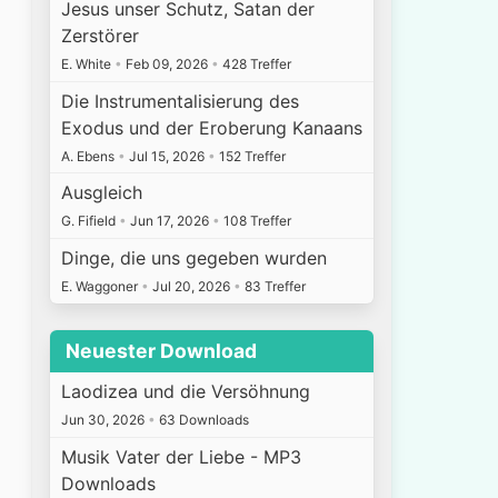
Jesus unser Schutz, Satan der
Zerstörer
E. White
•
Feb 09, 2026
•
428 Treffer
Die Instrumentalisierung des
Exodus und der Eroberung Kanaans
A. Ebens
•
Jul 15, 2026
•
152 Treffer
Ausgleich
G. Fifield
•
Jun 17, 2026
•
108 Treffer
Dinge, die uns gegeben wurden
E. Waggoner
•
Jul 20, 2026
•
83 Treffer
Neuester Download
Laodizea und die Versöhnung
Jun 30, 2026
•
63 Downloads
Musik Vater der Liebe - MP3
Downloads