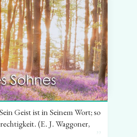
in Geist ist in Seinem Wort; so
rechtigkeit. (E. J. Waggoner,
”