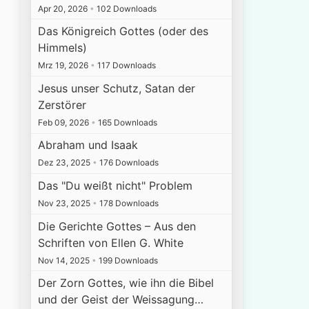
Apr 20, 2026
•
102 Downloads
Das Königreich Gottes (oder des
Himmels)
Mrz 19, 2026
•
117 Downloads
Jesus unser Schutz, Satan der
Zerstörer
Feb 09, 2026
•
165 Downloads
Abraham und Isaak
Dez 23, 2025
•
176 Downloads
Das "Du weißt nicht" Problem
Nov 23, 2025
•
178 Downloads
Die Gerichte Gottes – Aus den
Schriften von Ellen G. White
Nov 14, 2025
•
199 Downloads
Der Zorn Gottes, wie ihn die Bibel
und der Geist der Weissagung…