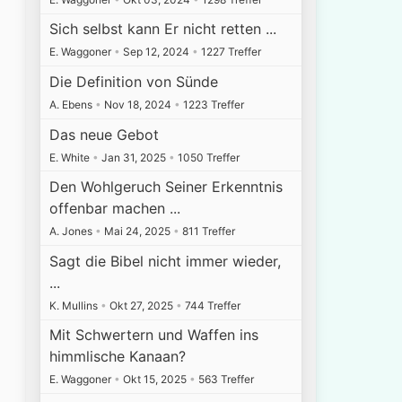
Sich selbst kann Er nicht retten ...
E. Waggoner
•
Sep 12, 2024
•
1227 Treffer
Die Definition von Sünde
A. Ebens
•
Nov 18, 2024
•
1223 Treffer
Das neue Gebot
E. White
•
Jan 31, 2025
•
1050 Treffer
Den Wohlgeruch Seiner Erkenntnis
offenbar machen ...
A. Jones
•
Mai 24, 2025
•
811 Treffer
Sagt die Bibel nicht immer wieder,
...
K. Mullins
•
Okt 27, 2025
•
744 Treffer
Mit Schwertern und Waffen ins
himmlische Kanaan?
E. Waggoner
•
Okt 15, 2025
•
563 Treffer