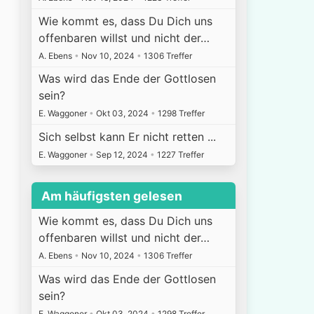
Wie kommt es, dass Du Dich uns
offenbaren willst und nicht der…
A. Ebens
•
Nov 10, 2024
•
1306 Treffer
Was wird das Ende der Gottlosen
sein?
E. Waggoner
•
Okt 03, 2024
•
1298 Treffer
Sich selbst kann Er nicht retten ...
E. Waggoner
•
Sep 12, 2024
•
1227 Treffer
Am häufigsten gelesen
Wie kommt es, dass Du Dich uns
offenbaren willst und nicht der…
A. Ebens
•
Nov 10, 2024
•
1306 Treffer
Was wird das Ende der Gottlosen
sein?
E. Waggoner
•
Okt 03, 2024
•
1298 Treffer