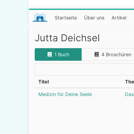
Startseite
Über uns
Artikel
Jutta Deichsel
1 Buch
4 Broschüren
Titel
Th
Medizin für Deine Seele
Das