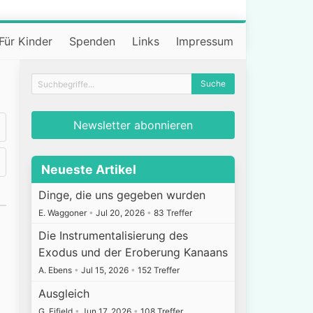
Für Kinder
Spenden
Links
Impressum
Newsletter abonnieren
Neueste Artikel
Dinge, die uns gegeben wurden
E. Waggoner
•
Jul 20, 2026
•
83 Treffer
Die Instrumentalisierung des
Exodus und der Eroberung Kanaans
A. Ebens
•
Jul 15, 2026
•
152 Treffer
Ausgleich
G. Fifield
•
Jun 17, 2026
•
108 Treffer