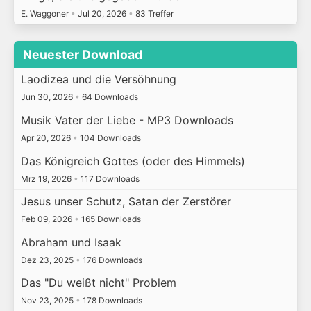
E. Waggoner
•
Jul 20, 2026
•
83 Treffer
Neuester Download
Laodizea und die Versöhnung
Jun 30, 2026
•
64 Downloads
Musik Vater der Liebe - MP3 Downloads
Apr 20, 2026
•
104 Downloads
Das Königreich Gottes (oder des Himmels)
Mrz 19, 2026
•
117 Downloads
Jesus unser Schutz, Satan der Zerstörer
Feb 09, 2026
•
165 Downloads
Abraham und Isaak
Dez 23, 2025
•
176 Downloads
Das "Du weißt nicht" Problem
Nov 23, 2025
•
178 Downloads