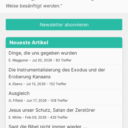
Weise besänftigt werden.“
Newsletter abonnieren
Neueste Artikel
Dinge, die uns gegeben wurden
E. Waggoner
•
Jul 20, 2026
•
83 Treffer
Die Instrumentalisierung des Exodus und der
Eroberung Kanaans
A. Ebens
•
Jul 15, 2026
•
152 Treffer
Ausgleich
G. Fifield
•
Jun 17, 2026
•
108 Treffer
Jesus unser Schutz, Satan der Zerstörer
E. White
•
Feb 09, 2026
•
429 Treffer
Sagt die Bibel nicht immer wieder, ...