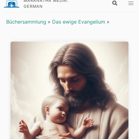
MARANATHA MEDIA:
GERMAN
Büchersammlung
»
Das ewige Evangelium
»