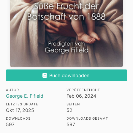
Buch downloaden
AUTOR
VERÖFFENTLICHT
George E. Fifield
Feb 06, 2024
LETZTES UPDATE
SEITEN
Okt 17, 2025
52
DOWNLOADS
DOWNLOADS GESAMT
597
597