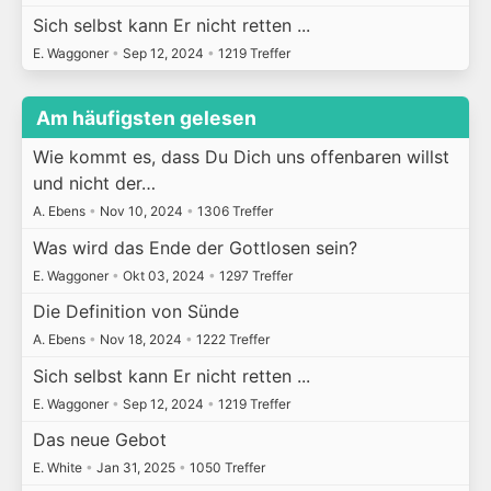
Sich selbst kann Er nicht retten ...
E. Waggoner
•
Sep 12, 2024
•
1219 Treffer
Am häufigsten gelesen
Wie kommt es, dass Du Dich uns offenbaren willst
und nicht der…
A. Ebens
•
Nov 10, 2024
•
1306 Treffer
Was wird das Ende der Gottlosen sein?
E. Waggoner
•
Okt 03, 2024
•
1297 Treffer
Die Definition von Sünde
A. Ebens
•
Nov 18, 2024
•
1222 Treffer
Sich selbst kann Er nicht retten ...
E. Waggoner
•
Sep 12, 2024
•
1219 Treffer
Das neue Gebot
E. White
•
Jan 31, 2025
•
1050 Treffer