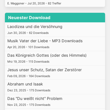
E. Waggoner
•
Jul 20, 2026
•
82 Treffer
Neuester Download
Laodizea und die Versöhnung
Jun 30, 2026
•
62 Downloads
Musik Vater der Liebe - MP3 Downloads
Apr 20, 2026
•
101 Downloads
Das Königreich Gottes (oder des Himmels)
Mrz 19, 2026
•
115 Downloads
Jesus unser Schutz, Satan der Zerstörer
Feb 09, 2026
•
164 Downloads
Abraham und Isaak
Dez 23, 2025
•
175 Downloads
Das "Du weißt nicht" Problem
Nov 23, 2025
•
175 Downloads