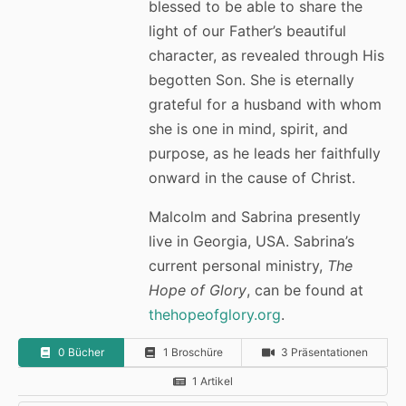
blessed to be able to share the
light of our Father’s beautiful
character, as revealed through His
begotten Son. She is eternally
grateful for a husband with whom
she is one in mind, spirit, and
purpose, as he leads her faithfully
onward in the cause of Christ.
Malcolm and Sabrina presently
live in Georgia, USA. Sabrina’s
current personal ministry,
The
Hope of Glory
, can be found at
thehopeofglory.org
.
0 Bücher
1 Broschüre
3 Präsentationen
1 Artikel