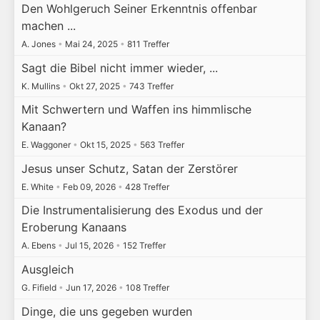
Den Wohlgeruch Seiner Erkenntnis offenbar
machen ...
A. Jones
•
Mai 24, 2025
•
811 Treffer
Sagt die Bibel nicht immer wieder, ...
K. Mullins
•
Okt 27, 2025
•
743 Treffer
Mit Schwertern und Waffen ins himmlische
Kanaan?
E. Waggoner
•
Okt 15, 2025
•
563 Treffer
Jesus unser Schutz, Satan der Zerstörer
E. White
•
Feb 09, 2026
•
428 Treffer
Die Instrumentalisierung des Exodus und der
Eroberung Kanaans
A. Ebens
•
Jul 15, 2026
•
152 Treffer
Ausgleich
G. Fifield
•
Jun 17, 2026
•
108 Treffer
Dinge, die uns gegeben wurden