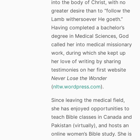
into the body of Christ, with no
greater desire than to “follow the
Lamb withersoever He goeth.”
Having completed a bachelor’s
degree in Medical Sciences, God
called her into medical missionary
work, during which she kept up
her love of writing by sharing
testimonies on her first website
Never Lose the Wonder
(
nltw.wordpress.com
).
Since leaving the medical field,
she has enjoyed opportunities to
teach Bible classes in Canada and
Pakistan (virtually), and hosts an
online women’s Bible study. She is