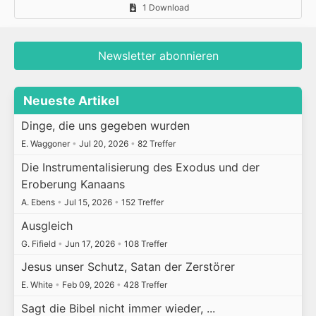
1 Download
Newsletter abonnieren
Neueste Artikel
Dinge, die uns gegeben wurden
E. Waggoner
•
Jul 20, 2026
•
82 Treffer
Die Instrumentalisierung des Exodus und der
Eroberung Kanaans
A. Ebens
•
Jul 15, 2026
•
152 Treffer
Ausgleich
G. Fifield
•
Jun 17, 2026
•
108 Treffer
Jesus unser Schutz, Satan der Zerstörer
E. White
•
Feb 09, 2026
•
428 Treffer
Sagt die Bibel nicht immer wieder, ...