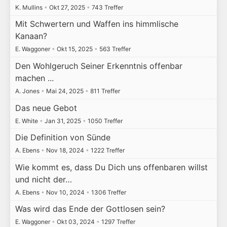
K. Mullins
•
Okt 27, 2025
•
743 Treffer
Mit Schwertern und Waffen ins himmlische
Kanaan?
E. Waggoner
•
Okt 15, 2025
•
563 Treffer
Den Wohlgeruch Seiner Erkenntnis offenbar
machen ...
A. Jones
•
Mai 24, 2025
•
811 Treffer
Das neue Gebot
E. White
•
Jan 31, 2025
•
1050 Treffer
Die Definition von Sünde
A. Ebens
•
Nov 18, 2024
•
1222 Treffer
Wie kommt es, dass Du Dich uns offenbaren willst
und nicht der…
A. Ebens
•
Nov 10, 2024
•
1306 Treffer
Was wird das Ende der Gottlosen sein?
E. Waggoner
•
Okt 03, 2024
•
1297 Treffer