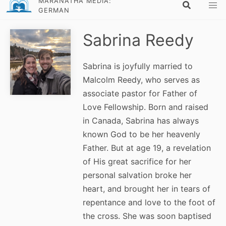
MARANATHA MEDIA:
GERMAN
Sabrina Reedy
Sabrina is joyfully married to
Malcolm Reedy, who serves as
associate pastor for Father of
Love Fellowship. Born and raised
in Canada, Sabrina has always
known God to be her heavenly
Father. But at age 19, a revelation
of His great sacrifice for her
personal salvation broke her
heart, and brought her in tears of
repentance and love to the foot of
the cross. She was soon baptised