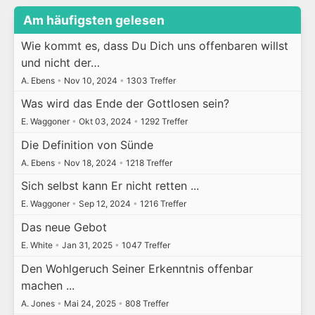
Am häufigsten gelesen
Wie kommt es, dass Du Dich uns offenbaren willst
und nicht der…
A. Ebens
•
Nov 10, 2024
•
1303 Treffer
Was wird das Ende der Gottlosen sein?
E. Waggoner
•
Okt 03, 2024
•
1292 Treffer
Die Definition von Sünde
A. Ebens
•
Nov 18, 2024
•
1218 Treffer
Sich selbst kann Er nicht retten ...
E. Waggoner
•
Sep 12, 2024
•
1216 Treffer
Das neue Gebot
E. White
•
Jan 31, 2025
•
1047 Treffer
Den Wohlgeruch Seiner Erkenntnis offenbar
machen ...
A. Jones
•
Mai 24, 2025
•
808 Treffer