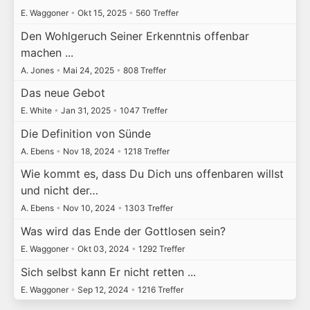
E. Waggoner
•
Okt 15, 2025
•
560 Treffer
Den Wohlgeruch Seiner Erkenntnis offenbar
machen ...
A. Jones
•
Mai 24, 2025
•
808 Treffer
Das neue Gebot
E. White
•
Jan 31, 2025
•
1047 Treffer
Die Definition von Sünde
A. Ebens
•
Nov 18, 2024
•
1218 Treffer
Wie kommt es, dass Du Dich uns offenbaren willst
und nicht der…
A. Ebens
•
Nov 10, 2024
•
1303 Treffer
Was wird das Ende der Gottlosen sein?
E. Waggoner
•
Okt 03, 2024
•
1292 Treffer
Sich selbst kann Er nicht retten ...
E. Waggoner
•
Sep 12, 2024
•
1216 Treffer