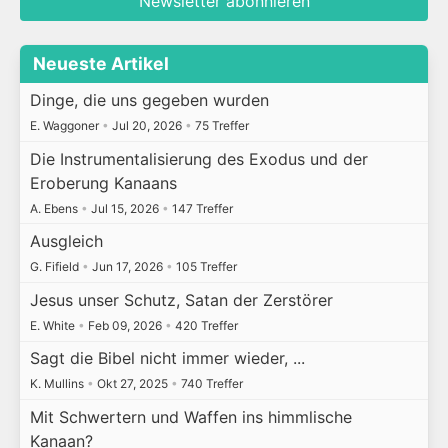
Newsletter abonnieren
Neueste Artikel
Dinge, die uns gegeben wurden
E. Waggoner
•
Jul 20, 2026
•
75 Treffer
Die Instrumentalisierung des Exodus und der
Eroberung Kanaans
A. Ebens
•
Jul 15, 2026
•
147 Treffer
Ausgleich
G. Fifield
•
Jun 17, 2026
•
105 Treffer
Jesus unser Schutz, Satan der Zerstörer
E. White
•
Feb 09, 2026
•
420 Treffer
Sagt die Bibel nicht immer wieder, ...
K. Mullins
•
Okt 27, 2025
•
740 Treffer
Mit Schwertern und Waffen ins himmlische
Kanaan?