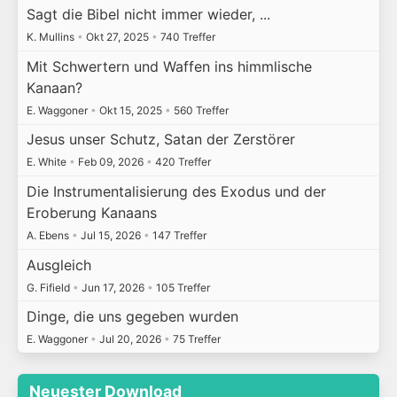
Sagt die Bibel nicht immer wieder, ...
K. Mullins
•
Okt 27, 2025
•
740 Treffer
Mit Schwertern und Waffen ins himmlische
Kanaan?
E. Waggoner
•
Okt 15, 2025
•
560 Treffer
Jesus unser Schutz, Satan der Zerstörer
E. White
•
Feb 09, 2026
•
420 Treffer
Die Instrumentalisierung des Exodus und der
Eroberung Kanaans
A. Ebens
•
Jul 15, 2026
•
147 Treffer
Ausgleich
G. Fifield
•
Jun 17, 2026
•
105 Treffer
Dinge, die uns gegeben wurden
E. Waggoner
•
Jul 20, 2026
•
75 Treffer
Neuester Download