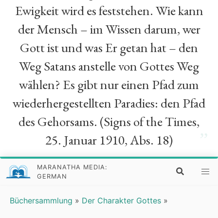
Ewigkeit wird es feststehen. Wie kann
der Mensch – im Wissen darum, wer
Gott ist und was Er getan hat – den
Weg Satans anstelle von Gottes Weg
wählen? Es gibt nur einen Pfad zum
wiederhergestellten Paradies: den Pfad
des Gehorsams. (Signs of the Times,
”
25. Januar 1910, Abs. 18)
MARANATHA MEDIA:
GERMAN
Büchersammlung
»
Der Charakter Gottes
»