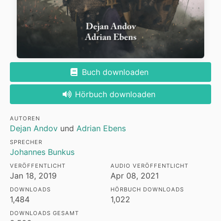
Buch downloaden
Hörbuch downloaden
AUTOREN
Dejan Andov
und
Adrian Ebens
SPRECHER
Johannes Bunkus
VERÖFFENTLICHT
AUDIO VERÖFFENTLICHT
Jan 18, 2019
Apr 08, 2021
DOWNLOADS
HÖRBUCH DOWNLOADS
1,484
1,022
DOWNLOADS GESAMT