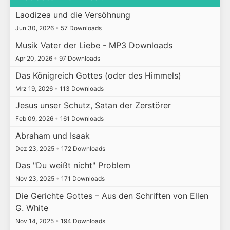
Laodizea und die Versöhnung
Jun 30, 2026
•
57 Downloads
Musik Vater der Liebe - MP3 Downloads
Apr 20, 2026
•
97 Downloads
Das Königreich Gottes (oder des Himmels)
Mrz 19, 2026
•
113 Downloads
Jesus unser Schutz, Satan der Zerstörer
Feb 09, 2026
•
161 Downloads
Abraham und Isaak
Dez 23, 2025
•
172 Downloads
Das "Du weißt nicht" Problem
Nov 23, 2025
•
171 Downloads
Die Gerichte Gottes – Aus den Schriften von Ellen
G. White
Nov 14, 2025
•
194 Downloads