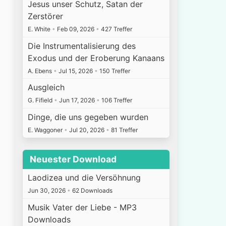
Jesus unser Schutz, Satan der
Zerstörer
E. White
•
Feb 09, 2026
•
427 Treffer
Die Instrumentalisierung des
Exodus und der Eroberung Kanaans
A. Ebens
•
Jul 15, 2026
•
150 Treffer
Ausgleich
G. Fifield
•
Jun 17, 2026
•
106 Treffer
Dinge, die uns gegeben wurden
E. Waggoner
•
Jul 20, 2026
•
81 Treffer
Neuester Download
Laodizea und die Versöhnung
Jun 30, 2026
•
62 Downloads
Musik Vater der Liebe - MP3
Downloads