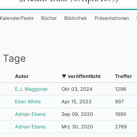
Kalender/Feste
Bücher
Bibliothek
Präsentationen
n Tage
Autor
▼ veröffentlicht
Treffer
E.J. Waggoner
Okt 03, 2024
1296
Ellen White
Apr 15, 2023
997
Adrian Ebens
Sep 09, 2020
1990
Adrian Ebens
Mrz 30, 2020
2769