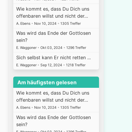
Wie kommt es, dass Du Dich uns
offenbaren willst und nicht der…
A. Ebens
•
Nov 10, 2024
•
1305 Treffer
Was wird das Ende der Gottlosen
sein?
E. Waggoner
•
Okt 03, 2024
•
1296 Treffer
Sich selbst kann Er nicht retten ...
E. Waggoner
•
Sep 12, 2024
•
1218 Treffer
Am häufigsten gelesen
Wie kommt es, dass Du Dich uns
offenbaren willst und nicht der…
A. Ebens
•
Nov 10, 2024
•
1305 Treffer
Was wird das Ende der Gottlosen
sein?
E. Waggoner
•
Okt 03, 2024
•
1296 Treffer