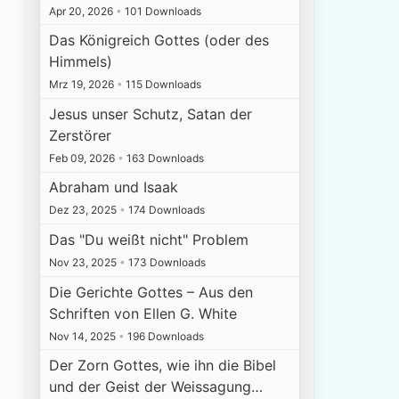
Apr 20, 2026
•
101 Downloads
Das Königreich Gottes (oder des
Himmels)
Mrz 19, 2026
•
115 Downloads
Jesus unser Schutz, Satan der
Zerstörer
Feb 09, 2026
•
163 Downloads
Abraham und Isaak
Dez 23, 2025
•
174 Downloads
Das "Du weißt nicht" Problem
Nov 23, 2025
•
173 Downloads
Die Gerichte Gottes – Aus den
Schriften von Ellen G. White
Nov 14, 2025
•
196 Downloads
Der Zorn Gottes, wie ihn die Bibel
und der Geist der Weissagung…