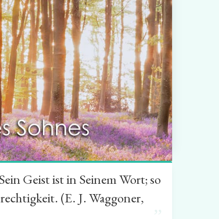
in Geist ist in Seinem Wort; so
rechtigkeit. (E. J. Waggoner,
”