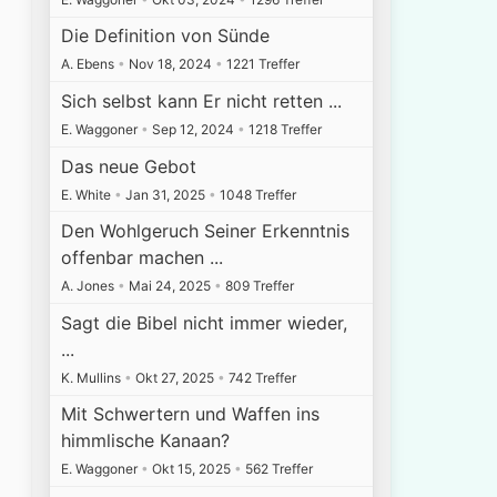
Die Definition von Sünde
A. Ebens
•
Nov 18, 2024
•
1221 Treffer
Sich selbst kann Er nicht retten ...
E. Waggoner
•
Sep 12, 2024
•
1218 Treffer
Das neue Gebot
E. White
•
Jan 31, 2025
•
1048 Treffer
Den Wohlgeruch Seiner Erkenntnis
offenbar machen ...
A. Jones
•
Mai 24, 2025
•
809 Treffer
Sagt die Bibel nicht immer wieder,
...
K. Mullins
•
Okt 27, 2025
•
742 Treffer
Mit Schwertern und Waffen ins
himmlische Kanaan?
E. Waggoner
•
Okt 15, 2025
•
562 Treffer