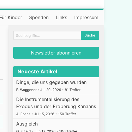
Für Kinder
Spenden
Links
Impressum
Newsletter abonnieren
Neueste Artikel
Dinge, die uns gegeben wurden
E. Waggoner
•
Jul 20, 2026
•
81 Treffer
Die Instrumentalisierung des
Exodus und der Eroberung Kanaans
A. Ebens
•
Jul 15, 2026
•
150 Treffer
Ausgleich
G. Fifield
•
Jun 17, 2026
•
106 Treffer