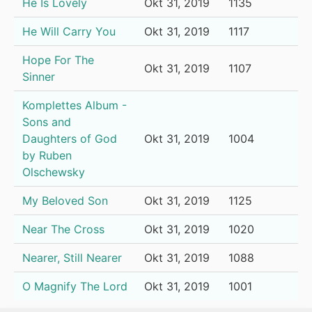
He Is Lovely
Okt 31, 2019
1135
He Will Carry You
Okt 31, 2019
1117
Hope For The
Okt 31, 2019
1107
Sinner
Komplettes Album -
Sons and
Daughters of God
Okt 31, 2019
1004
by Ruben
Olschewsky
My Beloved Son
Okt 31, 2019
1125
Near The Cross
Okt 31, 2019
1020
Nearer, Still Nearer
Okt 31, 2019
1088
O Magnify The Lord
Okt 31, 2019
1001