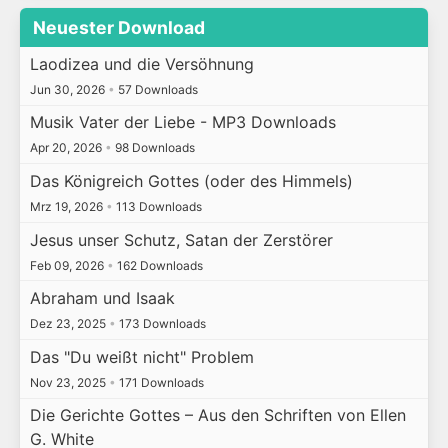
Neuester Download
Laodizea und die Versöhnung
Jun 30, 2026
•
57 Downloads
Musik Vater der Liebe - MP3 Downloads
Apr 20, 2026
•
98 Downloads
Das Königreich Gottes (oder des Himmels)
Mrz 19, 2026
•
113 Downloads
Jesus unser Schutz, Satan der Zerstörer
Feb 09, 2026
•
162 Downloads
Abraham und Isaak
Dez 23, 2025
•
173 Downloads
Das "Du weißt nicht" Problem
Nov 23, 2025
•
171 Downloads
Die Gerichte Gottes – Aus den Schriften von Ellen
G. White