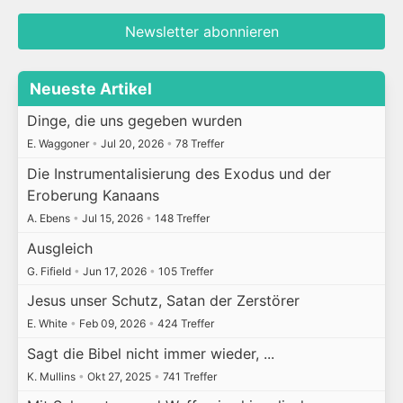
Newsletter abonnieren
Neueste Artikel
Dinge, die uns gegeben wurden
E. Waggoner
•
Jul 20, 2026
•
78 Treffer
Die Instrumentalisierung des Exodus und der
Eroberung Kanaans
A. Ebens
•
Jul 15, 2026
•
148 Treffer
Ausgleich
G. Fifield
•
Jun 17, 2026
•
105 Treffer
Jesus unser Schutz, Satan der Zerstörer
E. White
•
Feb 09, 2026
•
424 Treffer
Sagt die Bibel nicht immer wieder, ...
K. Mullins
•
Okt 27, 2025
•
741 Treffer