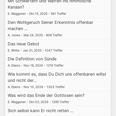
Mit Schwertern und Waffen ins himmlische
Kanaan?
E. Waggoner
•
Okt 15, 2025
•
561 Treffer
Den Wohlgeruch Seiner Erkenntnis offenbar
machen ...
A. Jones
•
Mai 24, 2025
•
808 Treffer
Das neue Gebot
E. White
•
Jan 31, 2025
•
1047 Treffer
Die Definition von Sünde
A. Ebens
•
Nov 18, 2024
•
1219 Treffer
Wie kommt es, dass Du Dich uns offenbaren willst
und nicht der…
A. Ebens
•
Nov 10, 2024
•
1303 Treffer
Was wird das Ende der Gottlosen sein?
E. Waggoner
•
Okt 03, 2024
•
1295 Treffer
Sich selbst kann Er nicht retten ...