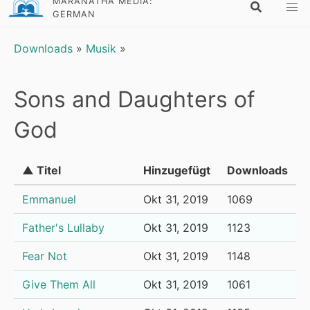
MARANATHA MEDIA:
GERMAN
Downloads
»
Musik
»
Sons and Daughters of
God
▲ Titel
Hinzugefügt
Downloads
Emmanuel
Okt 31, 2019
1069
Father's Lullaby
Okt 31, 2019
1123
Fear Not
Okt 31, 2019
1148
Give Them All
Okt 31, 2019
1061