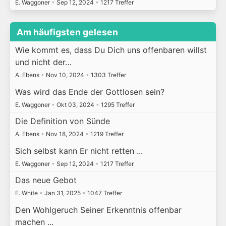
E. Waggoner
•
Sep 12, 2024
•
1217 Treffer
Am häufigsten gelesen
Wie kommt es, dass Du Dich uns offenbaren willst
und nicht der…
A. Ebens
•
Nov 10, 2024
•
1303 Treffer
Was wird das Ende der Gottlosen sein?
E. Waggoner
•
Okt 03, 2024
•
1295 Treffer
Die Definition von Sünde
A. Ebens
•
Nov 18, 2024
•
1219 Treffer
Sich selbst kann Er nicht retten ...
E. Waggoner
•
Sep 12, 2024
•
1217 Treffer
Das neue Gebot
E. White
•
Jan 31, 2025
•
1047 Treffer
Den Wohlgeruch Seiner Erkenntnis offenbar
machen ...