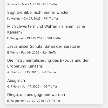
A. Jones
•
Mai 24, 2025
•
808 Treffer
Sagt die Bibel nicht immer wieder, ...
K. Mullins
•
Okt 27, 2025
•
741 Treffer
Mit Schwertern und Waffen ins himmlische
Kanaan?
E. Waggoner
•
Okt 15, 2025
•
561 Treffer
Jesus unser Schutz, Satan der Zerstörer
E. White
•
Feb 09, 2026
•
424 Treffer
Die Instrumentalisierung des Exodus und der
Eroberung Kanaans
A. Ebens
•
Jul 15, 2026
•
148 Treffer
Ausgleich
G. Fifield
•
Jun 17, 2026
•
105 Treffer
Dinge, die uns gegeben wurden
E. Waggoner
•
Jul 20, 2026
•
78 Treffer