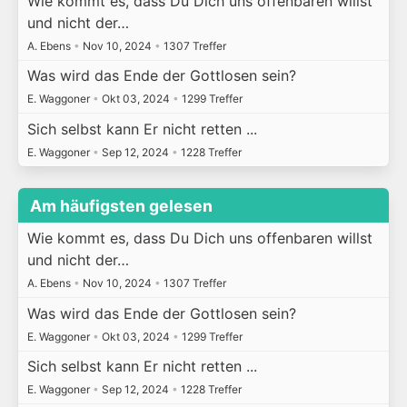
Wie kommt es, dass Du Dich uns offenbaren willst
und nicht der…
A. Ebens
•
Nov 10, 2024
•
1307 Treffer
Was wird das Ende der Gottlosen sein?
E. Waggoner
•
Okt 03, 2024
•
1299 Treffer
Sich selbst kann Er nicht retten ...
E. Waggoner
•
Sep 12, 2024
•
1228 Treffer
Am häufigsten gelesen
Wie kommt es, dass Du Dich uns offenbaren willst
und nicht der…
A. Ebens
•
Nov 10, 2024
•
1307 Treffer
Was wird das Ende der Gottlosen sein?
E. Waggoner
•
Okt 03, 2024
•
1299 Treffer
Sich selbst kann Er nicht retten ...
E. Waggoner
•
Sep 12, 2024
•
1228 Treffer