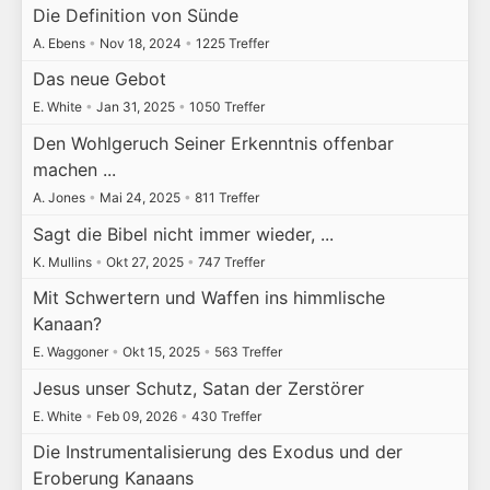
Die Definition von Sünde
A. Ebens
•
Nov 18, 2024
•
1225 Treffer
Das neue Gebot
E. White
•
Jan 31, 2025
•
1050 Treffer
Den Wohlgeruch Seiner Erkenntnis offenbar
machen ...
A. Jones
•
Mai 24, 2025
•
811 Treffer
Sagt die Bibel nicht immer wieder, ...
K. Mullins
•
Okt 27, 2025
•
747 Treffer
Mit Schwertern und Waffen ins himmlische
Kanaan?
E. Waggoner
•
Okt 15, 2025
•
563 Treffer
Jesus unser Schutz, Satan der Zerstörer
E. White
•
Feb 09, 2026
•
430 Treffer
Die Instrumentalisierung des Exodus und der
Eroberung Kanaans