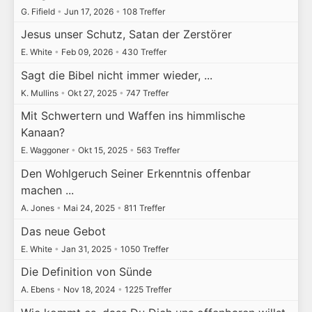
G. Fifield
•
Jun 17, 2026
•
108 Treffer
Jesus unser Schutz, Satan der Zerstörer
E. White
•
Feb 09, 2026
•
430 Treffer
Sagt die Bibel nicht immer wieder, ...
K. Mullins
•
Okt 27, 2025
•
747 Treffer
Mit Schwertern und Waffen ins himmlische
Kanaan?
E. Waggoner
•
Okt 15, 2025
•
563 Treffer
Den Wohlgeruch Seiner Erkenntnis offenbar
machen ...
A. Jones
•
Mai 24, 2025
•
811 Treffer
Das neue Gebot
E. White
•
Jan 31, 2025
•
1050 Treffer
Die Definition von Sünde
A. Ebens
•
Nov 18, 2024
•
1225 Treffer