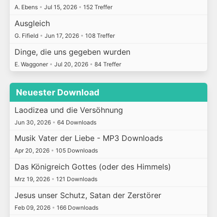
A. Ebens
•
Jul 15, 2026
•
152 Treffer
Ausgleich
G. Fifield
•
Jun 17, 2026
•
108 Treffer
Dinge, die uns gegeben wurden
E. Waggoner
•
Jul 20, 2026
•
84 Treffer
Neuester Download
Laodizea und die Versöhnung
Jun 30, 2026
•
64 Downloads
Musik Vater der Liebe - MP3 Downloads
Apr 20, 2026
•
105 Downloads
Das Königreich Gottes (oder des Himmels)
Mrz 19, 2026
•
121 Downloads
Jesus unser Schutz, Satan der Zerstörer
Feb 09, 2026
•
166 Downloads