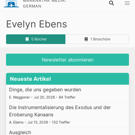
MARANATHA MEDIA:
GERMAN
Evelyn Ebens
0 Bücher
1 Broschüre
Newsletter abonnieren
Neueste Artikel
Dinge, die uns gegeben wurden
E. Waggoner
•
Jul 20, 2026
•
84 Treffer
Die Instrumentalisierung des Exodus und der
Eroberung Kanaans
A. Ebens
•
Jul 15, 2026
•
152 Treffer
Ausgleich