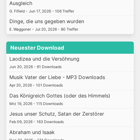
Ausgleich
G. Fifield
•
Jun 17, 2026
•
106 Treffer
Dinge, die uns gegeben wurden
E. Waggoner
•
Jul 20, 2026
•
80 Treffer
Neuester Download
Laodizea und die Versöhnung
Jun 30, 2026
•
61 Downloads
Musik Vater der Liebe - MP3 Downloads
Apr 20, 2026
•
101 Downloads
Das Königreich Gottes (oder des Himmels)
Mrz 19, 2026
•
115 Downloads
Jesus unser Schutz, Satan der Zerstörer
Feb 09, 2026
•
163 Downloads
Abraham und Isaak