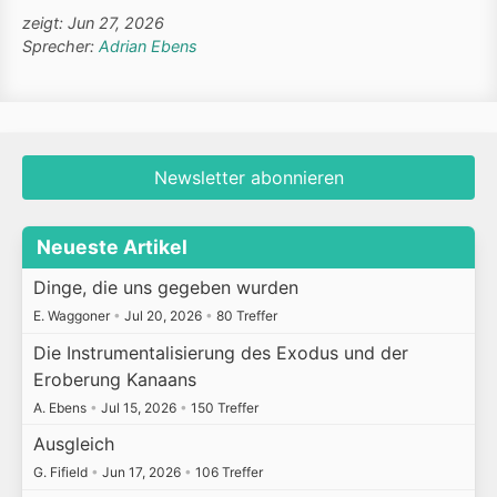
zeigt: Jun 27, 2026
Sprecher:
Adrian Ebens
Newsletter abonnieren
Neueste Artikel
Dinge, die uns gegeben wurden
E. Waggoner
•
Jul 20, 2026
•
80 Treffer
Die Instrumentalisierung des Exodus und der
Eroberung Kanaans
A. Ebens
•
Jul 15, 2026
•
150 Treffer
Ausgleich
G. Fifield
•
Jun 17, 2026
•
106 Treffer