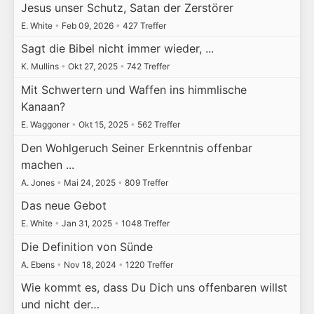
Jesus unser Schutz, Satan der Zerstörer
E. White
•
Feb 09, 2026
•
427 Treffer
Sagt die Bibel nicht immer wieder, ...
K. Mullins
•
Okt 27, 2025
•
742 Treffer
Mit Schwertern und Waffen ins himmlische
Kanaan?
E. Waggoner
•
Okt 15, 2025
•
562 Treffer
Den Wohlgeruch Seiner Erkenntnis offenbar
machen ...
A. Jones
•
Mai 24, 2025
•
809 Treffer
Das neue Gebot
E. White
•
Jan 31, 2025
•
1048 Treffer
Die Definition von Sünde
A. Ebens
•
Nov 18, 2024
•
1220 Treffer
Wie kommt es, dass Du Dich uns offenbaren willst
und nicht der…