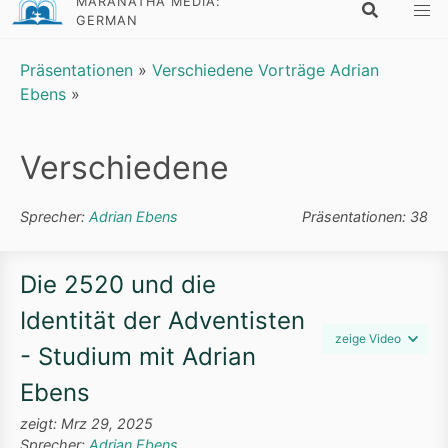
MARANATHA MEDIA:
GERMAN
Präsentationen
»
Verschiedene Vorträge Adrian
Ebens
»
Verschiedene
Sprecher:
Adrian Ebens
Präsentationen: 38
Die 2520 und die
Identität der Adventisten
zeige Video
- Studium mit Adrian
Ebens
zeigt: Mrz 29, 2025
Sprecher:
Adrian Ebens