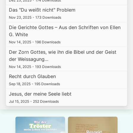
Dez 23, 2025
•
174 Downloads
Das "Du weißt nicht" Problem
Nov 23, 2025
•
173 Downloads
Die Gerichte Gottes – Aus den Schriften von Ellen
G. White
Nov 14, 2025
•
196 Downloads
Der Zorn Gottes, wie ihn die Bibel und der Geist
der Weissagung…
Nov 14, 2025
•
193 Downloads
Recht durch Glauben
Sep 18, 2025
•
195 Downloads
Jesus, der meine Seele liebt
Jul 15, 2025
•
252 Downloads