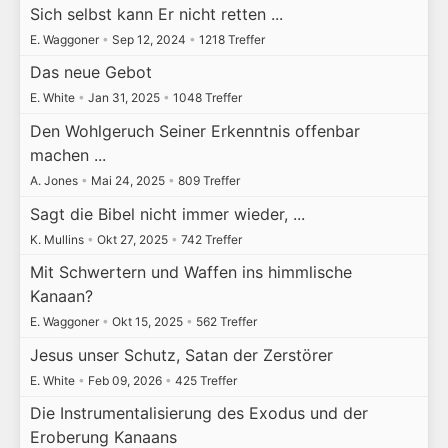
Sich selbst kann Er nicht retten ...
E. Waggoner
•
Sep 12, 2024
•
1218 Treffer
Das neue Gebot
E. White
•
Jan 31, 2025
•
1048 Treffer
Den Wohlgeruch Seiner Erkenntnis offenbar
machen ...
A. Jones
•
Mai 24, 2025
•
809 Treffer
Sagt die Bibel nicht immer wieder, ...
K. Mullins
•
Okt 27, 2025
•
742 Treffer
Mit Schwertern und Waffen ins himmlische
Kanaan?
E. Waggoner
•
Okt 15, 2025
•
562 Treffer
Jesus unser Schutz, Satan der Zerstörer
E. White
•
Feb 09, 2026
•
425 Treffer
Die Instrumentalisierung des Exodus und der
Eroberung Kanaans