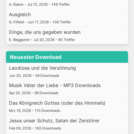
A. Ebens
•
Jul 15, 2026
•
149 Treffer
Ausgleich
G. Fifield
•
Jun 17, 2026
•
106 Treffer
Dinge, die uns gegeben wurden
E. Waggoner
•
Jul 20, 2026
•
80 Treffer
Neuester Download
Laodizea und die Versöhnung
Jun 30, 2026
•
59 Downloads
Musik Vater der Liebe - MP3 Downloads
Apr 20, 2026
•
99 Downloads
Das Königreich Gottes (oder des Himmels)
Mrz 19, 2026
•
115 Downloads
Jesus unser Schutz, Satan der Zerstörer
Feb 09, 2026
•
163 Downloads