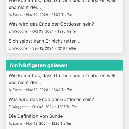
Wie kommt es, dass Du Dich uns offenbaren willst
und nicht der…
A. Ebens
•
Nov 10, 2024
•
1304 Treffer
Was wird das Ende der Gottlosen sein?
E. Waggoner
•
Okt 03, 2024
•
1296 Treffer
Sich selbst kann Er nicht retten ...
E. Waggoner
•
Sep 12, 2024
•
1218 Treffer
Am häufigsten gelesen
Wie kommt es, dass Du Dich uns offenbaren willst
und nicht der…
A. Ebens
•
Nov 10, 2024
•
1304 Treffer
Was wird das Ende der Gottlosen sein?
E. Waggoner
•
Okt 03, 2024
•
1296 Treffer
Die Definition von Sünde
A. Ebens
•
Nov 18, 2024
•
1220 Treffer