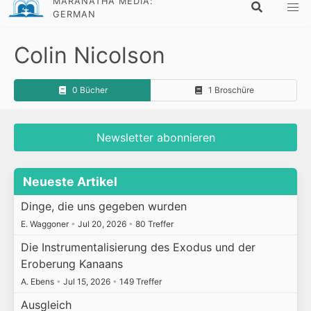
MARANATHA MEDIA:
GERMAN
Colin Nicolson
0 Bücher
1 Broschüre
Newsletter abonnieren
Neueste Artikel
Dinge, die uns gegeben wurden
E. Waggoner
•
Jul 20, 2026
•
80 Treffer
Die Instrumentalisierung des Exodus und der
Eroberung Kanaans
A. Ebens
•
Jul 15, 2026
•
149 Treffer
Ausgleich