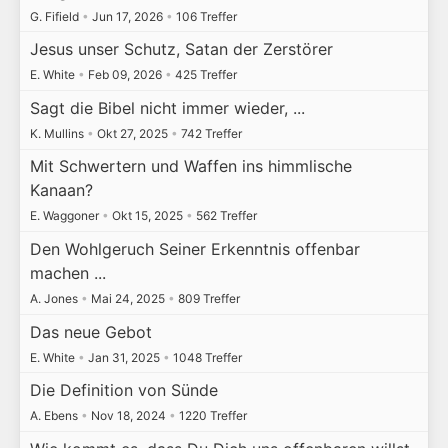
G. Fifield
•
Jun 17, 2026
•
106 Treffer
Jesus unser Schutz, Satan der Zerstörer
E. White
•
Feb 09, 2026
•
425 Treffer
Sagt die Bibel nicht immer wieder, ...
K. Mullins
•
Okt 27, 2025
•
742 Treffer
Mit Schwertern und Waffen ins himmlische
Kanaan?
E. Waggoner
•
Okt 15, 2025
•
562 Treffer
Den Wohlgeruch Seiner Erkenntnis offenbar
machen ...
A. Jones
•
Mai 24, 2025
•
809 Treffer
Das neue Gebot
E. White
•
Jan 31, 2025
•
1048 Treffer
Die Definition von Sünde
A. Ebens
•
Nov 18, 2024
•
1220 Treffer