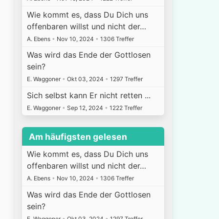
Wie kommt es, dass Du Dich uns
offenbaren willst und nicht der…
A. Ebens
•
Nov 10, 2024
•
1306 Treffer
Was wird das Ende der Gottlosen
sein?
E. Waggoner
•
Okt 03, 2024
•
1297 Treffer
Sich selbst kann Er nicht retten ...
E. Waggoner
•
Sep 12, 2024
•
1222 Treffer
Am häufigsten gelesen
Wie kommt es, dass Du Dich uns
offenbaren willst und nicht der…
A. Ebens
•
Nov 10, 2024
•
1306 Treffer
Was wird das Ende der Gottlosen
sein?
E. Waggoner
•
Okt 03, 2024
•
1297 Treffer