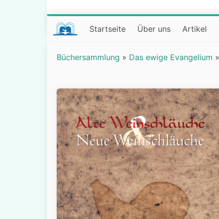
Startseite
Über uns
Artikel
Büchersammlung
»
Das ewige Evangelium