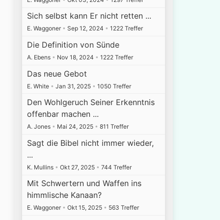
Sich selbst kann Er nicht retten ...
E. Waggoner
•
Sep 12, 2024
•
1222 Treffer
Die Definition von Sünde
A. Ebens
•
Nov 18, 2024
•
1222 Treffer
Das neue Gebot
E. White
•
Jan 31, 2025
•
1050 Treffer
Den Wohlgeruch Seiner Erkenntnis
offenbar machen ...
A. Jones
•
Mai 24, 2025
•
811 Treffer
Sagt die Bibel nicht immer wieder,
...
K. Mullins
•
Okt 27, 2025
•
744 Treffer
Mit Schwertern und Waffen ins
himmlische Kanaan?
E. Waggoner
•
Okt 15, 2025
•
563 Treffer