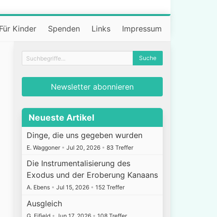
Für Kinder
Spenden
Links
Impressum
Newsletter abonnieren
Neueste Artikel
Dinge, die uns gegeben wurden
E. Waggoner
•
Jul 20, 2026
•
83 Treffer
Die Instrumentalisierung des
Exodus und der Eroberung Kanaans
A. Ebens
•
Jul 15, 2026
•
152 Treffer
Ausgleich
G. Fifield
•
Jun 17, 2026
•
108 Treffer