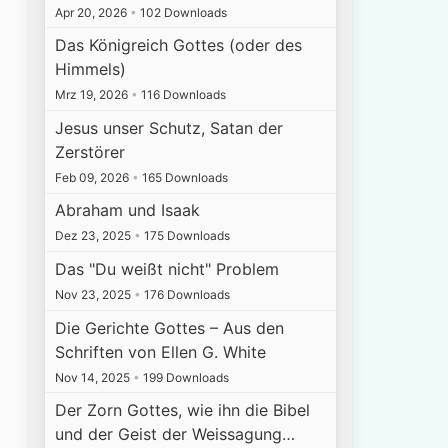
Apr 20, 2026
•
102 Downloads
Das Königreich Gottes (oder des
Himmels)
Mrz 19, 2026
•
116 Downloads
Jesus unser Schutz, Satan der
Zerstörer
Feb 09, 2026
•
165 Downloads
Abraham und Isaak
Dez 23, 2025
•
175 Downloads
Das "Du weißt nicht" Problem
Nov 23, 2025
•
176 Downloads
Die Gerichte Gottes – Aus den
Schriften von Ellen G. White
Nov 14, 2025
•
199 Downloads
Der Zorn Gottes, wie ihn die Bibel
und der Geist der Weissagung…