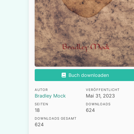
Buch downloaden
AUTOR
VERÖFFENTLICHT
Bradley Mock
Mai 31, 2023
SEITEN
DOWNLOADS
18
624
DOWNLOADS GESAMT
624