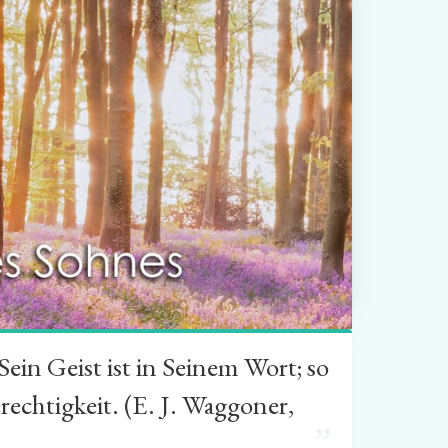
in Geist ist in Seinem Wort; so
rechtigkeit. (E. J. Waggoner,
”