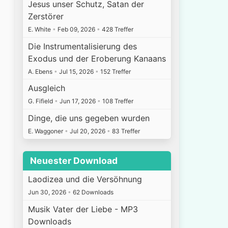
Jesus unser Schutz, Satan der
Zerstörer
E. White
•
Feb 09, 2026
•
428 Treffer
Die Instrumentalisierung des
Exodus und der Eroberung Kanaans
A. Ebens
•
Jul 15, 2026
•
152 Treffer
Ausgleich
G. Fifield
•
Jun 17, 2026
•
108 Treffer
Dinge, die uns gegeben wurden
E. Waggoner
•
Jul 20, 2026
•
83 Treffer
Neuester Download
Laodizea und die Versöhnung
Jun 30, 2026
•
62 Downloads
Musik Vater der Liebe - MP3
Downloads