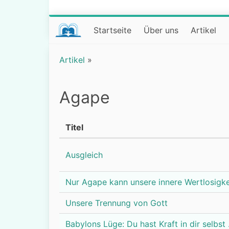
Startseite
Über uns
Artikel
Artikel
»
Agape
Titel
Ausgleich
Nur Agape kann unsere innere Wertlosigkei
Unsere Trennung von Gott
Babylons Lüge: Du hast Kraft in dir selbst .