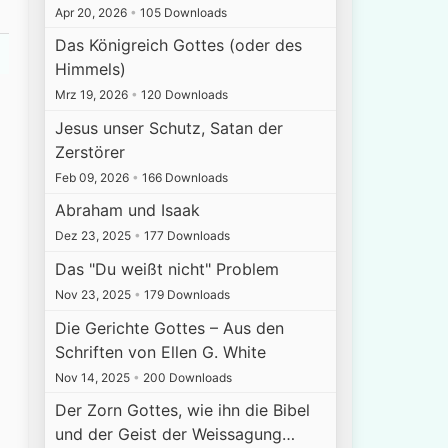
Apr 20, 2026
•
105 Downloads
Das Königreich Gottes (oder des
Himmels)
Mrz 19, 2026
•
120 Downloads
Jesus unser Schutz, Satan der
Zerstörer
Feb 09, 2026
•
166 Downloads
Abraham und Isaak
Dez 23, 2025
•
177 Downloads
Das "Du weißt nicht" Problem
Nov 23, 2025
•
179 Downloads
Die Gerichte Gottes – Aus den
Schriften von Ellen G. White
Nov 14, 2025
•
200 Downloads
Der Zorn Gottes, wie ihn die Bibel
und der Geist der Weissagung…