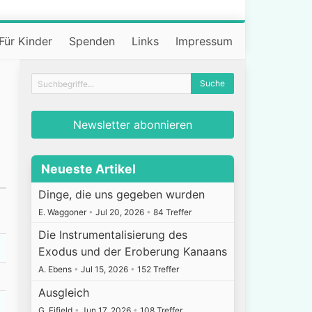
Für Kinder
Spenden
Links
Impressum
Newsletter abonnieren
Neueste Artikel
Dinge, die uns gegeben wurden
E. Waggoner
•
Jul 20, 2026
•
84 Treffer
Die Instrumentalisierung des
Exodus und der Eroberung Kanaans
A. Ebens
•
Jul 15, 2026
•
152 Treffer
Ausgleich
G. Fifield
•
Jun 17, 2026
•
108 Treffer