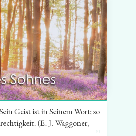
in Geist ist in Seinem Wort; so
rechtigkeit. (E. J. Waggoner,
”