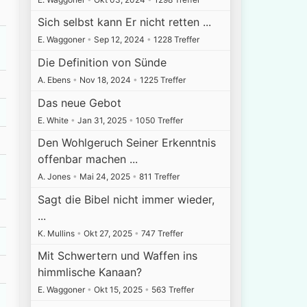
Sich selbst kann Er nicht retten ...
E. Waggoner
•
Sep 12, 2024
•
1228 Treffer
Die Definition von Sünde
A. Ebens
•
Nov 18, 2024
•
1225 Treffer
Das neue Gebot
E. White
•
Jan 31, 2025
•
1050 Treffer
Den Wohlgeruch Seiner Erkenntnis
offenbar machen ...
A. Jones
•
Mai 24, 2025
•
811 Treffer
Sagt die Bibel nicht immer wieder,
...
K. Mullins
•
Okt 27, 2025
•
747 Treffer
Mit Schwertern und Waffen ins
himmlische Kanaan?
E. Waggoner
•
Okt 15, 2025
•
563 Treffer