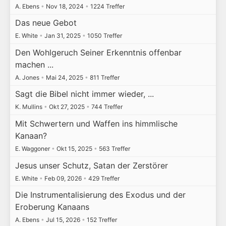
A. Ebens
•
Nov 18, 2024
•
1224 Treffer
Das neue Gebot
E. White
•
Jan 31, 2025
•
1050 Treffer
Den Wohlgeruch Seiner Erkenntnis offenbar
machen ...
A. Jones
•
Mai 24, 2025
•
811 Treffer
Sagt die Bibel nicht immer wieder, ...
K. Mullins
•
Okt 27, 2025
•
744 Treffer
Mit Schwertern und Waffen ins himmlische
Kanaan?
E. Waggoner
•
Okt 15, 2025
•
563 Treffer
Jesus unser Schutz, Satan der Zerstörer
E. White
•
Feb 09, 2026
•
429 Treffer
Die Instrumentalisierung des Exodus und der
Eroberung Kanaans
A. Ebens
•
Jul 15, 2026
•
152 Treffer