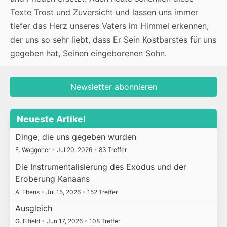
Texte Trost und Zuversicht und lassen uns immer
tiefer das Herz unseres Vaters im Himmel erkennen,
der uns so sehr liebt, dass Er Sein Kostbarstes für uns
gegeben hat, Seinen eingeborenen Sohn.
Newsletter abonnieren
Neueste Artikel
Dinge, die uns gegeben wurden
E. Waggoner
•
Jul 20, 2026
•
83 Treffer
Die Instrumentalisierung des Exodus und der
Eroberung Kanaans
A. Ebens
•
Jul 15, 2026
•
152 Treffer
Ausgleich
G. Fifield
•
Jun 17, 2026
•
108 Treffer