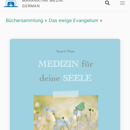
MARANATHA MEDIA:
GERMAN
Büchersammlung
»
Das ewige Evangelium
»