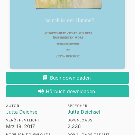
Buch downloaden
Hörbuch downloaden
AUTOR
SPRECHER
Jutta Deichsel
Jutta Deichsel
VERÖFFENTLICHT
DOWNLOADS
Mrz 18, 2017
2,336
HÖRBUCH DOWNLOADS
DOWNLOADS GESAMT