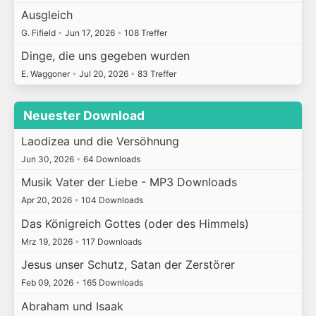
Ausgleich
G. Fifield
•
Jun 17, 2026
•
108 Treffer
Dinge, die uns gegeben wurden
E. Waggoner
•
Jul 20, 2026
•
83 Treffer
Neuester Download
Laodizea und die Versöhnung
Jun 30, 2026
•
64 Downloads
Musik Vater der Liebe - MP3 Downloads
Apr 20, 2026
•
104 Downloads
Das Königreich Gottes (oder des Himmels)
Mrz 19, 2026
•
117 Downloads
Jesus unser Schutz, Satan der Zerstörer
Feb 09, 2026
•
165 Downloads
Abraham und Isaak