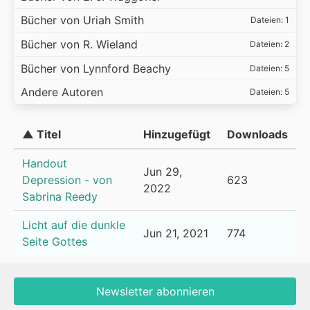
Bücher von Uriah Smith
Dateien: 1
Bücher von R. Wieland
Dateien: 2
Bücher von Lynnford Beachy
Dateien: 5
Andere Autoren
Dateien: 5
▲ Titel
Hinzugefügt
Downloads
Handout
Jun 29,
Depression - von
623
2022
Sabrina Reedy
Licht auf die dunkle
Jun 21, 2021
774
Seite Gottes
Newsletter abonnieren