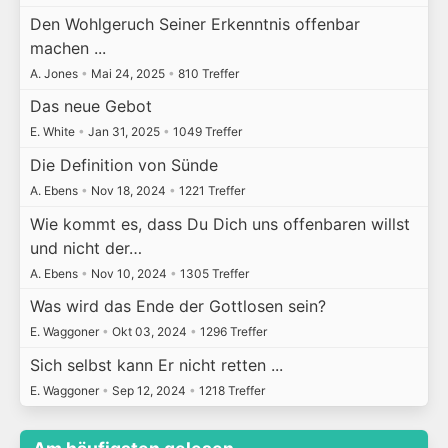
Den Wohlgeruch Seiner Erkenntnis offenbar
machen ...
A. Jones
•
Mai 24, 2025
•
810 Treffer
Das neue Gebot
E. White
•
Jan 31, 2025
•
1049 Treffer
Die Definition von Sünde
A. Ebens
•
Nov 18, 2024
•
1221 Treffer
Wie kommt es, dass Du Dich uns offenbaren willst
und nicht der…
A. Ebens
•
Nov 10, 2024
•
1305 Treffer
Was wird das Ende der Gottlosen sein?
E. Waggoner
•
Okt 03, 2024
•
1296 Treffer
Sich selbst kann Er nicht retten ...
E. Waggoner
•
Sep 12, 2024
•
1218 Treffer