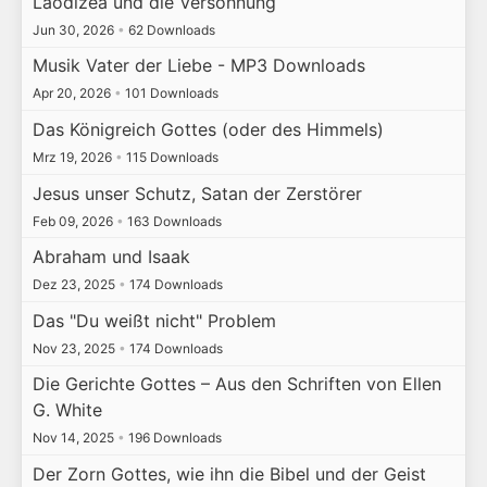
Laodizea und die Versöhnung
Jun 30, 2026
•
62 Downloads
Musik Vater der Liebe - MP3 Downloads
Apr 20, 2026
•
101 Downloads
Das Königreich Gottes (oder des Himmels)
Mrz 19, 2026
•
115 Downloads
Jesus unser Schutz, Satan der Zerstörer
Feb 09, 2026
•
163 Downloads
Abraham und Isaak
Dez 23, 2025
•
174 Downloads
Das "Du weißt nicht" Problem
Nov 23, 2025
•
174 Downloads
Die Gerichte Gottes – Aus den Schriften von Ellen
G. White
Nov 14, 2025
•
196 Downloads
Der Zorn Gottes, wie ihn die Bibel und der Geist