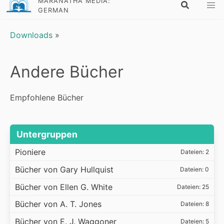
MARANATHA MEDIA:
GERMAN
Downloads
»
Andere Bücher
Empfohlene Bücher
Untergruppen
Pioniere
Dateien: 2
Bücher von Gary Hullquist
Dateien: 0
Bücher von Ellen G. White
Dateien: 25
Bücher von A. T. Jones
Dateien: 8
Bücher von E. J. Waggoner
Dateien: 5