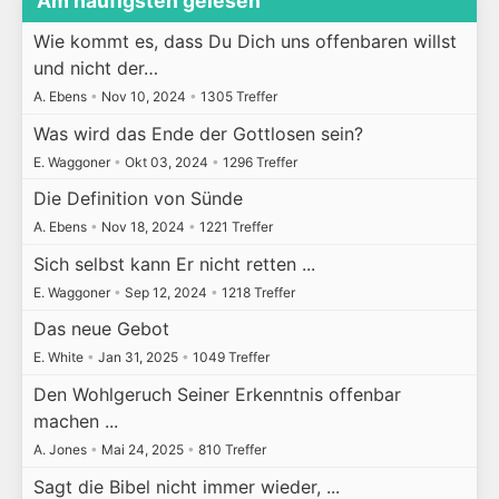
Am häufigsten gelesen
Wie kommt es, dass Du Dich uns offenbaren willst
und nicht der…
A. Ebens
•
Nov 10, 2024
•
1305 Treffer
Was wird das Ende der Gottlosen sein?
E. Waggoner
•
Okt 03, 2024
•
1296 Treffer
Die Definition von Sünde
A. Ebens
•
Nov 18, 2024
•
1221 Treffer
Sich selbst kann Er nicht retten ...
E. Waggoner
•
Sep 12, 2024
•
1218 Treffer
Das neue Gebot
E. White
•
Jan 31, 2025
•
1049 Treffer
Den Wohlgeruch Seiner Erkenntnis offenbar
machen ...
A. Jones
•
Mai 24, 2025
•
810 Treffer
Sagt die Bibel nicht immer wieder, ...