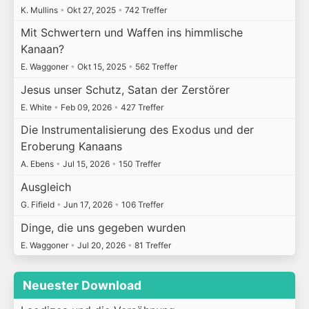
K. Mullins
•
Okt 27, 2025
•
742 Treffer
Mit Schwertern und Waffen ins himmlische
Kanaan?
E. Waggoner
•
Okt 15, 2025
•
562 Treffer
Jesus unser Schutz, Satan der Zerstörer
E. White
•
Feb 09, 2026
•
427 Treffer
Die Instrumentalisierung des Exodus und der
Eroberung Kanaans
A. Ebens
•
Jul 15, 2026
•
150 Treffer
Ausgleich
G. Fifield
•
Jun 17, 2026
•
106 Treffer
Dinge, die uns gegeben wurden
E. Waggoner
•
Jul 20, 2026
•
81 Treffer
Neuester Download