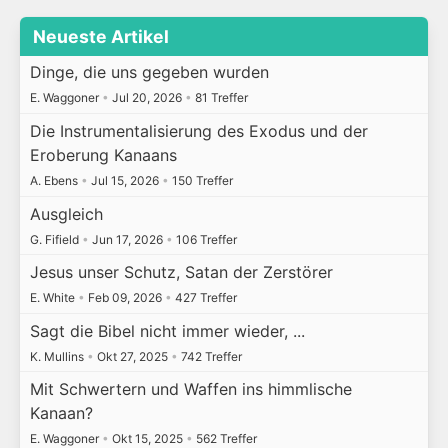
Neueste Artikel
Dinge, die uns gegeben wurden
E. Waggoner
•
Jul 20, 2026
•
81 Treffer
Die Instrumentalisierung des Exodus und der
Eroberung Kanaans
A. Ebens
•
Jul 15, 2026
•
150 Treffer
Ausgleich
G. Fifield
•
Jun 17, 2026
•
106 Treffer
Jesus unser Schutz, Satan der Zerstörer
E. White
•
Feb 09, 2026
•
427 Treffer
Sagt die Bibel nicht immer wieder, ...
K. Mullins
•
Okt 27, 2025
•
742 Treffer
Mit Schwertern und Waffen ins himmlische
Kanaan?
E. Waggoner
•
Okt 15, 2025
•
562 Treffer