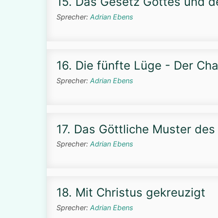
15. Das Gesetz Gottes und de
Sprecher:
Adrian Ebens
16. Die fünfte Lüge - Der Ch
Sprecher:
Adrian Ebens
17. Das Göttliche Muster de
Sprecher:
Adrian Ebens
18. Mit Christus gekreuzigt
Sprecher:
Adrian Ebens