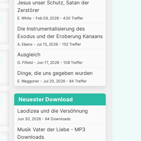
Jesus unser Schutz, Satan der
Zerstörer
E. White
•
Feb 09, 2026
•
430 Treffer
Die Instrumentalisierung des
Exodus und der Eroberung Kanaans
A. Ebens
•
Jul 15, 2026
•
152 Treffer
Ausgleich
G. Fifield
•
Jun 17, 2026
•
108 Treffer
Dinge, die uns gegeben wurden
E. Waggoner
•
Jul 20, 2026
•
84 Treffer
Neuester Download
Laodizea und die Versöhnung
Jun 30, 2026
•
64 Downloads
Musik Vater der Liebe - MP3
Downloads