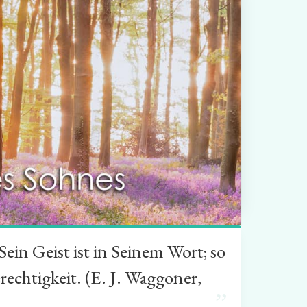
in Geist ist in Seinem Wort; so
rechtigkeit. (E. J. Waggoner,
”