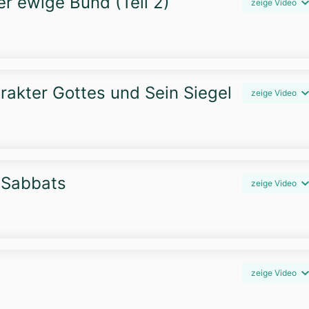
r ewige Bund (Teil 2)
zeige Video
arakter Gottes und Sein Siegel
zeige Video
s Sabbats
zeige Video
zeige Video