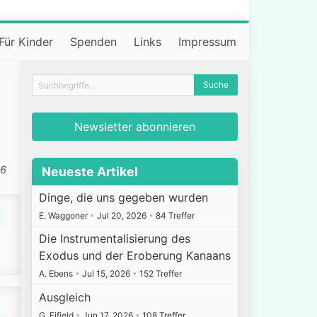
Für Kinder
Spenden
Links
Impressum
Newsletter abonnieren
26
Neueste Artikel
Dinge, die uns gegeben wurden
E. Waggoner
•
Jul 20, 2026
•
84 Treffer
Die Instrumentalisierung des
Exodus und der Eroberung Kanaans
A. Ebens
•
Jul 15, 2026
•
152 Treffer
Ausgleich
G. Fifield
•
Jun 17, 2026
•
108 Treffer