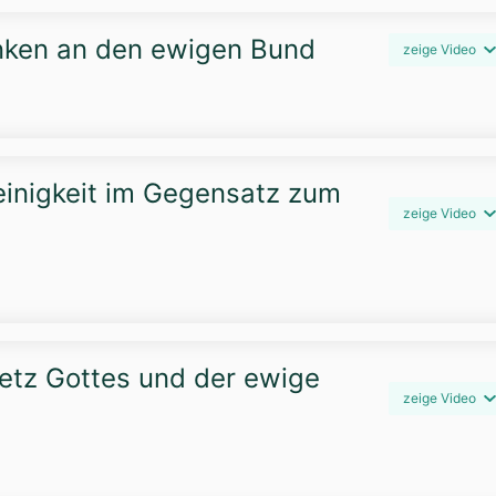
enken an den ewigen Bund
zeige Video
ieinigkeit im Gegensatz zum
zeige Video
setz Gottes und der ewige
zeige Video