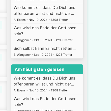
Wie kommt es, dass Du Dich uns
offenbaren willst und nicht der…
A. Ebens
•
Nov 10, 2024
•
1308 Treffer
Was wird das Ende der Gottlosen
sein?
E. Waggoner
•
Okt 03, 2024
•
1299 Treffer
Sich selbst kann Er nicht retten ...
E. Waggoner
•
Sep 12, 2024
•
1228 Treffer
Am häufigsten gelesen
Wie kommt es, dass Du Dich uns
offenbaren willst und nicht der…
A. Ebens
•
Nov 10, 2024
•
1308 Treffer
Was wird das Ende der Gottlosen
sein?
E. Waggoner
•
Okt 03, 2024
•
1299 Treffer