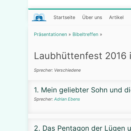
Startseite
Über uns
Artikel
Präsentationen
»
Bibeltreffen
»
Laubhüttenfest 2016 
Sprecher: Verschiedene
1. Mein geliebter Sohn und 
Sprecher:
Adrian Ebens
2. Das Pentagon der Lügen 