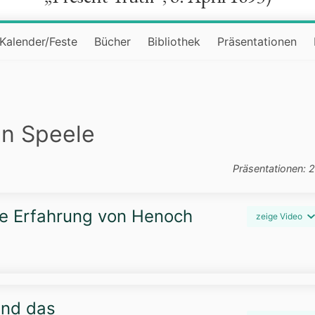
Kalender/Feste
Bücher
Bibliothek
Präsentationen
in Speele
Präsentationen: 
die Erfahrung von Henoch
zeige Video
und das