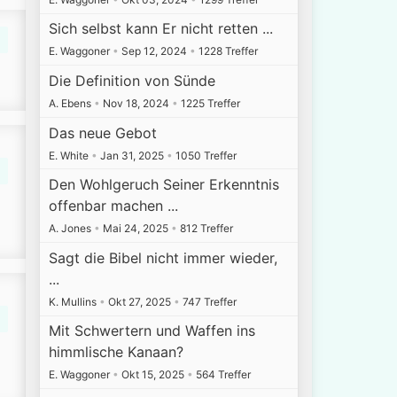
Sich selbst kann Er nicht retten ...
E. Waggoner
•
Sep 12, 2024
•
1228 Treffer
Die Definition von Sünde
A. Ebens
•
Nov 18, 2024
•
1225 Treffer
Das neue Gebot
E. White
•
Jan 31, 2025
•
1050 Treffer
Den Wohlgeruch Seiner Erkenntnis
offenbar machen ...
A. Jones
•
Mai 24, 2025
•
812 Treffer
Sagt die Bibel nicht immer wieder,
...
K. Mullins
•
Okt 27, 2025
•
747 Treffer
Mit Schwertern und Waffen ins
himmlische Kanaan?
E. Waggoner
•
Okt 15, 2025
•
564 Treffer