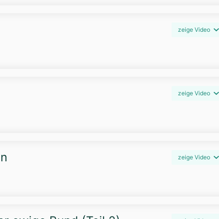
zeige Video
zeige Video
en
zeige Video