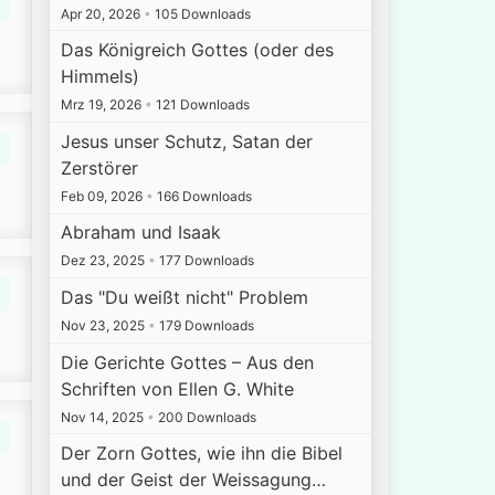
Apr 20, 2026
•
105 Downloads
Das Königreich Gottes (oder des
Himmels)
Mrz 19, 2026
•
121 Downloads
Jesus unser Schutz, Satan der
Zerstörer
Feb 09, 2026
•
166 Downloads
Abraham und Isaak
Dez 23, 2025
•
177 Downloads
Das "Du weißt nicht" Problem
Nov 23, 2025
•
179 Downloads
Die Gerichte Gottes – Aus den
Schriften von Ellen G. White
Nov 14, 2025
•
200 Downloads
Der Zorn Gottes, wie ihn die Bibel
und der Geist der Weissagung…