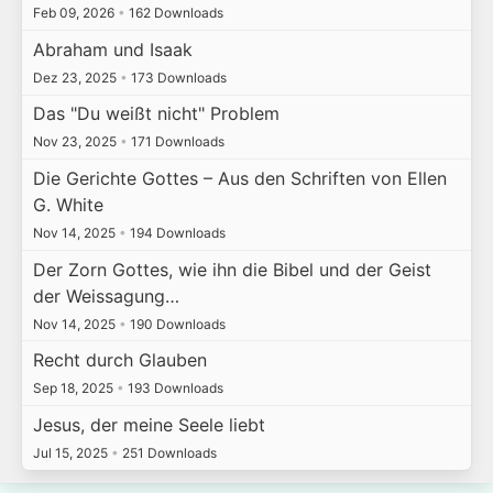
Feb 09, 2026
•
162 Downloads
Abraham und Isaak
Dez 23, 2025
•
173 Downloads
Das "Du weißt nicht" Problem
Nov 23, 2025
•
171 Downloads
Die Gerichte Gottes – Aus den Schriften von Ellen
G. White
Nov 14, 2025
•
194 Downloads
Der Zorn Gottes, wie ihn die Bibel und der Geist
der Weissagung…
Nov 14, 2025
•
190 Downloads
Recht durch Glauben
Sep 18, 2025
•
193 Downloads
Jesus, der meine Seele liebt
Jul 15, 2025
•
251 Downloads