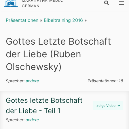
MARANATHA MEDIA:
GERMAN
Präsentationen
»
Bibeltraining 2016
»
Gottes Letzte Botschaft
der Liebe (Ruben
Olschewsky)
Sprecher:
andere
Präsentationen: 18
Gottes letzte Botschaft
zeige Video
der Liebe - Teil 1
Sprecher:
andere