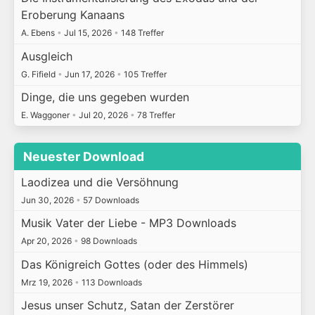
Eroberung Kanaans
A. Ebens
•
Jul 15, 2026
•
148 Treffer
Ausgleich
G. Fifield
•
Jun 17, 2026
•
105 Treffer
Dinge, die uns gegeben wurden
E. Waggoner
•
Jul 20, 2026
•
78 Treffer
Neuester Download
Laodizea und die Versöhnung
Jun 30, 2026
•
57 Downloads
Musik Vater der Liebe - MP3 Downloads
Apr 20, 2026
•
98 Downloads
Das Königreich Gottes (oder des Himmels)
Mrz 19, 2026
•
113 Downloads
Jesus unser Schutz, Satan der Zerstörer