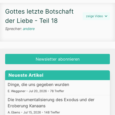
Gottes letzte Botschaft
zeige Video
der Liebe - Teil 18
Sprecher:
andere
Newsletter abonnieren
Neueste Artikel
Dinge, die uns gegeben wurden
E. Waggoner
•
Jul 20, 2026
•
78 Treffer
Die Instrumentalisierung des Exodus und der
Eroberung Kanaans
A. Ebens
•
Jul 15, 2026
•
148 Treffer