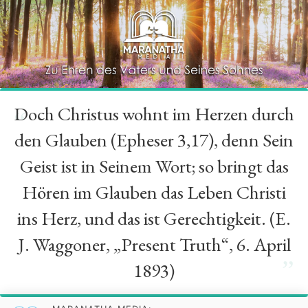
Doch Christus wohnt im Herzen durch
“
den Glauben (Epheser 3,17), denn Sein
Geist ist in Seinem Wort; so bringt das
Hören im Glauben das Leben Christi
ins Herz, und das ist Gerechtigkeit. (E.
J. Waggoner, „Present Truth“, 6. April
”
1893)