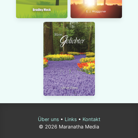
Über uns
•
Links
•
Kontakt
© 2026 Maranatha Media