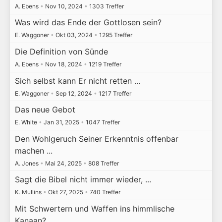
A. Ebens
•
Nov 10, 2024
•
1303 Treffer
Was wird das Ende der Gottlosen sein?
E. Waggoner
•
Okt 03, 2024
•
1295 Treffer
Die Definition von Sünde
A. Ebens
•
Nov 18, 2024
•
1219 Treffer
Sich selbst kann Er nicht retten ...
E. Waggoner
•
Sep 12, 2024
•
1217 Treffer
Das neue Gebot
E. White
•
Jan 31, 2025
•
1047 Treffer
Den Wohlgeruch Seiner Erkenntnis offenbar
machen ...
A. Jones
•
Mai 24, 2025
•
808 Treffer
Sagt die Bibel nicht immer wieder, ...
K. Mullins
•
Okt 27, 2025
•
740 Treffer
Mit Schwertern und Waffen ins himmlische
Kanaan?