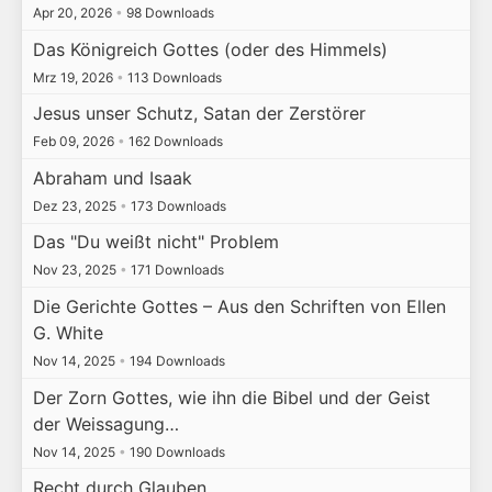
Apr 20, 2026
•
98 Downloads
Das Königreich Gottes (oder des Himmels)
Mrz 19, 2026
•
113 Downloads
Jesus unser Schutz, Satan der Zerstörer
Feb 09, 2026
•
162 Downloads
Abraham und Isaak
Dez 23, 2025
•
173 Downloads
Das "Du weißt nicht" Problem
Nov 23, 2025
•
171 Downloads
Die Gerichte Gottes – Aus den Schriften von Ellen
G. White
Nov 14, 2025
•
194 Downloads
Der Zorn Gottes, wie ihn die Bibel und der Geist
der Weissagung…
Nov 14, 2025
•
190 Downloads
Recht durch Glauben