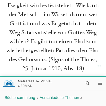
Ewigkeit wird es feststehen. Wie kann
der Mensch – im Wissen darum, wer
Gott ist und was Er getan hat – den
Weg Satans anstelle von Gottes Weg
wählen? Es gibt nur einen Pfad zum
wiederhergestellten Paradies: den Pfad
des Gehorsams. (Signs of the Times,
”
25. Januar 1910, Abs. 18)
MARANATHA MEDIA:
GERMAN
Büchersammlung
»
Verschiedene Themen
»