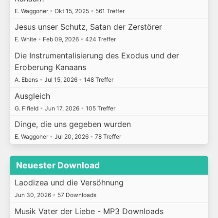
E. Waggoner
•
Okt 15, 2025
•
561 Treffer
Jesus unser Schutz, Satan der Zerstörer
E. White
•
Feb 09, 2026
•
424 Treffer
Die Instrumentalisierung des Exodus und der
Eroberung Kanaans
A. Ebens
•
Jul 15, 2026
•
148 Treffer
Ausgleich
G. Fifield
•
Jun 17, 2026
•
105 Treffer
Dinge, die uns gegeben wurden
E. Waggoner
•
Jul 20, 2026
•
78 Treffer
Neuester Download
Laodizea und die Versöhnung
Jun 30, 2026
•
57 Downloads
Musik Vater der Liebe - MP3 Downloads