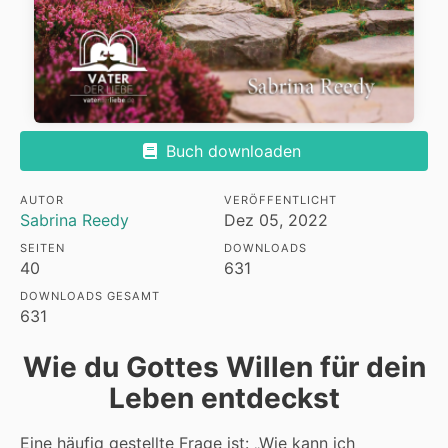
Buch downloaden
AUTOR
VERÖFFENTLICHT
Sabrina Reedy
Dez 05, 2022
SEITEN
DOWNLOADS
40
631
DOWNLOADS GESAMT
631
Wie du Gottes Willen für dein
Leben entdeckst
Eine häufig gestellte Frage ist: „Wie kann ich