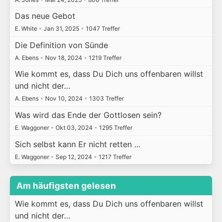
Das neue Gebot
E. White
•
Jan 31, 2025
•
1047 Treffer
Die Definition von Sünde
A. Ebens
•
Nov 18, 2024
•
1219 Treffer
Wie kommt es, dass Du Dich uns offenbaren willst
und nicht der…
A. Ebens
•
Nov 10, 2024
•
1303 Treffer
Was wird das Ende der Gottlosen sein?
E. Waggoner
•
Okt 03, 2024
•
1295 Treffer
Sich selbst kann Er nicht retten ...
E. Waggoner
•
Sep 12, 2024
•
1217 Treffer
Am häufigsten gelesen
Wie kommt es, dass Du Dich uns offenbaren willst
und nicht der…