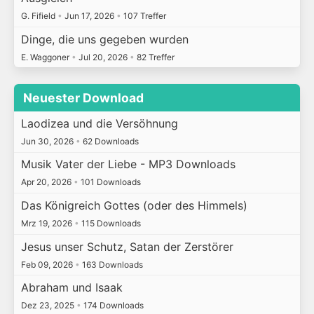
G. Fifield
•
Jun 17, 2026
•
107 Treffer
Dinge, die uns gegeben wurden
E. Waggoner
•
Jul 20, 2026
•
82 Treffer
Neuester Download
Laodizea und die Versöhnung
Jun 30, 2026
•
62 Downloads
Musik Vater der Liebe - MP3 Downloads
Apr 20, 2026
•
101 Downloads
Das Königreich Gottes (oder des Himmels)
Mrz 19, 2026
•
115 Downloads
Jesus unser Schutz, Satan der Zerstörer
Feb 09, 2026
•
163 Downloads
Abraham und Isaak
Dez 23, 2025
•
174 Downloads