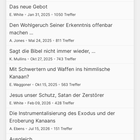
Das neue Gebot
E. White
•
Jan 31, 2025
•
1050 Treffer
Den Wohlgeruch Seiner Erkenntnis offenbar
machen ...
A. Jones
•
Mai 24, 2025
•
811 Treffer
Sagt die Bibel nicht immer wieder, ...
K. Mullins
•
Okt 27, 2025
•
743 Treffer
Mit Schwertern und Waffen ins himmlische
Kanaan?
E. Waggoner
•
Okt 15, 2025
•
563 Treffer
Jesus unser Schutz, Satan der Zerstörer
E. White
•
Feb 09, 2026
•
428 Treffer
Die Instrumentalisierung des Exodus und der
Eroberung Kanaans
A. Ebens
•
Jul 15, 2026
•
151 Treffer
Ausgleich