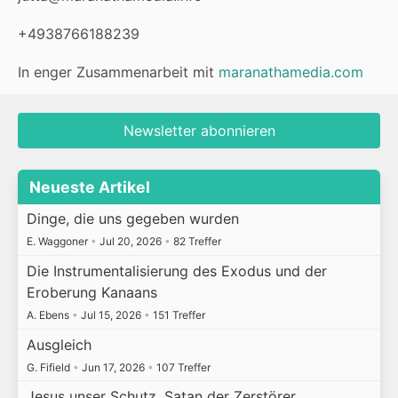
+4938766188239
In enger Zusammenarbeit mit
maranathamedia.com
Newsletter abonnieren
Neueste Artikel
Dinge, die uns gegeben wurden
E. Waggoner
•
Jul 20, 2026
•
82 Treffer
Die Instrumentalisierung des Exodus und der
Eroberung Kanaans
A. Ebens
•
Jul 15, 2026
•
151 Treffer
Ausgleich
G. Fifield
•
Jun 17, 2026
•
107 Treffer
Jesus unser Schutz, Satan der Zerstörer