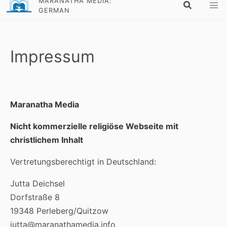
MARANATHA MEDIA:
GERMAN
Impressum
Maranatha Media
Nicht kommerzielle religiöse Webseite mit
christlichem Inhalt
Vertretungsberechtigt in Deutschland:
Jutta Deichsel
Dorfstraße 8
19348 Perleberg/Quitzow
jutta@maranathamedia.info