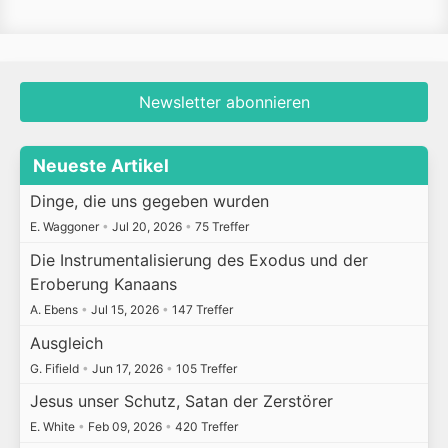
Newsletter abonnieren
Neueste Artikel
Dinge, die uns gegeben wurden
E. Waggoner
•
Jul 20, 2026
•
75 Treffer
Die Instrumentalisierung des Exodus und der
Eroberung Kanaans
A. Ebens
•
Jul 15, 2026
•
147 Treffer
Ausgleich
G. Fifield
•
Jun 17, 2026
•
105 Treffer
Jesus unser Schutz, Satan der Zerstörer
E. White
•
Feb 09, 2026
•
420 Treffer