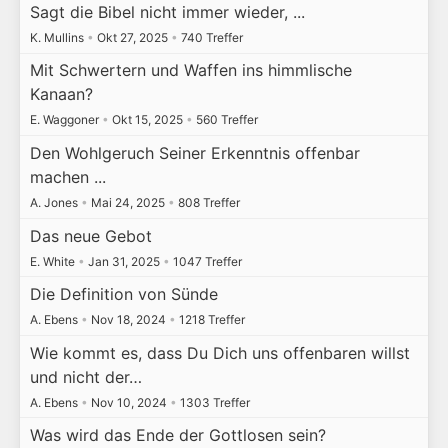
Sagt die Bibel nicht immer wieder, ...
K. Mullins
•
Okt 27, 2025
•
740 Treffer
Mit Schwertern und Waffen ins himmlische
Kanaan?
E. Waggoner
•
Okt 15, 2025
•
560 Treffer
Den Wohlgeruch Seiner Erkenntnis offenbar
machen ...
A. Jones
•
Mai 24, 2025
•
808 Treffer
Das neue Gebot
E. White
•
Jan 31, 2025
•
1047 Treffer
Die Definition von Sünde
A. Ebens
•
Nov 18, 2024
•
1218 Treffer
Wie kommt es, dass Du Dich uns offenbaren willst
und nicht der…
A. Ebens
•
Nov 10, 2024
•
1303 Treffer
Was wird das Ende der Gottlosen sein?