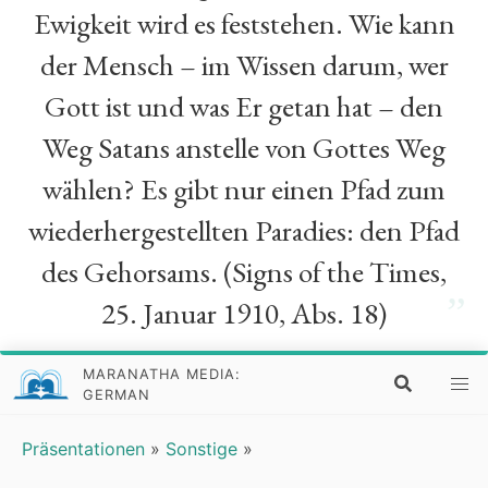
Ewigkeit wird es feststehen. Wie kann
der Mensch – im Wissen darum, wer
Gott ist und was Er getan hat – den
Weg Satans anstelle von Gottes Weg
wählen? Es gibt nur einen Pfad zum
wiederhergestellten Paradies: den Pfad
des Gehorsams. (Signs of the Times,
”
25. Januar 1910, Abs. 18)
MARANATHA MEDIA:
GERMAN
Präsentationen
»
Sonstige
»