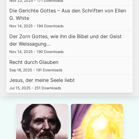
Nov 23, 2025
•
171 Downloads
Die Gerichte Gottes – Aus den Schriften von Ellen
G. White
Nov 14, 2025
•
194 Downloads
Der Zorn Gottes, wie ihn die Bibel und der Geist
der Weissagung…
Nov 14, 2025
•
190 Downloads
Recht durch Glauben
Sep 18, 2025
•
191 Downloads
Jesus, der meine Seele liebt
Jul 15, 2025
•
251 Downloads