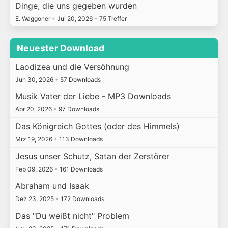
Dinge, die uns gegeben wurden
E. Waggoner
•
Jul 20, 2026
•
75 Treffer
Neuester Download
Laodizea und die Versöhnung
Jun 30, 2026
•
57 Downloads
Musik Vater der Liebe - MP3 Downloads
Apr 20, 2026
•
97 Downloads
Das Königreich Gottes (oder des Himmels)
Mrz 19, 2026
•
113 Downloads
Jesus unser Schutz, Satan der Zerstörer
Feb 09, 2026
•
161 Downloads
Abraham und Isaak
Dez 23, 2025
•
172 Downloads
Das "Du weißt nicht" Problem