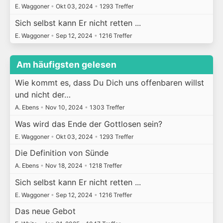
E. Waggoner
•
Okt 03, 2024
•
1293 Treffer
Sich selbst kann Er nicht retten ...
E. Waggoner
•
Sep 12, 2024
•
1216 Treffer
Am häufigsten gelesen
Wie kommt es, dass Du Dich uns offenbaren willst
und nicht der…
A. Ebens
•
Nov 10, 2024
•
1303 Treffer
Was wird das Ende der Gottlosen sein?
E. Waggoner
•
Okt 03, 2024
•
1293 Treffer
Die Definition von Sünde
A. Ebens
•
Nov 18, 2024
•
1218 Treffer
Sich selbst kann Er nicht retten ...
E. Waggoner
•
Sep 12, 2024
•
1216 Treffer
Das neue Gebot