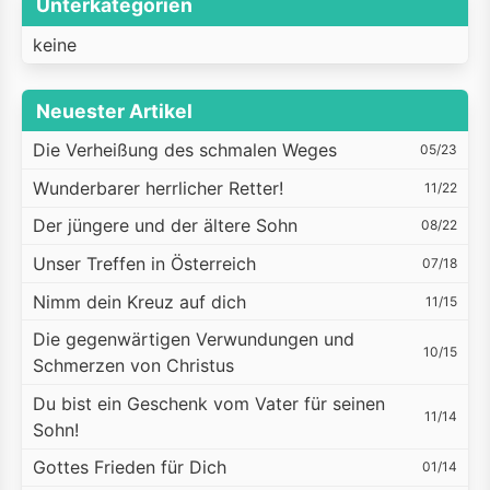
Unterkategorien
keine
Neuester Artikel
Die Verheißung des schmalen Weges
05/23
Wunderbarer herrlicher Retter!
11/22
Der jüngere und der ältere Sohn
08/22
Unser Treffen in Österreich
07/18
Nimm dein Kreuz auf dich
11/15
Die gegenwärtigen Verwundungen und
10/15
Schmerzen von Christus
Du bist ein Geschenk vom Vater für seinen
11/14
Sohn!
Gottes Frieden für Dich
01/14