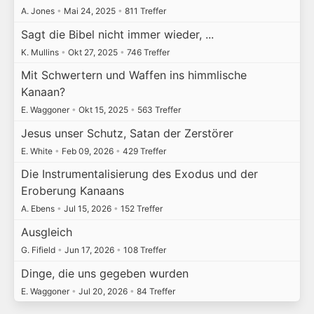
A. Jones
•
Mai 24, 2025
•
811 Treffer
Sagt die Bibel nicht immer wieder, ...
K. Mullins
•
Okt 27, 2025
•
746 Treffer
Mit Schwertern und Waffen ins himmlische
Kanaan?
E. Waggoner
•
Okt 15, 2025
•
563 Treffer
Jesus unser Schutz, Satan der Zerstörer
E. White
•
Feb 09, 2026
•
429 Treffer
Die Instrumentalisierung des Exodus und der
Eroberung Kanaans
A. Ebens
•
Jul 15, 2026
•
152 Treffer
Ausgleich
G. Fifield
•
Jun 17, 2026
•
108 Treffer
Dinge, die uns gegeben wurden
E. Waggoner
•
Jul 20, 2026
•
84 Treffer