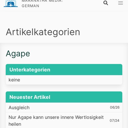
MARANATHA MEDIA:
GERMAN
Artikelkategorien
Agape
Unterkategorien
keine
Neuester Artikel
Ausgleich
06/26
Nur Agape kann unsere innere Wertlosigkeit
07/24
heilen