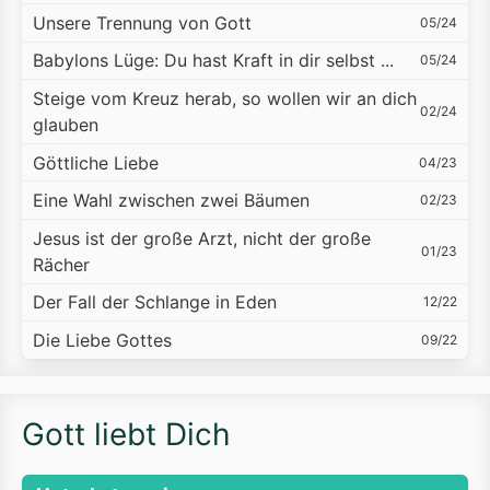
Unsere Trennung von Gott
05/24
Babylons Lüge: Du hast Kraft in dir selbst ...
05/24
Steige vom Kreuz herab, so wollen wir an dich
02/24
glauben
Göttliche Liebe
04/23
Eine Wahl zwischen zwei Bäumen
02/23
Jesus ist der große Arzt, nicht der große
01/23
Rächer
Der Fall der Schlange in Eden
12/22
Die Liebe Gottes
09/22
Gott liebt Dich