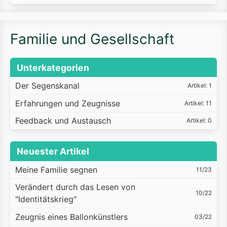
Familie und Gesellschaft
Unterkategorien
Der Segenskanal
Artikel: 1
Erfahrungen und Zeugnisse
Artikel: 11
Feedback und Austausch
Artikel: 0
Neuester Artikel
Meine Familie segnen
11/23
Verändert durch das Lesen von
10/22
"Identitätskrieg"
Zeugnis eines Ballonkünstlers
03/22