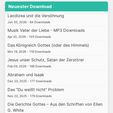
Neuester Download
Laodizea und die Versöhnung
Jun 30, 2026
•
64 Downloads
Musik Vater der Liebe - MP3 Downloads
Apr 20, 2026
•
105 Downloads
Das Königreich Gottes (oder des Himmels)
Mrz 19, 2026
•
118 Downloads
Jesus unser Schutz, Satan der Zerstörer
Feb 09, 2026
•
166 Downloads
Abraham und Isaak
Dez 23, 2025
•
177 Downloads
Das "Du weißt nicht" Problem
Nov 23, 2025
•
179 Downloads
Die Gerichte Gottes – Aus den Schriften von Ellen
G. White