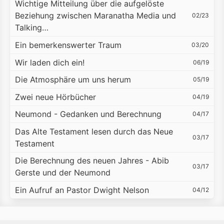
Wichtige Mitteilung über die aufgelöste
Beziehung zwischen Maranatha Media und
02/23
Talking…
Ein bemerkenswerter Traum
03/20
Wir laden dich ein!
06/19
Die Atmosphäre um uns herum
05/19
Zwei neue Hörbücher
04/19
Neumond - Gedanken und Berechnung
04/17
Das Alte Testament lesen durch das Neue
03/17
Testament
Die Berechnung des neuen Jahres - Abib
03/17
Gerste und der Neumond
Ein Aufruf an Pastor Dwight Nelson
04/12