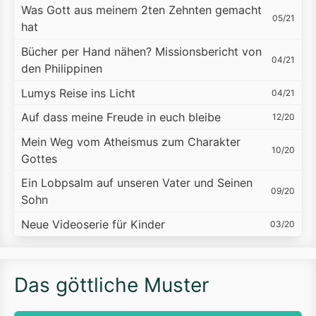
Was Gott aus meinem 2ten Zehnten gemacht
05/21
hat
Bücher per Hand nähen? Missionsbericht von
04/21
den Philippinen
Lumys Reise ins Licht
04/21
Auf dass meine Freude in euch bleibe
12/20
Mein Weg vom Atheismus zum Charakter
10/20
Gottes
Ein Lobpsalm auf unseren Vater und Seinen
09/20
Sohn
Neue Videoserie für Kinder
03/20
Das göttliche Muster