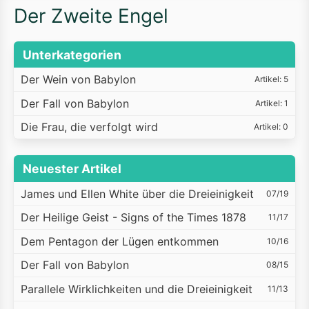
Der Zweite Engel
Unterkategorien
Der Wein von Babylon
Artikel: 5
Der Fall von Babylon
Artikel: 1
Die Frau, die verfolgt wird
Artikel: 0
Neuester Artikel
James und Ellen White über die Dreieinigkeit
07/19
Der Heilige Geist - Signs of the Times 1878
11/17
Dem Pentagon der Lügen entkommen
10/16
Der Fall von Babylon
08/15
Parallele Wirklichkeiten und die Dreieinigkeit
11/13