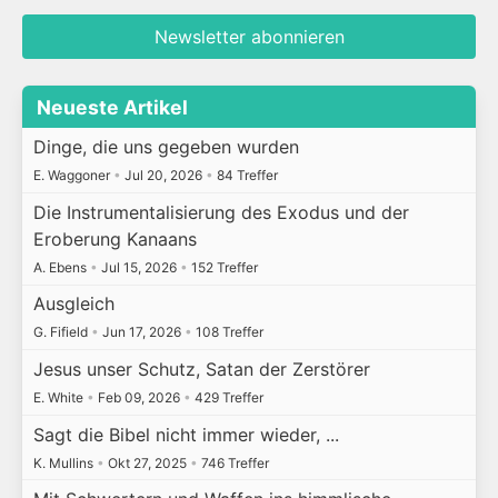
Newsletter abonnieren
Neueste Artikel
Dinge, die uns gegeben wurden
E. Waggoner
•
Jul 20, 2026
•
84 Treffer
Die Instrumentalisierung des Exodus und der
Eroberung Kanaans
A. Ebens
•
Jul 15, 2026
•
152 Treffer
Ausgleich
G. Fifield
•
Jun 17, 2026
•
108 Treffer
Jesus unser Schutz, Satan der Zerstörer
E. White
•
Feb 09, 2026
•
429 Treffer
Sagt die Bibel nicht immer wieder, ...
K. Mullins
•
Okt 27, 2025
•
746 Treffer