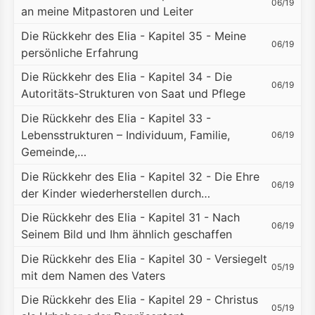
06/19
an meine Mitpastoren und Leiter
Die Rückkehr des Elia - Kapitel 35 - Meine
06/19
persönliche Erfahrung
Die Rückkehr des Elia - Kapitel 34 - Die
06/19
Autoritäts-Strukturen von Saat und Pflege
Die Rückkehr des Elia - Kapitel 33 -
Lebensstrukturen – Individuum, Familie,
06/19
Gemeinde,…
Die Rückkehr des Elia - Kapitel 32 - Die Ehre
06/19
der Kinder wiederherstellen durch…
Die Rückkehr des Elia - Kapitel 31 - Nach
06/19
Seinem Bild und Ihm ähnlich geschaffen
Die Rückkehr des Elia - Kapitel 30 - Versiegelt
05/19
mit dem Namen des Vaters
Die Rückkehr des Elia - Kapitel 29 - Christus
05/19