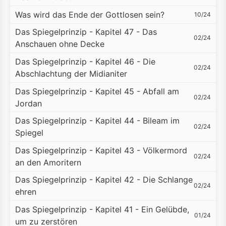
Was wird das Ende der Gottlosen sein?
10/24
Das Spiegelprinzip - Kapitel 47 - Das
02/24
Anschauen ohne Decke
Das Spiegelprinzip - Kapitel 46 - Die
02/24
Abschlachtung der Midianiter
Das Spiegelprinzip - Kapitel 45 - Abfall am
02/24
Jordan
Das Spiegelprinzip - Kapitel 44 - Bileam im
02/24
Spiegel
Das Spiegelprinzip - Kapitel 43 - Völkermord
02/24
an den Amoritern
Das Spiegelprinzip - Kapitel 42 - Die Schlange
02/24
ehren
Das Spiegelprinzip - Kapitel 41 - Ein Gelübde,
01/24
um zu zerstören