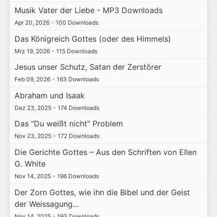
Musik Vater der Liebe - MP3 Downloads
Apr 20, 2026
•
100 Downloads
Das Königreich Gottes (oder des Himmels)
Mrz 19, 2026
•
115 Downloads
Jesus unser Schutz, Satan der Zerstörer
Feb 09, 2026
•
163 Downloads
Abraham und Isaak
Dez 23, 2025
•
174 Downloads
Das "Du weißt nicht" Problem
Nov 23, 2025
•
172 Downloads
Die Gerichte Gottes – Aus den Schriften von Ellen
G. White
Nov 14, 2025
•
196 Downloads
Der Zorn Gottes, wie ihn die Bibel und der Geist
der Weissagung…
Nov 14, 2025
•
193 Downloads