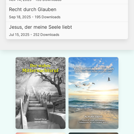
Recht durch Glauben
Sep 18, 2025
•
195 Downloads
Jesus, der meine Seele liebt
Jul 15, 2025
•
252 Downloads