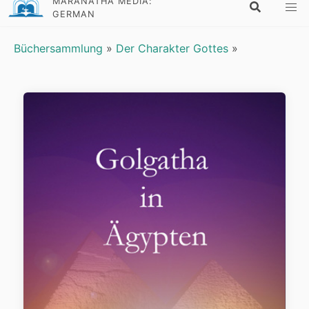
MARANATHA MEDIA:
GERMAN
Büchersammlung
»
Der Charakter Gottes
»