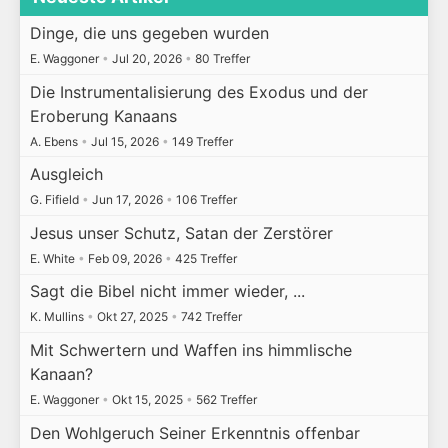
Dinge, die uns gegeben wurden
E. Waggoner
•
Jul 20, 2026
•
80 Treffer
Die Instrumentalisierung des Exodus und der
Eroberung Kanaans
A. Ebens
•
Jul 15, 2026
•
149 Treffer
Ausgleich
G. Fifield
•
Jun 17, 2026
•
106 Treffer
Jesus unser Schutz, Satan der Zerstörer
E. White
•
Feb 09, 2026
•
425 Treffer
Sagt die Bibel nicht immer wieder, ...
K. Mullins
•
Okt 27, 2025
•
742 Treffer
Mit Schwertern und Waffen ins himmlische
Kanaan?
E. Waggoner
•
Okt 15, 2025
•
562 Treffer
Den Wohlgeruch Seiner Erkenntnis offenbar