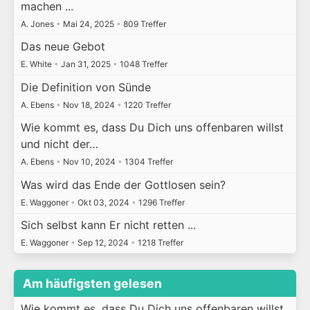
machen ...
A. Jones
•
Mai 24, 2025
•
809 Treffer
Das neue Gebot
E. White
•
Jan 31, 2025
•
1048 Treffer
Die Definition von Sünde
A. Ebens
•
Nov 18, 2024
•
1220 Treffer
Wie kommt es, dass Du Dich uns offenbaren willst
und nicht der…
A. Ebens
•
Nov 10, 2024
•
1304 Treffer
Was wird das Ende der Gottlosen sein?
E. Waggoner
•
Okt 03, 2024
•
1296 Treffer
Sich selbst kann Er nicht retten ...
E. Waggoner
•
Sep 12, 2024
•
1218 Treffer
Am häufigsten gelesen
Wie kommt es, dass Du Dich uns offenbaren willst