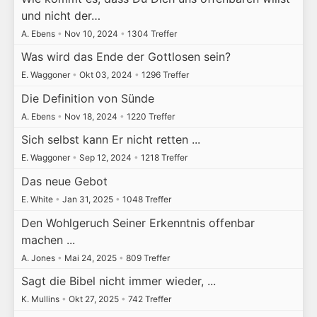
und nicht der…
A. Ebens
•
Nov 10, 2024
•
1304 Treffer
Was wird das Ende der Gottlosen sein?
E. Waggoner
•
Okt 03, 2024
•
1296 Treffer
Die Definition von Sünde
A. Ebens
•
Nov 18, 2024
•
1220 Treffer
Sich selbst kann Er nicht retten ...
E. Waggoner
•
Sep 12, 2024
•
1218 Treffer
Das neue Gebot
E. White
•
Jan 31, 2025
•
1048 Treffer
Den Wohlgeruch Seiner Erkenntnis offenbar
machen ...
A. Jones
•
Mai 24, 2025
•
809 Treffer
Sagt die Bibel nicht immer wieder, ...
K. Mullins
•
Okt 27, 2025
•
742 Treffer