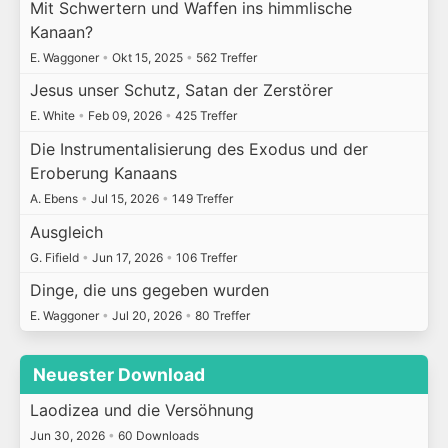
Mit Schwertern und Waffen ins himmlische
Kanaan?
E. Waggoner
•
Okt 15, 2025
•
562 Treffer
Jesus unser Schutz, Satan der Zerstörer
E. White
•
Feb 09, 2026
•
425 Treffer
Die Instrumentalisierung des Exodus und der
Eroberung Kanaans
A. Ebens
•
Jul 15, 2026
•
149 Treffer
Ausgleich
G. Fifield
•
Jun 17, 2026
•
106 Treffer
Dinge, die uns gegeben wurden
E. Waggoner
•
Jul 20, 2026
•
80 Treffer
Neuester Download
Laodizea und die Versöhnung
Jun 30, 2026
•
60 Downloads