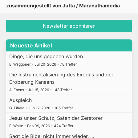
zusammengestellt von Jutta / Maranathamedia
Newsletter abonnieren
Neueste Artikel
Dinge, die uns gegeben wurden
E. Waggoner
•
Jul 20, 2026
•
78 Treffer
Die Instrumentalisierung des Exodus und der
Eroberung Kanaans
A. Ebens
•
Jul 15, 2026
•
148 Treffer
Ausgleich
G. Fifield
•
Jun 17, 2026
•
105 Treffer
Jesus unser Schutz, Satan der Zerstörer
E. White
•
Feb 09, 2026
•
424 Treffer
Sagt die Bibel nicht immer wieder, ...