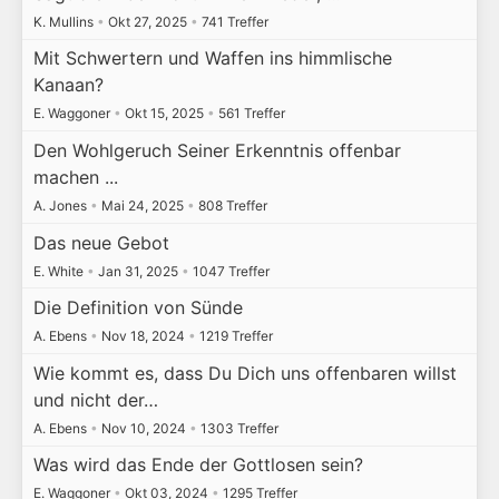
K. Mullins
•
Okt 27, 2025
•
741 Treffer
Mit Schwertern und Waffen ins himmlische
Kanaan?
E. Waggoner
•
Okt 15, 2025
•
561 Treffer
Den Wohlgeruch Seiner Erkenntnis offenbar
machen ...
A. Jones
•
Mai 24, 2025
•
808 Treffer
Das neue Gebot
E. White
•
Jan 31, 2025
•
1047 Treffer
Die Definition von Sünde
A. Ebens
•
Nov 18, 2024
•
1219 Treffer
Wie kommt es, dass Du Dich uns offenbaren willst
und nicht der…
A. Ebens
•
Nov 10, 2024
•
1303 Treffer
Was wird das Ende der Gottlosen sein?
E. Waggoner
•
Okt 03, 2024
•
1295 Treffer