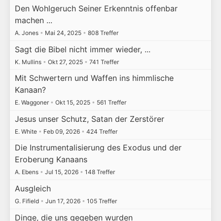
Den Wohlgeruch Seiner Erkenntnis offenbar
machen ...
A. Jones
•
Mai 24, 2025
•
808 Treffer
Sagt die Bibel nicht immer wieder, ...
K. Mullins
•
Okt 27, 2025
•
741 Treffer
Mit Schwertern und Waffen ins himmlische
Kanaan?
E. Waggoner
•
Okt 15, 2025
•
561 Treffer
Jesus unser Schutz, Satan der Zerstörer
E. White
•
Feb 09, 2026
•
424 Treffer
Die Instrumentalisierung des Exodus und der
Eroberung Kanaans
A. Ebens
•
Jul 15, 2026
•
148 Treffer
Ausgleich
G. Fifield
•
Jun 17, 2026
•
105 Treffer
Dinge, die uns gegeben wurden