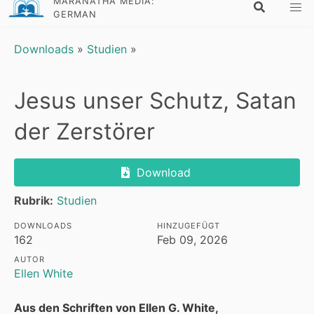
MARANATHA MEDIA:
GERMAN
Downloads
»
Studien
»
Jesus unser Schutz, Satan
der Zerstörer
Download
Rubrik:
Studien
DOWNLOADS
HINZUGEFÜGT
162
Feb 09, 2026
AUTOR
Ellen White
Aus den Schriften von Ellen G. White,