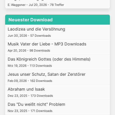
E. Waggoner
•
Jul 20, 2026
•
78 Treffer
Neuester Download
Laodizea und die Versöhnung
Jun 30, 2026
•
57 Downloads
Musik Vater der Liebe - MP3 Downloads
Apr 20, 2026
•
98 Downloads
Das Königreich Gottes (oder des Himmels)
Mrz 19, 2026
•
113 Downloads
Jesus unser Schutz, Satan der Zerstörer
Feb 09, 2026
•
162 Downloads
Abraham und Isaak
Dez 23, 2025
•
173 Downloads
Das "Du weißt nicht" Problem
Nov 23, 2025
•
171 Downloads