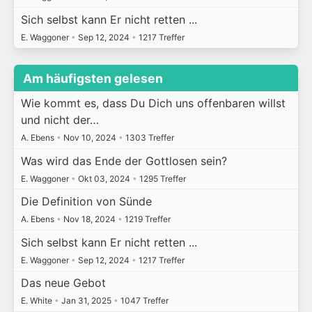
Sich selbst kann Er nicht retten ...
E. Waggoner
•
Sep 12, 2024
•
1217 Treffer
Am häufigsten gelesen
Wie kommt es, dass Du Dich uns offenbaren willst
und nicht der…
A. Ebens
•
Nov 10, 2024
•
1303 Treffer
Was wird das Ende der Gottlosen sein?
E. Waggoner
•
Okt 03, 2024
•
1295 Treffer
Die Definition von Sünde
A. Ebens
•
Nov 18, 2024
•
1219 Treffer
Sich selbst kann Er nicht retten ...
E. Waggoner
•
Sep 12, 2024
•
1217 Treffer
Das neue Gebot
E. White
•
Jan 31, 2025
•
1047 Treffer