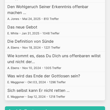
Den Wohlgeruch Seiner Erkenntnis offenbar
machen ...
A. Jones
•
Mai 24, 2025
•
810 Treffer
Das neue Gebot
E. White
•
Jan 31, 2025
•
1048 Treffer
Die Definition von Sünde
A. Ebens
•
Nov 18, 2024
•
1221 Treffer
Wie kommt es, dass Du Dich uns offenbaren willst
und nicht der…
A. Ebens
•
Nov 10, 2024
•
1305 Treffer
Was wird das Ende der Gottlosen sein?
E. Waggoner
•
Okt 03, 2024
•
1296 Treffer
Sich selbst kann Er nicht retten ...
E. Waggoner
•
Sep 12, 2024
•
1218 Treffer