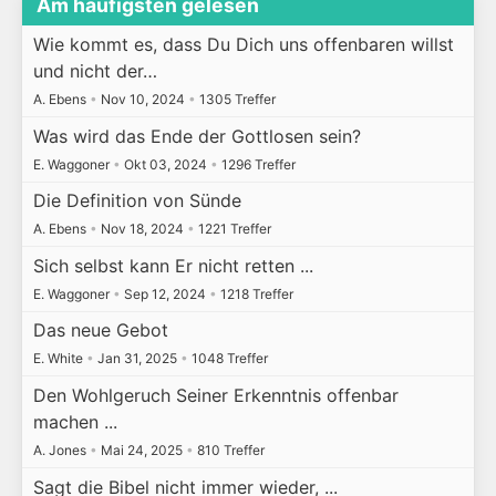
Am häufigsten gelesen
Wie kommt es, dass Du Dich uns offenbaren willst
und nicht der…
A. Ebens
•
Nov 10, 2024
•
1305 Treffer
Was wird das Ende der Gottlosen sein?
E. Waggoner
•
Okt 03, 2024
•
1296 Treffer
Die Definition von Sünde
A. Ebens
•
Nov 18, 2024
•
1221 Treffer
Sich selbst kann Er nicht retten ...
E. Waggoner
•
Sep 12, 2024
•
1218 Treffer
Das neue Gebot
E. White
•
Jan 31, 2025
•
1048 Treffer
Den Wohlgeruch Seiner Erkenntnis offenbar
machen ...
A. Jones
•
Mai 24, 2025
•
810 Treffer
Sagt die Bibel nicht immer wieder, ...