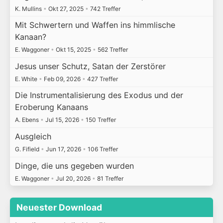
K. Mullins
•
Okt 27, 2025
•
742 Treffer
Mit Schwertern und Waffen ins himmlische
Kanaan?
E. Waggoner
•
Okt 15, 2025
•
562 Treffer
Jesus unser Schutz, Satan der Zerstörer
E. White
•
Feb 09, 2026
•
427 Treffer
Die Instrumentalisierung des Exodus und der
Eroberung Kanaans
A. Ebens
•
Jul 15, 2026
•
150 Treffer
Ausgleich
G. Fifield
•
Jun 17, 2026
•
106 Treffer
Dinge, die uns gegeben wurden
E. Waggoner
•
Jul 20, 2026
•
81 Treffer
Neuester Download