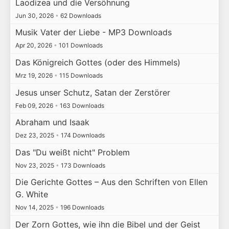
Laodizea und die Versöhnung
Jun 30, 2026
•
62 Downloads
Musik Vater der Liebe - MP3 Downloads
Apr 20, 2026
•
101 Downloads
Das Königreich Gottes (oder des Himmels)
Mrz 19, 2026
•
115 Downloads
Jesus unser Schutz, Satan der Zerstörer
Feb 09, 2026
•
163 Downloads
Abraham und Isaak
Dez 23, 2025
•
174 Downloads
Das "Du weißt nicht" Problem
Nov 23, 2025
•
173 Downloads
Die Gerichte Gottes – Aus den Schriften von Ellen
G. White
Nov 14, 2025
•
196 Downloads
Der Zorn Gottes, wie ihn die Bibel und der Geist