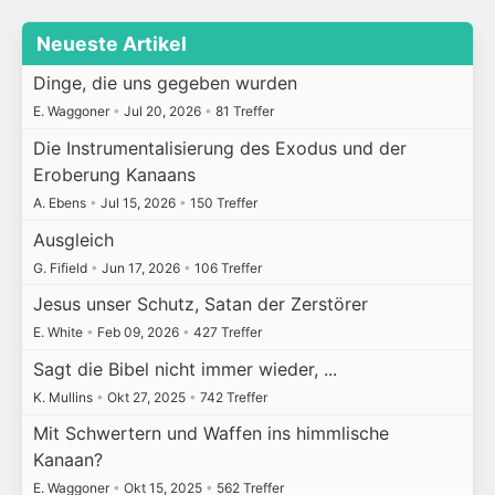
Neueste Artikel
Dinge, die uns gegeben wurden
E. Waggoner
•
Jul 20, 2026
•
81 Treffer
Die Instrumentalisierung des Exodus und der
Eroberung Kanaans
A. Ebens
•
Jul 15, 2026
•
150 Treffer
Ausgleich
G. Fifield
•
Jun 17, 2026
•
106 Treffer
Jesus unser Schutz, Satan der Zerstörer
E. White
•
Feb 09, 2026
•
427 Treffer
Sagt die Bibel nicht immer wieder, ...
K. Mullins
•
Okt 27, 2025
•
742 Treffer
Mit Schwertern und Waffen ins himmlische
Kanaan?
E. Waggoner
•
Okt 15, 2025
•
562 Treffer