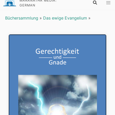
MARANATHA MEDIA:
GERMAN
Büchersammlung
»
Das ewige Evangelium
»