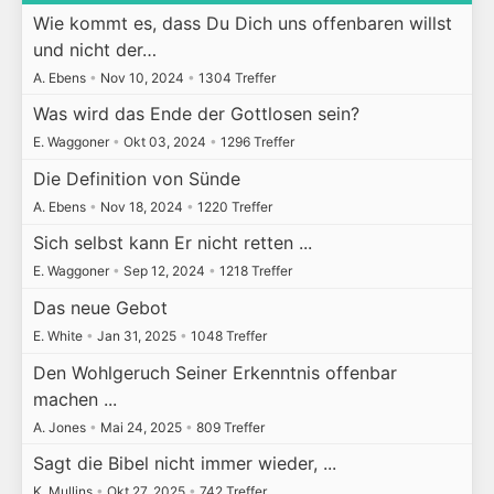
Wie kommt es, dass Du Dich uns offenbaren willst
und nicht der…
A. Ebens
•
Nov 10, 2024
•
1304 Treffer
Was wird das Ende der Gottlosen sein?
E. Waggoner
•
Okt 03, 2024
•
1296 Treffer
Die Definition von Sünde
A. Ebens
•
Nov 18, 2024
•
1220 Treffer
Sich selbst kann Er nicht retten ...
E. Waggoner
•
Sep 12, 2024
•
1218 Treffer
Das neue Gebot
E. White
•
Jan 31, 2025
•
1048 Treffer
Den Wohlgeruch Seiner Erkenntnis offenbar
machen ...
A. Jones
•
Mai 24, 2025
•
809 Treffer
Sagt die Bibel nicht immer wieder, ...
K. Mullins
•
Okt 27, 2025
•
742 Treffer