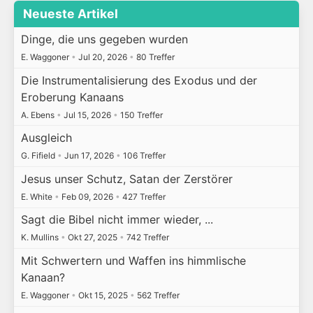
Neueste Artikel
Dinge, die uns gegeben wurden
E. Waggoner
•
Jul 20, 2026
•
80 Treffer
Die Instrumentalisierung des Exodus und der
Eroberung Kanaans
A. Ebens
•
Jul 15, 2026
•
150 Treffer
Ausgleich
G. Fifield
•
Jun 17, 2026
•
106 Treffer
Jesus unser Schutz, Satan der Zerstörer
E. White
•
Feb 09, 2026
•
427 Treffer
Sagt die Bibel nicht immer wieder, ...
K. Mullins
•
Okt 27, 2025
•
742 Treffer
Mit Schwertern und Waffen ins himmlische
Kanaan?
E. Waggoner
•
Okt 15, 2025
•
562 Treffer