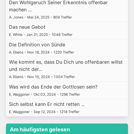
Den Wohlgeruch Seiner Erkenntnis offenbar
machen ...
A. Jones
•
Mai 24, 2025
•
809 Treffer
Das neue Gebot
E. White
•
Jan 31, 2025
•
1048 Treffer
Die Definition von Sünde
A. Ebens
•
Nov 18, 2024
•
1220 Treffer
Wie kommt es, dass Du Dich uns offenbaren willst
und nicht der…
A. Ebens
•
Nov 10, 2024
•
1304 Treffer
Was wird das Ende der Gottlosen sein?
E. Waggoner
•
Okt 03, 2024
•
1296 Treffer
Sich selbst kann Er nicht retten ...
E. Waggoner
•
Sep 12, 2024
•
1218 Treffer
Am häufigsten gelesen