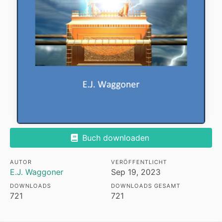
Buch downloaden
AUTOR
VERÖFFENTLICHT
E.J. Waggoner
Sep 19, 2023
DOWNLOADS
DOWNLOADS GESAMT
721
721