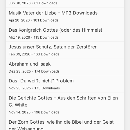
Jun 30, 2026
•
61 Downloads
Musik Vater der Liebe - MP3 Downloads
Apr 20, 2026
•
101 Downloads
Das Königreich Gottes (oder des Himmels)
Mrz 19, 2026
•
115 Downloads
Jesus unser Schutz, Satan der Zerstörer
Feb 09, 2026
•
163 Downloads
Abraham und Isaak
Dez 23, 2025
•
174 Downloads
Das "Du weißt nicht" Problem
Nov 23, 2025
•
173 Downloads
Die Gerichte Gottes – Aus den Schriften von Ellen
G. White
Nov 14, 2025
•
196 Downloads
Der Zorn Gottes, wie ihn die Bibel und der Geist
der Weissagung…