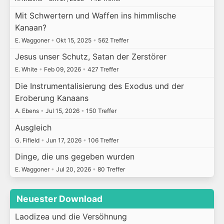
Mit Schwertern und Waffen ins himmlische
Kanaan?
E. Waggoner
•
Okt 15, 2025
•
562 Treffer
Jesus unser Schutz, Satan der Zerstörer
E. White
•
Feb 09, 2026
•
427 Treffer
Die Instrumentalisierung des Exodus und der
Eroberung Kanaans
A. Ebens
•
Jul 15, 2026
•
150 Treffer
Ausgleich
G. Fifield
•
Jun 17, 2026
•
106 Treffer
Dinge, die uns gegeben wurden
E. Waggoner
•
Jul 20, 2026
•
80 Treffer
Neuester Download
Laodizea und die Versöhnung