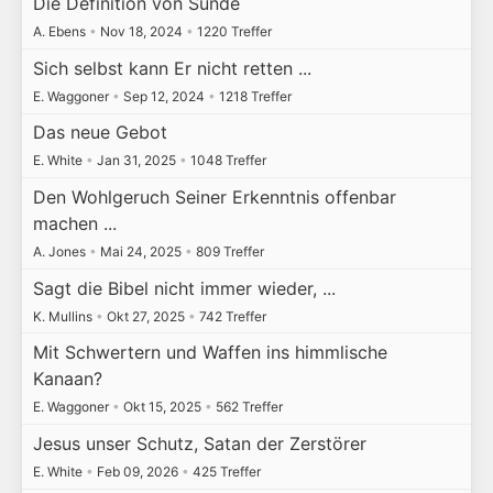
Die Definition von Sünde
A. Ebens
•
Nov 18, 2024
•
1220 Treffer
Sich selbst kann Er nicht retten ...
E. Waggoner
•
Sep 12, 2024
•
1218 Treffer
Das neue Gebot
E. White
•
Jan 31, 2025
•
1048 Treffer
Den Wohlgeruch Seiner Erkenntnis offenbar
machen ...
A. Jones
•
Mai 24, 2025
•
809 Treffer
Sagt die Bibel nicht immer wieder, ...
K. Mullins
•
Okt 27, 2025
•
742 Treffer
Mit Schwertern und Waffen ins himmlische
Kanaan?
E. Waggoner
•
Okt 15, 2025
•
562 Treffer
Jesus unser Schutz, Satan der Zerstörer
E. White
•
Feb 09, 2026
•
425 Treffer