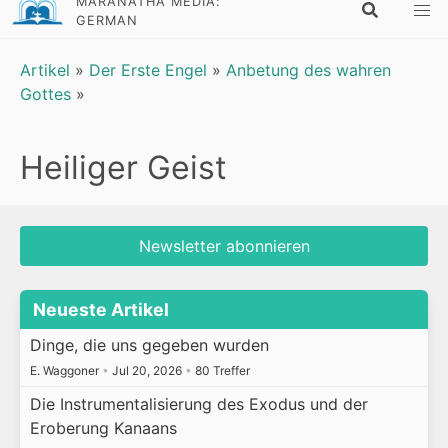
MARANATHA MEDIA:
GERMAN
Artikel
»
Der Erste Engel
»
Anbetung des wahren
Gottes
»
Heiliger Geist
Newsletter abonnieren
Neueste Artikel
Dinge, die uns gegeben wurden
E. Waggoner
•
Jul 20, 2026
•
80 Treffer
Die Instrumentalisierung des Exodus und der
Eroberung Kanaans