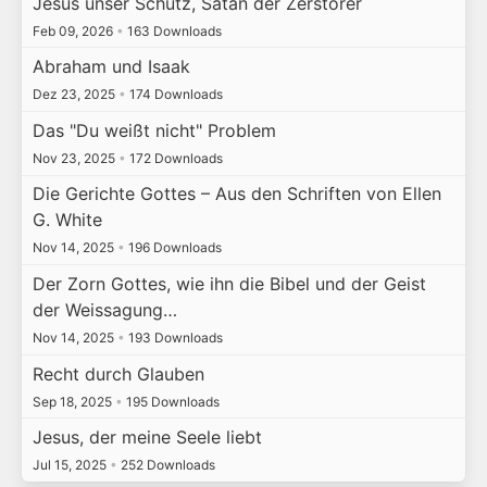
Jesus unser Schutz, Satan der Zerstörer
Feb 09, 2026
•
163 Downloads
Abraham und Isaak
Dez 23, 2025
•
174 Downloads
Das "Du weißt nicht" Problem
Nov 23, 2025
•
172 Downloads
Die Gerichte Gottes – Aus den Schriften von Ellen
G. White
Nov 14, 2025
•
196 Downloads
Der Zorn Gottes, wie ihn die Bibel und der Geist
der Weissagung…
Nov 14, 2025
•
193 Downloads
Recht durch Glauben
Sep 18, 2025
•
195 Downloads
Jesus, der meine Seele liebt
Jul 15, 2025
•
252 Downloads