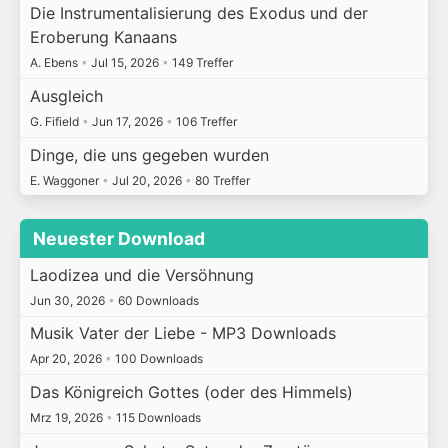
Die Instrumentalisierung des Exodus und der
Eroberung Kanaans
A. Ebens
•
Jul 15, 2026
•
149 Treffer
Ausgleich
G. Fifield
•
Jun 17, 2026
•
106 Treffer
Dinge, die uns gegeben wurden
E. Waggoner
•
Jul 20, 2026
•
80 Treffer
Neuester Download
Laodizea und die Versöhnung
Jun 30, 2026
•
60 Downloads
Musik Vater der Liebe - MP3 Downloads
Apr 20, 2026
•
100 Downloads
Das Königreich Gottes (oder des Himmels)
Mrz 19, 2026
•
115 Downloads