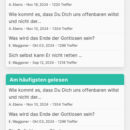
A. Ebens
•
Nov 18, 2024
•
1220 Treffer
Wie kommt es, dass Du Dich uns offenbaren willst
und nicht der…
A. Ebens
•
Nov 10, 2024
•
1304 Treffer
Was wird das Ende der Gottlosen sein?
E. Waggoner
•
Okt 03, 2024
•
1296 Treffer
Sich selbst kann Er nicht retten ...
E. Waggoner
•
Sep 12, 2024
•
1218 Treffer
Am häufigsten gelesen
Wie kommt es, dass Du Dich uns offenbaren willst
und nicht der…
A. Ebens
•
Nov 10, 2024
•
1304 Treffer
Was wird das Ende der Gottlosen sein?
E. Waggoner
•
Okt 03, 2024
•
1296 Treffer