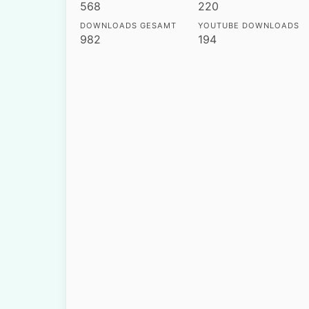
568
220
DOWNLOADS GESAMT
YOUTUBE DOWNLOADS
982
194