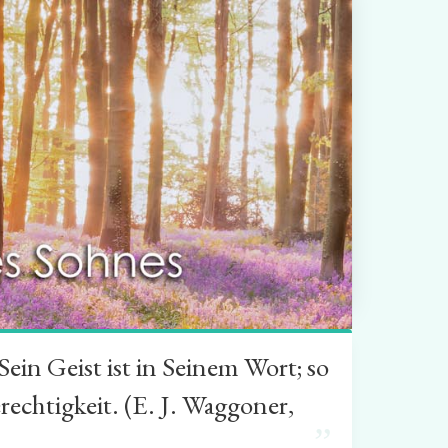
in Geist ist in Seinem Wort; so
rechtigkeit. (E. J. Waggoner,
”