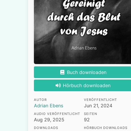
Buch downloaden
Hörbuch downloaden
AUTOR
VERÖFFENTLICHT
Adrian Ebens
Jun 21, 2024
AUDIO VERÖFFENTLICHT
SEITEN
Aug 29, 2025
92
DOWNLOADS
HÖRBUCH DOWNLOADS