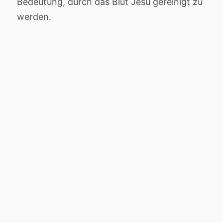
Bedeutung, durch das Blut Jesu gereinigt zu
werden.