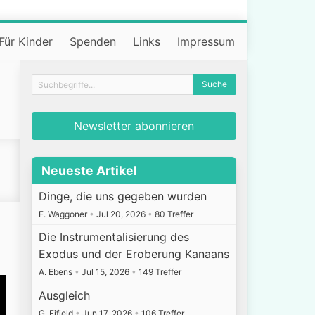
Für Kinder
Spenden
Links
Impressum
Newsletter abonnieren
Neueste Artikel
Dinge, die uns gegeben wurden
E. Waggoner
•
Jul 20, 2026
•
80 Treffer
Die Instrumentalisierung des
Exodus und der Eroberung Kanaans
A. Ebens
•
Jul 15, 2026
•
149 Treffer
Ausgleich
G. Fifield
•
Jun 17, 2026
•
106 Treffer