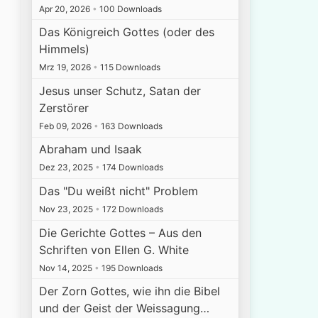
Apr 20, 2026
•
100 Downloads
Das Königreich Gottes (oder des
Himmels)
Mrz 19, 2026
•
115 Downloads
Jesus unser Schutz, Satan der
Zerstörer
Feb 09, 2026
•
163 Downloads
Abraham und Isaak
Dez 23, 2025
•
174 Downloads
Das "Du weißt nicht" Problem
Nov 23, 2025
•
172 Downloads
Die Gerichte Gottes – Aus den
Schriften von Ellen G. White
Nov 14, 2025
•
195 Downloads
Der Zorn Gottes, wie ihn die Bibel
und der Geist der Weissagung…