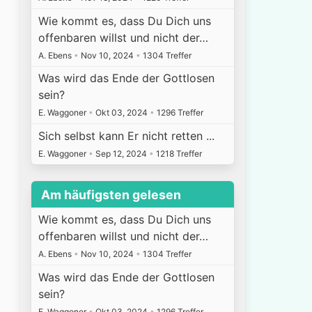
Wie kommt es, dass Du Dich uns
offenbaren willst und nicht der…
A. Ebens
•
Nov 10, 2024
•
1304 Treffer
Was wird das Ende der Gottlosen
sein?
E. Waggoner
•
Okt 03, 2024
•
1296 Treffer
Sich selbst kann Er nicht retten ...
E. Waggoner
•
Sep 12, 2024
•
1218 Treffer
Am häufigsten gelesen
Wie kommt es, dass Du Dich uns
offenbaren willst und nicht der…
A. Ebens
•
Nov 10, 2024
•
1304 Treffer
Was wird das Ende der Gottlosen
sein?
E. Waggoner
•
Okt 03, 2024
•
1296 Treffer