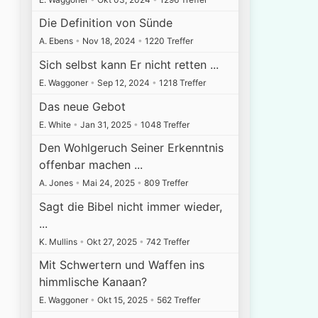
Die Definition von Sünde
A. Ebens
•
Nov 18, 2024
•
1220 Treffer
Sich selbst kann Er nicht retten ...
E. Waggoner
•
Sep 12, 2024
•
1218 Treffer
Das neue Gebot
E. White
•
Jan 31, 2025
•
1048 Treffer
Den Wohlgeruch Seiner Erkenntnis
offenbar machen ...
A. Jones
•
Mai 24, 2025
•
809 Treffer
Sagt die Bibel nicht immer wieder,
...
K. Mullins
•
Okt 27, 2025
•
742 Treffer
Mit Schwertern und Waffen ins
himmlische Kanaan?
E. Waggoner
•
Okt 15, 2025
•
562 Treffer