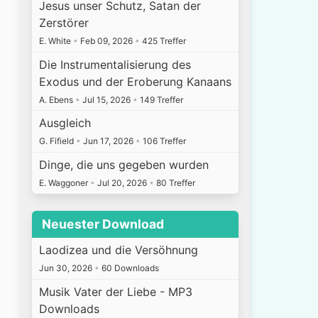
Jesus unser Schutz, Satan der
Zerstörer
E. White
•
Feb 09, 2026
•
425 Treffer
Die Instrumentalisierung des
Exodus und der Eroberung Kanaans
A. Ebens
•
Jul 15, 2026
•
149 Treffer
Ausgleich
G. Fifield
•
Jun 17, 2026
•
106 Treffer
Dinge, die uns gegeben wurden
E. Waggoner
•
Jul 20, 2026
•
80 Treffer
Neuester Download
Laodizea und die Versöhnung
Jun 30, 2026
•
60 Downloads
Musik Vater der Liebe - MP3
Downloads