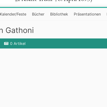
Kalender/Feste
Bücher
Bibliothek
Präsentationen
an Gathoni
0 Artikel