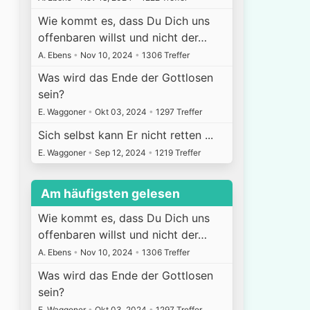
Wie kommt es, dass Du Dich uns
offenbaren willst und nicht der…
A. Ebens
•
Nov 10, 2024
•
1306 Treffer
Was wird das Ende der Gottlosen
sein?
E. Waggoner
•
Okt 03, 2024
•
1297 Treffer
Sich selbst kann Er nicht retten ...
E. Waggoner
•
Sep 12, 2024
•
1219 Treffer
Am häufigsten gelesen
Wie kommt es, dass Du Dich uns
offenbaren willst und nicht der…
A. Ebens
•
Nov 10, 2024
•
1306 Treffer
Was wird das Ende der Gottlosen
sein?
E. Waggoner
•
Okt 03, 2024
•
1297 Treffer