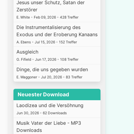
Jesus unser Schutz, Satan der
Zerstörer
E. White
•
Feb 09, 2026
•
428 Treffer
Die Instrumentalisierung des
Exodus und der Eroberung Kanaans
A. Ebens
•
Jul 15, 2026
•
152 Treffer
Ausgleich
G. Fifield
•
Jun 17, 2026
•
108 Treffer
Dinge, die uns gegeben wurden
E. Waggoner
•
Jul 20, 2026
•
83 Treffer
Neuester Download
Laodizea und die Versöhnung
Jun 30, 2026
•
62 Downloads
Musik Vater der Liebe - MP3
Downloads