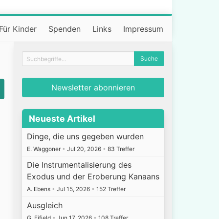
Für Kinder
Spenden
Links
Impressum
Newsletter abonnieren
Neueste Artikel
Dinge, die uns gegeben wurden
E. Waggoner
•
Jul 20, 2026
•
83 Treffer
Die Instrumentalisierung des
Exodus und der Eroberung Kanaans
A. Ebens
•
Jul 15, 2026
•
152 Treffer
Ausgleich
G. Fifield
•
Jun 17, 2026
•
108 Treffer