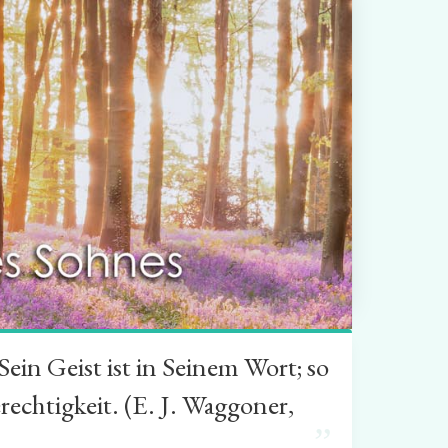
in Geist ist in Seinem Wort; so
rechtigkeit. (E. J. Waggoner,
”