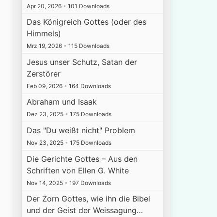
Apr 20, 2026
•
101 Downloads
Das Königreich Gottes (oder des
Himmels)
Mrz 19, 2026
•
115 Downloads
Jesus unser Schutz, Satan der
Zerstörer
Feb 09, 2026
•
164 Downloads
Abraham und Isaak
Dez 23, 2025
•
175 Downloads
Das "Du weißt nicht" Problem
Nov 23, 2025
•
175 Downloads
Die Gerichte Gottes – Aus den
Schriften von Ellen G. White
Nov 14, 2025
•
197 Downloads
Der Zorn Gottes, wie ihn die Bibel
und der Geist der Weissagung…