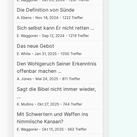
Die Definition von Sünde
A. Ebens
•
Nov 18, 2024
•
1222 Treffer
Sich selbst kann Er nicht retten ...
E. Waggoner
•
Sep 12, 2024
•
1219 Treffer
Das neue Gebot
E. White
•
Jan 31, 2025
•
1050 Treffer
Den Wohlgeruch Seiner Erkenntnis
offenbar machen ...
A. Jones
•
Mai 24, 2025
•
811 Treffer
Sagt die Bibel nicht immer wieder,
...
K. Mullins
•
Okt 27, 2025
•
744 Treffer
Mit Schwertern und Waffen ins
himmlische Kanaan?
E. Waggoner
•
Okt 15, 2025
•
563 Treffer