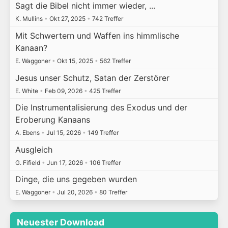
Sagt die Bibel nicht immer wieder, ...
K. Mullins
•
Okt 27, 2025
•
742 Treffer
Mit Schwertern und Waffen ins himmlische
Kanaan?
E. Waggoner
•
Okt 15, 2025
•
562 Treffer
Jesus unser Schutz, Satan der Zerstörer
E. White
•
Feb 09, 2026
•
425 Treffer
Die Instrumentalisierung des Exodus und der
Eroberung Kanaans
A. Ebens
•
Jul 15, 2026
•
149 Treffer
Ausgleich
G. Fifield
•
Jun 17, 2026
•
106 Treffer
Dinge, die uns gegeben wurden
E. Waggoner
•
Jul 20, 2026
•
80 Treffer
Neuester Download