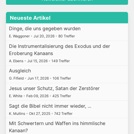
Neueste Artikel
Dinge, die uns gegeben wurden
E. Waggoner
•
Jul 20, 2026
•
80 Treffer
Die Instrumentalisierung des Exodus und der
Eroberung Kanaans
A. Ebens
•
Jul 15, 2026
•
149 Treffer
Ausgleich
G. Fifield
•
Jun 17, 2026
•
106 Treffer
Jesus unser Schutz, Satan der Zerstörer
E. White
•
Feb 09, 2026
•
425 Treffer
Sagt die Bibel nicht immer wieder, ...
K. Mullins
•
Okt 27, 2025
•
742 Treffer
Mit Schwertern und Waffen ins himmlische
Kanaan?