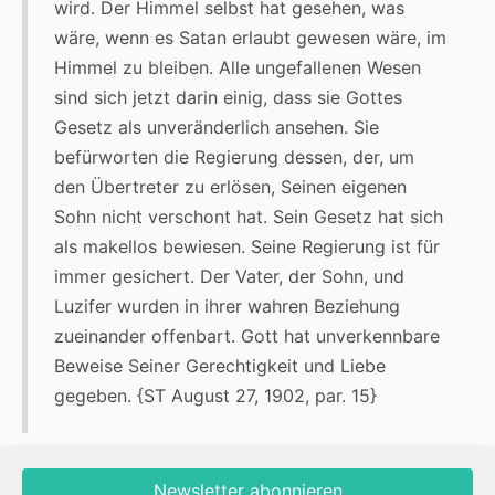
wird. Der Himmel selbst hat gesehen, was
wäre, wenn es Satan erlaubt gewesen wäre, im
Himmel zu bleiben. Alle ungefallenen Wesen
sind sich jetzt darin einig, dass sie Gottes
Gesetz als unveränderlich ansehen. Sie
befürworten die Regierung dessen, der, um
den Übertreter zu erlösen, Seinen eigenen
Sohn nicht verschont hat. Sein Gesetz hat sich
als makellos bewiesen. Seine Regierung ist für
immer gesichert. Der Vater, der Sohn, und
Luzifer wurden in ihrer wahren Beziehung
zueinander offenbart. Gott hat unverkennbare
Beweise Seiner Gerechtigkeit und Liebe
gegeben. {ST August 27, 1902, par. 15}
Newsletter abonnieren