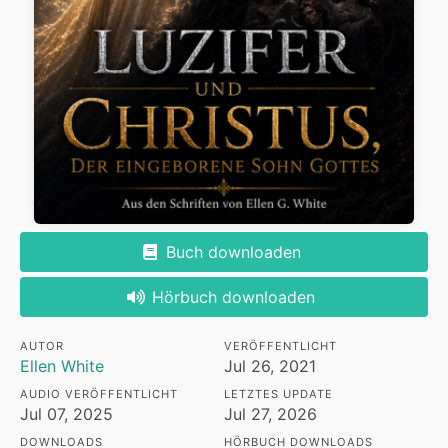
Buch downloaden
Hörbuch downloaden
AUTOR
VERÖFFENTLICHT
Ellen White
Jul 26, 2021
AUDIO VERÖFFENTLICHT
LETZTES UPDATE
Jul 07, 2025
Jul 27, 2026
DOWNLOADS
HÖRBUCH DOWNLOADS