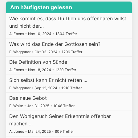
Am häufigsten gelesen
Wie kommt es, dass Du Dich uns offenbaren willst
und nicht der…
A. Ebens
•
Nov 10, 2024
•
1304 Treffer
Was wird das Ende der Gottlosen sein?
E. Waggoner
•
Okt 03, 2024
•
1296 Treffer
Die Definition von Sünde
A. Ebens
•
Nov 18, 2024
•
1220 Treffer
Sich selbst kann Er nicht retten ...
E. Waggoner
•
Sep 12, 2024
•
1218 Treffer
Das neue Gebot
E. White
•
Jan 31, 2025
•
1048 Treffer
Den Wohlgeruch Seiner Erkenntnis offenbar
machen ...
A. Jones
•
Mai 24, 2025
•
809 Treffer