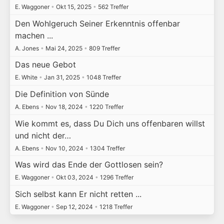
E. Waggoner
•
Okt 15, 2025
•
562 Treffer
Den Wohlgeruch Seiner Erkenntnis offenbar
machen ...
A. Jones
•
Mai 24, 2025
•
809 Treffer
Das neue Gebot
E. White
•
Jan 31, 2025
•
1048 Treffer
Die Definition von Sünde
A. Ebens
•
Nov 18, 2024
•
1220 Treffer
Wie kommt es, dass Du Dich uns offenbaren willst
und nicht der…
A. Ebens
•
Nov 10, 2024
•
1304 Treffer
Was wird das Ende der Gottlosen sein?
E. Waggoner
•
Okt 03, 2024
•
1296 Treffer
Sich selbst kann Er nicht retten ...
E. Waggoner
•
Sep 12, 2024
•
1218 Treffer