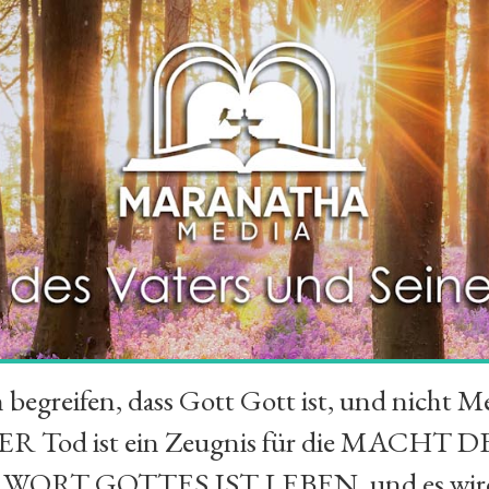
greifen, dass Gott Gott ist, und nicht Me
R Tod ist ein Zeugnis für die MACHT D
S WORT GOTTES IST LEBEN, und es wird e