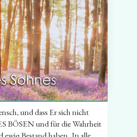
nsch, und dass Er sich nicht
ES BÖSEN und für die Wahrheit
wig Bestand haben. In alle