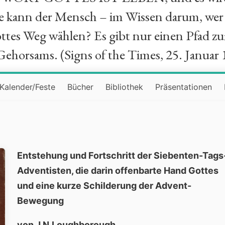
ie kann der Mensch – im Wissen darum, wer 
ttes Weg wählen? Es gibt nur einen Pfad zu
Gehorsams. (Signs of the Times, 25. Januar 
Kalender/Feste
Bücher
Bibliothek
Präsentationen
Entstehung und Fortschritt der Siebenten-Tags
Adventisten, die darin offenbarte Hand Gottes
und eine kurze Schilderung der Advent-
Bewegung
von J.N.Loughborough