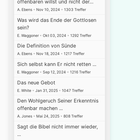
offenbaren willst und nicht der…
A. Ebens
•
Nov 10, 2024
•
1303 Treffer
Was wird das Ende der Gottlosen
sein?
E. Waggoner
•
Okt 03, 2024
•
1292 Treffer
Die Definition von Sünde
A. Ebens
•
Nov 18, 2024
•
1217 Treffer
Sich selbst kann Er nicht retten ...
E. Waggoner
•
Sep 12, 2024
•
1216 Treffer
Das neue Gebot
E. White
•
Jan 31, 2025
•
1047 Treffer
Den Wohlgeruch Seiner Erkenntnis
offenbar machen ...
A. Jones
•
Mai 24, 2025
•
808 Treffer
Sagt die Bibel nicht immer wieder,
...