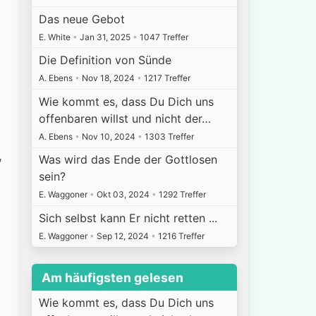
Das neue Gebot
E. White
•
Jan 31, 2025
•
1047 Treffer
Die Definition von Sünde
A. Ebens
•
Nov 18, 2024
•
1217 Treffer
Wie kommt es, dass Du Dich uns
offenbaren willst und nicht der…
A. Ebens
•
Nov 10, 2024
•
1303 Treffer
,
Was wird das Ende der Gottlosen
sein?
E. Waggoner
•
Okt 03, 2024
•
1292 Treffer
Sich selbst kann Er nicht retten ...
E. Waggoner
•
Sep 12, 2024
•
1216 Treffer
Am häufigsten gelesen
Wie kommt es, dass Du Dich uns