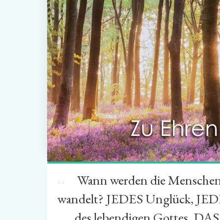
Wann werden die Menschen be
“
wandelt? JEDES Unglück, JEDE
des lebendigen Gottes. DA