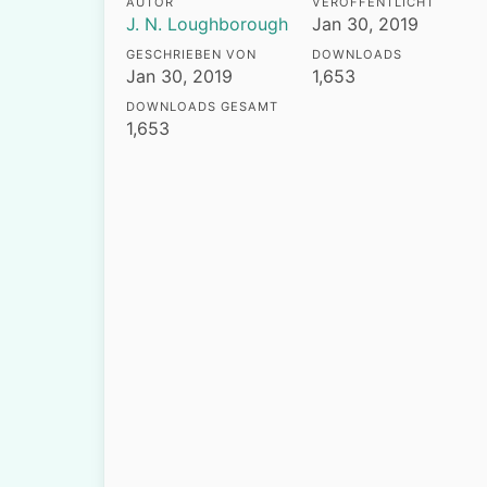
AUTOR
VERÖFFENTLICHT
J. N. Loughborough
Jan 30, 2019
GESCHRIEBEN VON
DOWNLOADS
Jan 30, 2019
1,653
DOWNLOADS GESAMT
1,653