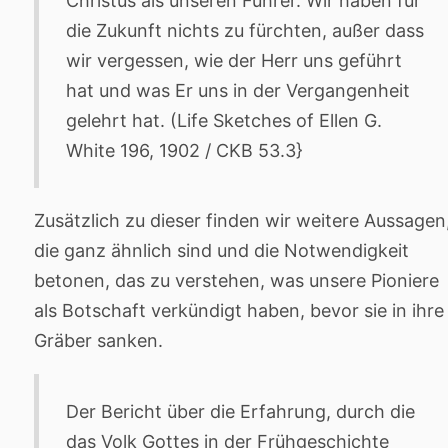
Christus als unseren Führer. Wir haben für
die Zukunft nichts zu fürchten, außer dass
wir vergessen, wie der Herr uns geführt
hat und was Er uns in der Vergangenheit
gelehrt hat. (Life Sketches of Ellen G.
White 196, 1902 / CKB 53.3}
Zusätzlich zu dieser finden wir weitere Aussagen
die ganz ähnlich sind und die Notwendigkeit
betonen, das zu verstehen, was unsere Pioniere
als Botschaft verkündigt haben, bevor sie in ihre
Gräber sanken.
Der Bericht über die Erfahrung, durch die
das Volk Gottes in der Frühgeschichte