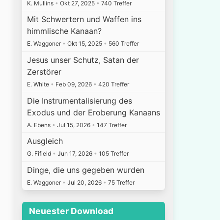
K. Mullins
•
Okt 27, 2025
•
740 Treffer
Mit Schwertern und Waffen ins
himmlische Kanaan?
E. Waggoner
•
Okt 15, 2025
•
560 Treffer
Jesus unser Schutz, Satan der
Zerstörer
E. White
•
Feb 09, 2026
•
420 Treffer
Die Instrumentalisierung des
Exodus und der Eroberung Kanaans
A. Ebens
•
Jul 15, 2026
•
147 Treffer
Ausgleich
G. Fifield
•
Jun 17, 2026
•
105 Treffer
Dinge, die uns gegeben wurden
E. Waggoner
•
Jul 20, 2026
•
75 Treffer
Neuester Download