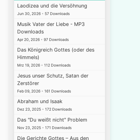
Laodizea und die Versöhnung
Jun 30, 2026
•
57 Downloads
Musik Vater der Liebe - MP3
Downloads
Apr 20, 2026
•
97 Downloads
Das Königreich Gottes (oder des
Himmels)
Mrz 19, 2026
•
112 Downloads
Jesus unser Schutz, Satan der
Zerstörer
Feb 09, 2026
•
161 Downloads
Abraham und Isaak
Dez 23, 2025
•
172 Downloads
Das "Du weißt nicht" Problem
Nov 23, 2025
•
171 Downloads
Die Gerichte Gottes – Aus den