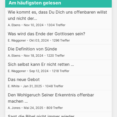
Am häufigsten gelesen
Wie kommt es, dass Du Dich uns offenbaren willst
und nicht der…
A. Ebens
•
Nov 10, 2024
•
1304 Treffer
Was wird das Ende der Gottlosen sein?
E. Waggoner
•
Okt 03, 2024
•
1296 Treffer
Die Definition von Sünde
A. Ebens
•
Nov 18, 2024
•
1220 Treffer
Sich selbst kann Er nicht retten ...
E. Waggoner
•
Sep 12, 2024
•
1218 Treffer
Das neue Gebot
E. White
•
Jan 31, 2025
•
1048 Treffer
Den Wohlgeruch Seiner Erkenntnis offenbar
machen ...
A. Jones
•
Mai 24, 2025
•
809 Treffer
Sagt die Bibel nicht immer wieder, ...