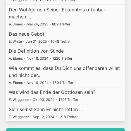
Den Wohlgeruch Seiner Erkenntnis offenbar
machen ...
A. Jones
•
Mai 24, 2025
•
809 Treffer
Das neue Gebot
E. White
•
Jan 31, 2025
•
1048 Treffer
Die Definition von Sünde
A. Ebens
•
Nov 18, 2024
•
1220 Treffer
Wie kommt es, dass Du Dich uns offenbaren willst
und nicht der…
A. Ebens
•
Nov 10, 2024
•
1304 Treffer
Was wird das Ende der Gottlosen sein?
E. Waggoner
•
Okt 03, 2024
•
1296 Treffer
Sich selbst kann Er nicht retten ...
E. Waggoner
•
Sep 12, 2024
•
1218 Treffer