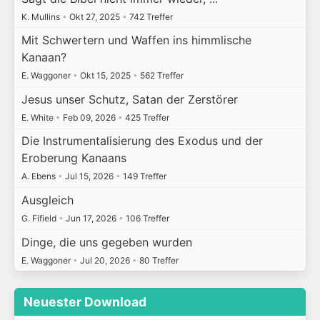
K. Mullins
•
Okt 27, 2025
•
742 Treffer
Mit Schwertern und Waffen ins himmlische
Kanaan?
E. Waggoner
•
Okt 15, 2025
•
562 Treffer
Jesus unser Schutz, Satan der Zerstörer
E. White
•
Feb 09, 2026
•
425 Treffer
Die Instrumentalisierung des Exodus und der
Eroberung Kanaans
A. Ebens
•
Jul 15, 2026
•
149 Treffer
Ausgleich
G. Fifield
•
Jun 17, 2026
•
106 Treffer
Dinge, die uns gegeben wurden
E. Waggoner
•
Jul 20, 2026
•
80 Treffer
Neuester Download