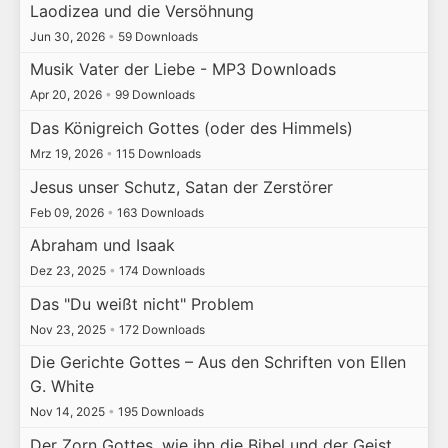
Laodizea und die Versöhnung
Jun 30, 2026
•
59 Downloads
Musik Vater der Liebe - MP3 Downloads
Apr 20, 2026
•
99 Downloads
Das Königreich Gottes (oder des Himmels)
Mrz 19, 2026
•
115 Downloads
Jesus unser Schutz, Satan der Zerstörer
Feb 09, 2026
•
163 Downloads
Abraham und Isaak
Dez 23, 2025
•
174 Downloads
Das "Du weißt nicht" Problem
Nov 23, 2025
•
172 Downloads
Die Gerichte Gottes – Aus den Schriften von Ellen
G. White
Nov 14, 2025
•
195 Downloads
Der Zorn Gottes, wie ihn die Bibel und der Geist