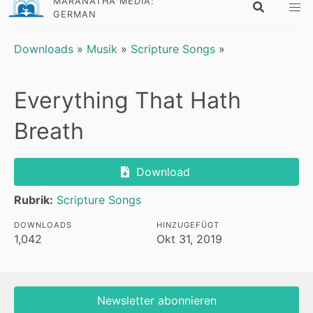
MARANATHA MEDIA:
GERMAN
Downloads
»
Musik
»
Scripture Songs
»
Everything That Hath
Breath
Download
Rubrik:
Scripture Songs
DOWNLOADS
HINZUGEFÜGT
1,042
Okt 31, 2019
Newsletter abonnieren