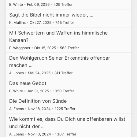
E. White
•
Feb 09, 2026
•
429 Treffer
Sagt die Bibel nicht immer wieder, ...
K. Mullins
•
Okt 27, 2025
•
745 Treffer
Mit Schwertern und Waffen ins himmlische
Kanaan?
E. Waggoner
•
Okt 15, 2025
•
563 Treffer
Den Wohlgeruch Seiner Erkenntnis offenbar
machen ...
A. Jones
•
Mai 24, 2025
•
811 Treffer
Das neue Gebot
E. White
•
Jan 31, 2025
•
1050 Treffer
Die Definition von Sünde
A. Ebens
•
Nov 18, 2024
•
1225 Treffer
Wie kommt es, dass Du Dich uns offenbaren willst
und nicht der…
A. Ebens
•
Nov 10, 2024
•
1307 Treffer