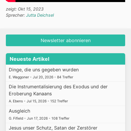
zeigt: Okt 15, 2023
Sprecher:
Jutta Deichsel
Newsletter abonnieren
Neueste Artikel
Dinge, die uns gegeben wurden
E. Waggoner
•
Jul 20, 2026
•
84 Treffer
Die Instrumentalisierung des Exodus und der
Eroberung Kanaans
A. Ebens
•
Jul 15, 2026
•
152 Treffer
Ausgleich
G. Fifield
•
Jun 17, 2026
•
108 Treffer
Jesus unser Schutz, Satan der Zerstörer