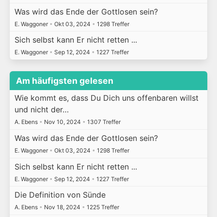
Was wird das Ende der Gottlosen sein?
E. Waggoner
•
Okt 03, 2024
•
1298 Treffer
Sich selbst kann Er nicht retten ...
E. Waggoner
•
Sep 12, 2024
•
1227 Treffer
Am häufigsten gelesen
Wie kommt es, dass Du Dich uns offenbaren willst
und nicht der…
A. Ebens
•
Nov 10, 2024
•
1307 Treffer
Was wird das Ende der Gottlosen sein?
E. Waggoner
•
Okt 03, 2024
•
1298 Treffer
Sich selbst kann Er nicht retten ...
E. Waggoner
•
Sep 12, 2024
•
1227 Treffer
Die Definition von Sünde
A. Ebens
•
Nov 18, 2024
•
1225 Treffer