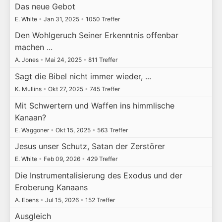
Das neue Gebot
E. White
•
Jan 31, 2025
•
1050 Treffer
Den Wohlgeruch Seiner Erkenntnis offenbar
machen ...
A. Jones
•
Mai 24, 2025
•
811 Treffer
Sagt die Bibel nicht immer wieder, ...
K. Mullins
•
Okt 27, 2025
•
745 Treffer
Mit Schwertern und Waffen ins himmlische
Kanaan?
E. Waggoner
•
Okt 15, 2025
•
563 Treffer
Jesus unser Schutz, Satan der Zerstörer
E. White
•
Feb 09, 2026
•
429 Treffer
Die Instrumentalisierung des Exodus und der
Eroberung Kanaans
A. Ebens
•
Jul 15, 2026
•
152 Treffer
Ausgleich