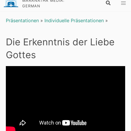
MARANATHA MEDIA:
GERMAN
Präsentationen
»
Individuelle Präsentationen
»
Die Erkenntnis der Liebe
Gottes