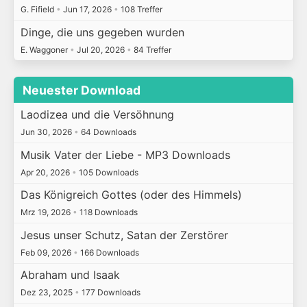
G. Fifield
•
Jun 17, 2026
•
108 Treffer
Dinge, die uns gegeben wurden
E. Waggoner
•
Jul 20, 2026
•
84 Treffer
Neuester Download
Laodizea und die Versöhnung
Jun 30, 2026
•
64 Downloads
Musik Vater der Liebe - MP3 Downloads
Apr 20, 2026
•
105 Downloads
Das Königreich Gottes (oder des Himmels)
Mrz 19, 2026
•
118 Downloads
Jesus unser Schutz, Satan der Zerstörer
Feb 09, 2026
•
166 Downloads
Abraham und Isaak
Dez 23, 2025
•
177 Downloads